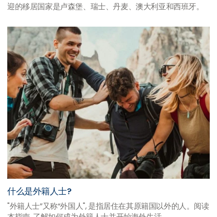
迎的移居国家是卢森堡、瑞士、丹麦、澳大利亚和西班牙。
什么是外籍人士?
"外籍人士”又称“外国人", 是指居住在其原籍国以外的人。阅读
本指南, 了解如何成为外籍人士并开始海外生活。