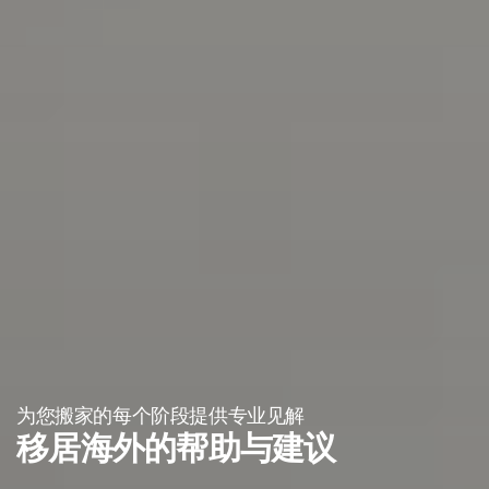
为您搬家的每个阶段提供专业见解
移居海外的帮助与建议