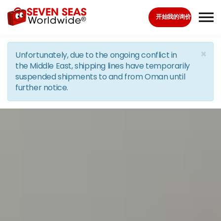
Skip to the content
开始我的询价
×
Unfortunately, due to the ongoing conflict in
the Middle East, shipping lines have temporarily
suspended shipments to and from Oman until
further notice.