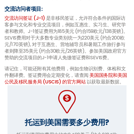
交流访问者项目:
交流访问签证 (J-1)
是非移民签证，允许符合条件的国际访
客参与文化和专业交流项目，例如互惠生、实习生、研究学
者和教师。J-1签证费用为185美元 (约合159欧元/138英镑)。
SEVIS费用对于大多数专业类别统一为220美元 (约合200欧
元/170英镑), 对于互惠生、营地辅导员和暑期工作旅行参与
者则降至35美元 (约合30欧元/26英镑)。参加美国政府官方
赞助的交流项目的J-1申请人免缴签证费和SEVIS费。
请记住，可能还附有其他费用，例如生物识别费、体检和文
件翻译费。签证费用会定期变化，请查阅
美国国务院和美国
公民及移民服务局 (USCIS) 的官方网站
以获取最新数据。
托运到美国需要多少费用?