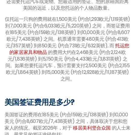
还需要托运汽车或宠物、您最适用的签证、您的原籍国距离
美国的远近，以及您托运的个人物品数量。
仅托运一只狗的费用就在1,500美元 (约合1,293欧元/1,119英镑)
到7,000美元 (约合6,033欧元/5,220英镑) 之间，而签证费用
在185美元 (约合159欧元/138英镑) 到10,000美元 (约合8,607
欧元/7,438英镑) 之间。机票通常需要480美元 (约合413欧
元/357英镑) 到850美元 (约合731欧元/632英镑), 而
托运您
的家居家具和物品
的费用大约在2,468美元 (约合2,124欧
元/1,836英镑) 到5,150美元 (约合4,433欧元/3,831英镑) 之
间。如果您要托运汽车，预计需要支付2,500美元 (约合2,155
欧元/1,864英镑) 到15,000美元 (约合12,928欧元/11,187英镑)
之间。
美国签证费用是多少?
美国签证的费用在185美元 (约合159欧元/138英镑) 到10,000
美元 (约合8,607欧元/7,438英镑) 之间，具体取决于您和您
家人的情况。截至2026年，对于
移居美利坚合众国
的人士来
说，最常见的签证途径包括: