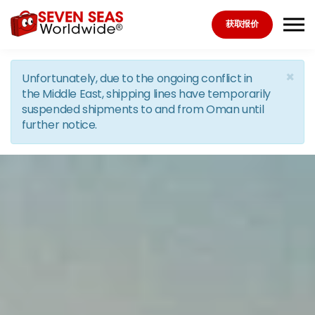
Skip to the content
获取报价
×
Unfortunately, due to the ongoing conflict in
the Middle East, shipping lines have temporarily
suspended shipments to and from Oman until
further notice.