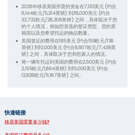
2026年移居美国所需的资金在7,133美元 (约合
6,144欧元/5,314英镑) 到38,000美元 (约合
32,732欧元/28,308英镑) 之间，具体取决于您
的个人情况，例如您首选的签证类型、您的原
籍国以及您希望托运的物品数量。
美国签证的费用在185美元 (约合159欧元/138
英镑) 到10,000美元 (约合8,607欧元/7,438英
镑) 之间，具体取决于您和您家人的情况。
将一辆车托运到美国的费用在2,500美元 (约合
2,155欧元/1,864英镑) 到15,000美元 (约合
12,928欧元/11,187英镑) 之间。
快速链接
移居美国需要多少钱?
|