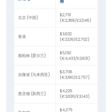
用
$2,751
北京 (中国)
(€2,368/£2,046)
$3,632
香港
(€3,126/£2,702)
$5,150
都柏林 (爱尔兰)
(€4,433/£3,831)
$3,706
吉隆坡 (马来西亚)
(€3,190/£2,757)
$4,225
惠灵顿 (新西兰)
(€3,636/£3,143)
$4,375