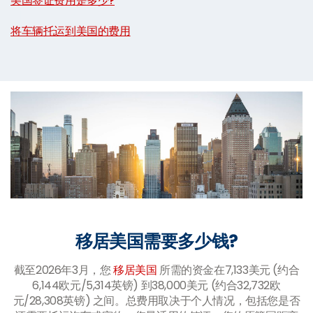
美国签证费用是多少?
|
将车辆托运到美国的费用
移居美国需要多少钱?
截至2026年3月，您
移居美国
所需的资金在7,133美元 (约合
6,144欧元/5,314英镑) 到38,000美元 (约合32,732欧
元/28,308英镑) 之间。总费用取决于个人情况，包括您是否