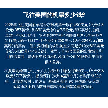
飞往美国的机票多少钱?
2026年飞往美国的单程经济舱机票一般在480美元 (约合413
欧元/357英镑) 到850美元 (约合731欧元/632英镑) 之间。
虽然一些来自欧洲、亚洲和澳大利亚的廉价航空公司在冬季
出行最少的一月和二月提供低至260美元 (约合224欧元/193
英镑) 的票价，但主要枢纽的成熟航空公司起价约为600美元
(约合516欧元/446英镑)。然而，价格会因您的出发城市和
目的地城市、是否有中转航班以及航空公司的服务水平而有
很大差异。
在夏季高峰期 (六月至八月), 价格可能达到950美元 (约合818
欧元/707英镑)。提前预订 (大约4至6个月) 有助于降低价
格。比较选项时，请注意 "基础经济舱" 或 "特惠舱" 等优惠，
这些通常不包括随身行李或托运行李等理想功能。