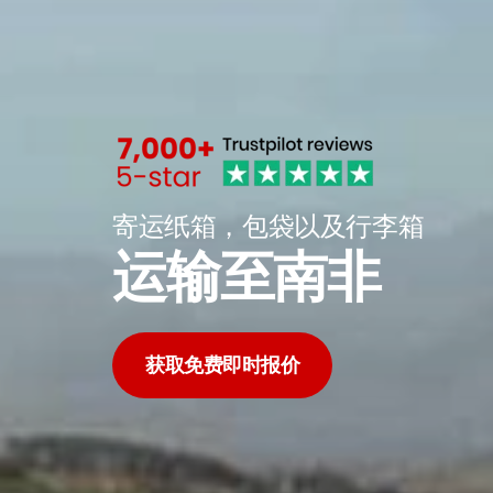
寄运纸箱，包袋以及行李箱
运输至南非
获取免费即时报价