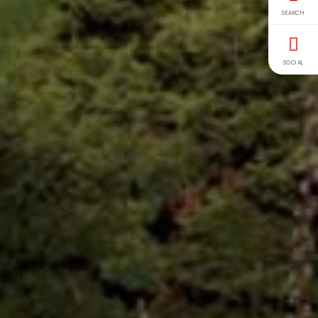
SEARCH
SOCIAL