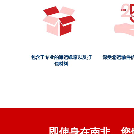
包含了专业的海运纸箱以及打
深受您运输件信
包材料
即使身在南非，您也可