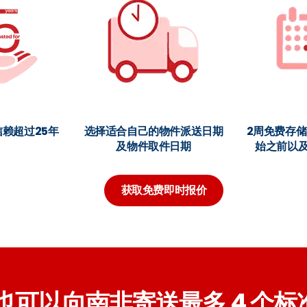
赖超过25年
选择适合自己的物件派送日期
2周免费存
及物件取件日期
始之前以
获取免费即时报价
以向南非寄送最多 4 个标准箱 