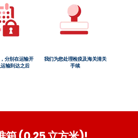
储，分别在运输开
我们为您处理检疫及海关清关
及运输到达之后
手续
(0.25 立方米)!