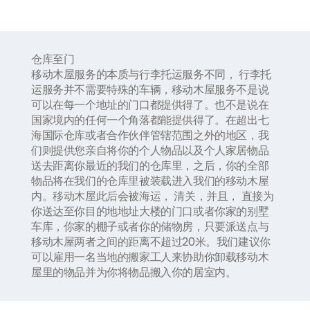
仓库至门
移动木屋服务的本质与行李托运服务不同， 行李托
运服务并不需要特殊的车辆，移动木屋服务不是说
可以在每一个地址的门口都提供得了。也不是说在
国家境内的任何一个角落都能提供得了。在超出七
海国际仓库或者合作伙伴管辖范围之外的地区，我
们则提供您亲自将你的个人物品以及个人家居物品
送去距离你最近的我们的仓库里，之后，你的全部
物品将在我们的仓库里被装载进入我们的移动木屋
内。移动木屋此后会被海运， 清关，并且， 直接为
你送达至你目的地地址大楼的门口或者你家的别墅
车库，你家的棚子或者你的储物房，只要派送点与
移动木屋两者之间的距离不超过
20
米。我们建议你
可以雇用一名当地的搬家工人来协助你卸载移动木
屋里的物品并为你将物品搬入你的居室内。