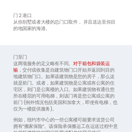
门 2 港口
从你别墅或者大楼的总门口取件， 并且送达至你目
的地国家的海港。
门至门
这两项服务的定义略有不同。
对于箱包和袋装运
输
，交付或收集是自建筑物门口开始并返回到目的
地建筑物门口。如果该建筑物是您的房子，那么这
就是前门。或者，如果建筑物是公寓或有公寓的住
宅区，则门是公寓楼的入口。如果建筑物有通往您
所在楼层的可用电梯，则该门将是您公寓或公寓的
前门 (例外情况包括美国和加拿大，即使有电梯，也
仅为一楼提供服务)。
例如，纽约市中心的一些公寓楼可能要求送货公司
拥有“搬家保险”。该保险承保搬运工在运送过程中意