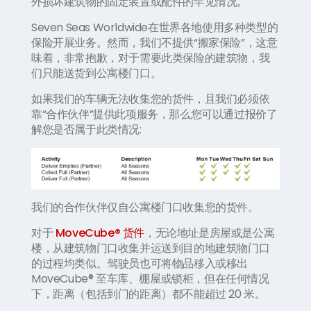
外损坏建筑物的固定装置或配件的罕见情况。
Seven Seas Worldwide在世界各地使用多种类型的
保险开展业务。然而，我们不提供“搬家保险”，这意
味着，非常抱歉，对于需要此类保险的建筑物，我
们只能送货到公寓楼门口。
如果我们的车辆无法收集您的货件，且我们必须依
靠“合作伙伴”提供此项服务，那么您可以通过报价了
解您是否属于此类情况:
我们的合作伙伴仅自公寓楼门口收集您的货件。
对于
MoveCube® 货件
，无论地址是房屋或是公寓
楼，从建筑物门口收集并运送到目的地建筑物门口
的过程均类似。驾驶员也可将物品移入或移出
MoveCube® 至车库、棚屋或锁柜，但在任何情况
下，距离（包括到门的距离）都不能超过 20 米。