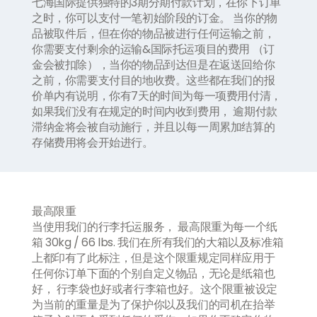
七海国际提供独特的
3
期分期付款计划，在你下订单
之时，你可以支付一笔初始阶段的订金。 当你的物
品被取件后，但在你的物品被进行任何运输之前，
你需要支付剩余的运输
&
国际托运项目的费用 （订
金会被扣除），当你的物品到达但是在返送回给你
之前，你需要支付目的地收费。这些都在我们的报
价单内有说明，你有
7
天的时间为每一项费用付清，
如果我们没有在规定的时间内收到费用， 逾期付款
滞纳金将会被自动施行，并且以每一周累加结算的
存储费用将会开始进行。
最高限重
当使用我们的行李托运服务， 最高限重为每一个纸
箱
30kg / 66 lbs.
我们在所有我们的大箱以及标准箱
上都印有了此标注，但是这个限重规定同样应用于
任何你订单下面的个别自定义物品，无论是纸箱也
好， 行李袋也好或者行李箱也好。这个限重被设定
为当前的重量是为了保护你以及我们的司机在抬举