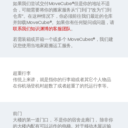
如果我们尝试交付MoveCube®但是你的地址不适
合，可能需要将你的搬家服务从“门到门”改为“门到
仓库”。在这种情况下，你必须前往我们最近的仓库
并卸载MoveCube®。如果你有任何疑问或问题，请
联系我们知识渊博的客服团队
。
若需装箱或开箱一个或多个 MoveCubes®，我们建
议您使用当地家庭搬运工服务。
超重行李
传统上来讲，就是指你的行李箱或者其它个人物品
在你机场登机时超数了或者超重了的托运行李等。
前门
大楼的第一道门口， 不是你的宿舍走廊门， 除非你
的大楼内配有可以运作的电梯。对于移动木屋运输