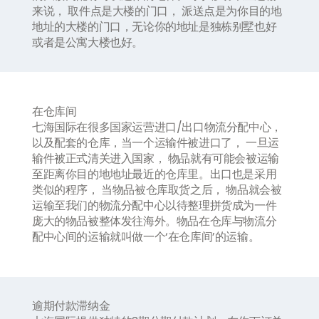
来说， 取件点是大楼的门口， 派送点是为你目的地
地址的大楼的门口，无论你的地址是独栋别墅也好
或者是公寓大楼也好。
在仓库间
七海国际在很多国家运营进口
/
出口物流分配中心，
以及配套的仓库，当一个运输件被进口了， 一旦运
输件被正式清关进入国家， 物品就有可能会被运输
至距离你目的地地址最近的仓库里。出口也是采用
类似的程序， 当物品被仓库取货之后， 物品就会被
运输至我们的物流分配中心以待整理拼货成为一件
庞大的物品被整体发往海外。物品在仓库与物流分
配中心间的运输就叫做一个
‘
在仓库间
’
的运输。
逾期付款滞纳金