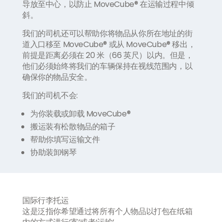
导放至中心，以防止 MoveCube® 在运输过程中倾
斜。
我们的司机还可以帮助你将物品从你所在地址的街
道入口移至 MoveCube® 或从 MoveCube® 移出，
前提是距离必须在 20 米（66 英尺）以内。但是，
他们必须始终将我们的车辆保持在视线范围内，以
确保你的物品安全。
我们的司机不会:
为你装载或卸载 MoveCube®
搬运装有松散物品的箱子
帮助你填写运输文件
协助装卸钢琴
国际行李托运
这是泛指你希望通过将所有个人物品以打包在纸箱