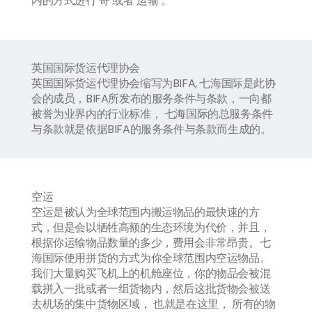
内的方式进行
‘
寄
’
或者
‘
运输
’
。
英国国际货运代理协会
英国国际货运代理协会缩写为
BIFA,
七海国际是此协
会的成员，
BIFA
所发布的服务条件与条款，一向都
被誉为业界内的行业标准， 七海国际的总服务条件
与条款就是依据
BIFA
的服务条件与条款而生成的。
空运
空运是被认为全球范围内搬运物品的最快速的方
式，但是会以牺牲高额的生态环境为代价，并且，
根据你运输物品数量的多少，费用会非常昂贵。七
海国际使用拼货的方式为你全球范围内空运物品。
我们大量购买飞机上的机舱座位，你的物品会被混
载拼入一批或者一组货物内，然后这批货物会被送
去机场的集中货物区域， 也就是在这里， 所有的物