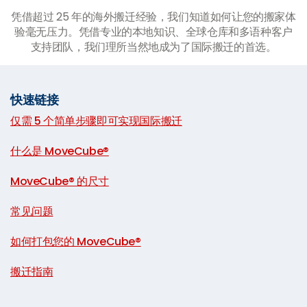
凭借超过 25 年的海外搬迁经验，我们知道如何让您的搬家体
验毫无压力。凭借专业的本地知识、全球仓库和多语种客户
支持团队，我们理所当然地成为了国际搬迁的首选。
快速链接
仅需 5 个简单步骤即可实现国际搬迁
|
什么是 MoveCube®
|
MoveCube® 的尺寸
|
常见问题
|
如何打包您的 MoveCube®
|
搬迁指南