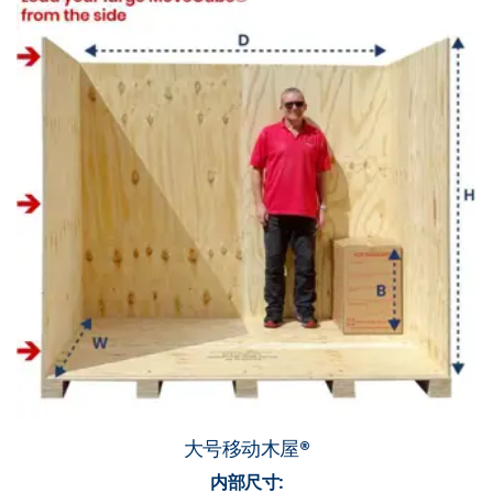
大号移动木屋®
内部尺寸: