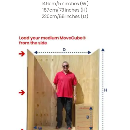
146cm/57 inches (W)
187cm/73 inches (H)
226cm/88 inches (D)