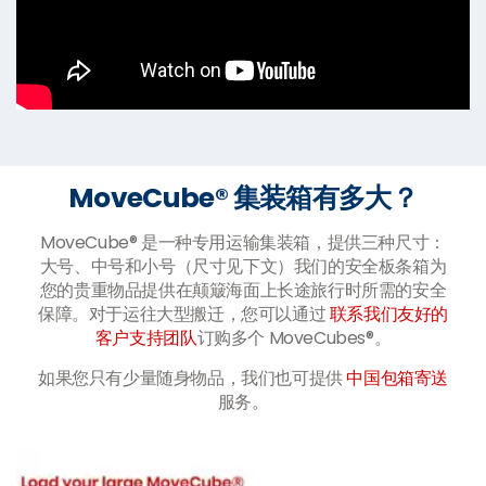
MoveCube® 集装箱有多大？
MoveCube® 是一种专用运输集装箱，提供三种尺寸：
大号、中号和小号（尺寸见下文）我们的安全板条箱为
您的贵重物品提供在颠簸海面上长途旅行时所需的安全
保障。对于运往大型搬迁，您可以通过
联系我们友好的
客户支持团队
订购多个 MoveCubes®。
如果您只有少量随身物品，我们也可提供
中国包箱寄送
服务。