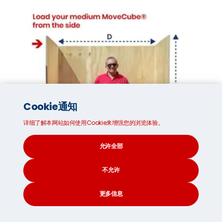
Cookie通知
详细了解本网站如何使用Cookie来增强您的浏览体验。
允许全部
不允许
更多信息
CONTACT
SEARCH
SOCIAL
中号移动木屋®*