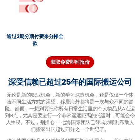
通过3期分期付费来分摊全
款
获取免费即时报价
深受信赖已超过25年的国际搬运公司
无论是新的职业机会，新的学习深造机会，还是仅仅一个体
验不同生活方式的渴望，移居海外都将是一次与众不同的冒
险。然而，一想到要把你所有日常生活里的个人物品从A点运
到B点，尤其是要进行一个非常遥远距离的托运时，可能会令
人生畏。不过，别担心 — 七海国际团队已经成功顺利帮助人
们搬家出国超过四分之一个世纪了。