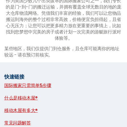
作为英国少数几个出类拔萃的国际搬家公司之一，我们专长
的是门-到-门的搬迁运输，并拥有覆盖全球无数目的地的庞
大仓库物流网络。凭借我们丰富的经验，我们可以让您物品
搬运到海外的整个过程非常高效，价格便宜负担得起，且省
心无压力；让您可以把更多精力放在更重要的事情上，比如
找到您梦想中完美的房子或者计划一次完美的游艇旅行派对
体验等。
某些地区，我们仅提供门到仓服务，且仓库可能离你的地址
较远 - 请在预订前核实。
快速链接
国际搬家只需简单5步骤
|
什么是移动木屋®
|
移动木屋有多大®
|
常见问题解答