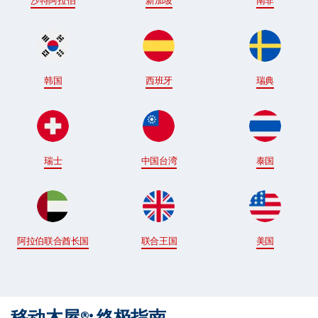
沙特阿拉伯
新加坡
南非
韩国
西班牙
瑞典
瑞士
中国台湾
泰国
阿拉伯联合酋长国
联合王国
美国
移动木屋®: 终极指南