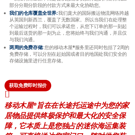
部分分期分阶段的付款方式来最大化协助您。
我们的仓库覆盖全世界
:
我们庞大的国际搬运物流网络跨越
从英国到新西兰，覆盖了无数国家。所以当我们在处理整
个运输过程时，我们可以承诺您，从您下订单的那一刻起
到最后送货的那一刻为止，您将始终与我们沟通，并且仅
与我们沟通。
两周的免费存储
:
您的移动木屋®服务里还同时包括了2周的
免费存储，可以分别在起始国或者目的地国处我们安全的
存储设施里进行任意存储。
获取免费即时报价
移动木屋®旨在在长途托运途中为您的家
居物品提供终极保护和最大化的安全保
障，它本质上是您独占的迷你海运集装