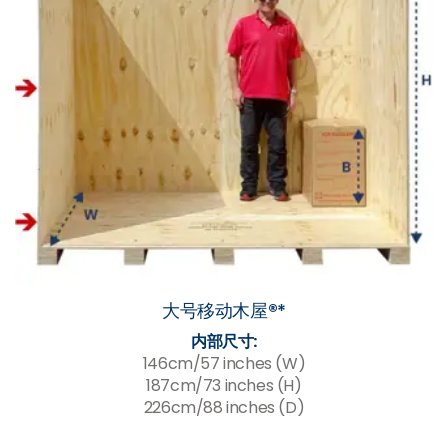
大号移动木屋®*
内部尺寸:
146cm/57 inches (W)
187cm/73 inches (H)
226cm/88 inches (D)