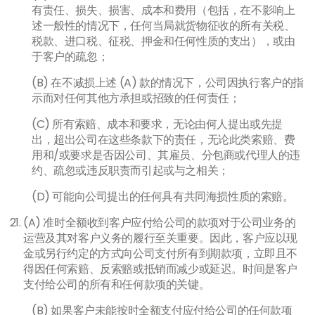
有责任、损失、损害、成本和费用（包括，在不影响上
述一般性的情况下，任何当局就货物征收的所有关税、
税款、进口税、征税、押金和任何性质的支出），或由
于客户的疏忽；
(B) 在不减损上述 (A) 款的情况下，公司因执行客户的指
示而对任何其他方承担或招致的任何责任；
(C) 所有索赔、成本和要求，无论由何人提出或先提
出，超出公司在这些条款下的责任，无论此类索赔、费
用和/或要求是否因公司、其雇员、分包商或代理人的违
约、疏忽或违反职责而引起或与之相关；
(D) 可能向公司提出的任何具有共同海损性质的索赔。
(A) 准时全额收到客户应付给公司的款项对于公司业务的
运营及其对客户义务的履行至关重要。因此，客户应以现
金或另行约定的方式向公司支付所有到期款项，立即且不
得因任何索赔、反索赔或抵销而减少或延迟。时间是客户
支付给公司的所有和任何款项的关键。
(B) 如果客户未能按时全额支付应付给公司的任何款项