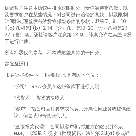
提请客户注意本协议中排除或限制公司责任的特定条款，以
及要求客户在某些情况下对公司进行赔偿的条款，以及限制
时间和处理签发有效货物保险条件的条款，即第 7、8 、10、
11(a) 条和第11(b) 12-14（含）条、第18-20（含）条和第24-
27（含）条。还提请客户注意第 28 条，该条允许在某些情况
下进行仲裁。
所有标题仅供参考，不构成这些条款的一部分。
定义及适用
在这些条件下，下列词语应具有以下含义：-
“公司”，BIFA 会员在这些条款下进行交易。
“收货人”，货物的接收人。
“客户”，指公司应其要求或代表其开展任何业务或提供建
议、信息或服务的任何人。
“直接报关代理”，公司以客户和/或船东的名义并代表
H.M.。《2018 年税收（跨境贸易）法》第 21.1(a) 条或经