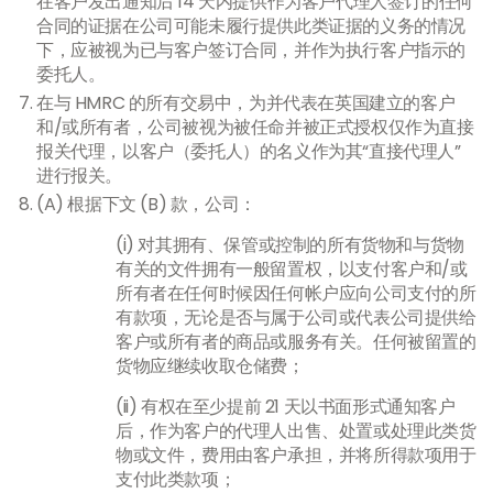
在客户发出通知后 14 天内提供作为客户代理人签订的任何
合同的证据在公司可能未履行提供此类证据的义务的情况
下，应被视为已与客户签订合同，并作为执行客户指示的
委托人。
在与 HMRC 的所有交易中，为并代表在英国建立的客户
和/或所有者，公司被视为被任命并被正式授权仅作为直接
报关代理，以客户（委托人）的名义作为其“直接代理人”
进行报关。
(A) 根据下文 (B) 款，公司：
(i) 对其拥有、保管或控制的所有货物和与货物
有关的文件拥有一般留置权，以支付客户和/或
所有者在任何时候因任何帐户应向公司支付的所
有款项，无论是否与属于公司或代表公司提供给
客户或所有者的商品或服务有关。任何被留置的
货物应继续收取仓储费；
(ii) 有权在至少提前 21 天以书面形式通知客户
后，作为客户的代理人出售、处置或处理此类货
物或文件，费用由客户承担，并将所得款项用于
支付此类款项；