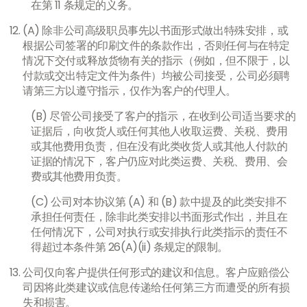
在第 11 条规定的义务。
(A) 除非公司高级职员事先以书面形式做出特殊安排，或
根据公司签署的印刷文件的条款作出，否则任何与在特定
情况下交付或释放货物有关的指示（例如，但不限于，以
付款或交出特定文件为条件）均被公司接受，公司必须聘
请第三方以遵守指示，仅作为客户的代理人。
(B) 尽管公司接受了客户的指示，在收到公司适当要求的
证据后，向收货人或任何其他人收取运费、关税、费用
或其他费用负责，但在没有此类收货人或其他人付款的
证据的情况下，客户仍应对此类运费、关税、费用、会
费或其他费用负责。
(C) 公司对本协议第 (A) 和 (B) 款中提及的此类安排不
承担任何责任，除非此类安排以书面形式作出，并且在
任何情况下，公司对执行或安排执行此类指示的责任不
得超过本条件第 26(A)(ii) 条规定的限制。
公司仅向客户提供任何形式的建议和信息。客户应赔偿公
司因将此类建议或信息传递给任何第三方而遭受的所有损
失和损害。