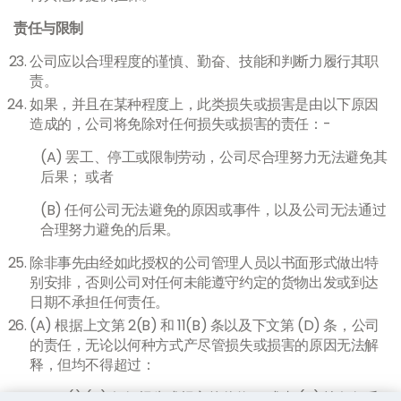
责任与限制
公司应以合理程度的谨慎、勤奋、技能和判断力履行其职
责。
如果，并且在某种程度上，此类损失或损害是由以下原因
造成的，公司将免除对任何损失或损害的责任：-
(A) 罢工、停工或限制劳动，公司尽合理努力无法避免其
后果； 或者
(B) 任何公司无法避免的原因或事件，以及公司无法通过
合理努力避免的后果。
除非事先由经如此授权的公司管理人员以书面形式做出特
别安排，否则公司对任何未能遵守约定的货物出发或到达
日期不承担任何责任。
(A) 根据上文第 2(B) 和 11(B) 条以及下文第 (D) 条，公司
的责任，无论以何种方式产尽管损失或损害的原因无法解
释，但均不得超过：
(i) (a) 任何损失或损害的价值； 或者 (b) 按任何丢