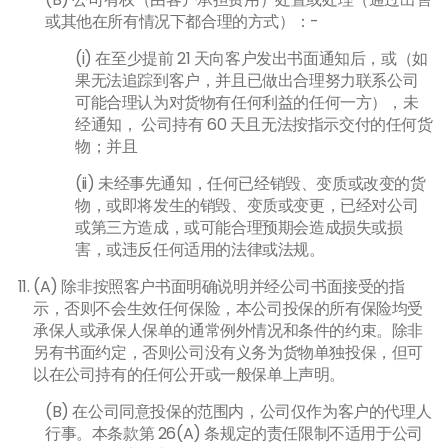
或其他在所有情况下都合理的方式）：-
(i) 在至少提前 21 天向客户发出书面通知后，或（如
果无法追踪到客户，并且已做出合理努力联系公司
可能合理认为对货物有任何利益的任何一方），未
经通知， 公司持有 60 天且无法按指示交付的任何货
物；并且
(ii) 未经事先通知，任何已经销毁、变质或改变的货
物，或即将发生的销毁、变质或变更，已经对公司
或第三方造成，或可能合理预期会造成损失或损
害，或违反任何适用的法律或法规。
(A) 除非按照客户书面明确说明并经公司书面接受的指
示，否则不会生效任何保险，本公司投保的所有保险均受
承保人或承保人保单的通常例外情况和条件的约束。除非
另有书面约定，否则公司没有义务为货物单独投保，但可
以在公司持有的任何公开或一般保单上声明。
(B) 在公司同意投保的范围内，公司仅作为客户的代理人
行事。本条款第 26(A) 条规定的责任限制不适用于公司