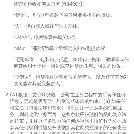
修订的税收和海关总署 (“HMRC”)。
“货物”，指与这些条款下的任何业务相关的货物。
“人”，指自然人或任何法人团体。
“LMAA”，伦敦海事仲裁员协会。
“SDR”，国际货币基金组织定义的特别提款权。
“运输单位”，包装箱、托盘、集装箱、拖车、油罐车或任
何其他用于陆运、海运或空运货物并与之相关的设备。
“所有人”，指货物或运输单位的所有人，以及任何其他对
或可能对其感兴趣的人
(A) 根据下文 (B) 分段，公司在业务过程中的所有和任何
活动，无论是否无偿，均受这些条款的约束。(B) 如果任
何立法（包括法规和指令）强制适用于所从事的任何业
务，则就此类业务而言，这些条款应被理解为受此类立法
的约束，并且这些条款中的任何内容均不得解释为公司放
弃其任何权利或豁免权或增加其在此类立法下的任何责任