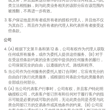
或义务，并且如果这些条件的任何部分在任何程度上与此
类立法相抵触，则与此类业务相关的该部分应在该范围内
被推翻，不再进一步有效。
客户保证他是所有者或所有者的授权代理人，并且他不仅
为其自己，而且作为所有者的代理人和代表所有者接受这
些条款。
公司
(A) 根据下文第 11 条和第 12 条，公司有权作为代理人获取
任何或所有服务，或作为委托人提供这些服务。(B) 对于
在受这些条款约束的业务过程中提供的任何服务的履行，
公司保留完全的自由，以遵循的方式、路线和程序。
当公司作为任何服务的委托人签订合同时，它应有充分的
自由自行执行此类服务，或根据任何条款分包此类服务的
全部或任何部分。
(A) 当公司代表客户行事时，公司有权，并且客户特此明
确授权公司，代表客户签订所有和任何对于履行客户的指
示可能是必要的或可取的合同，无论此类合同是否受与此
类合同签订方的交易条件或其他条件的约束。(B) 公司应