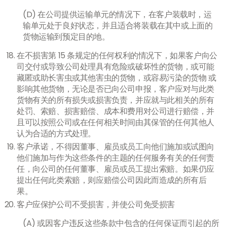
(D) 在公司提供运输单元的情况下，在客户装载时，运
输单元处于良好状态，并且适合将装载在其中或上面的
货物运输到预定目的地。
在不损害第 15 条规定的任何权利的情况下，如果客户向公
司交付或导致公司处理具有危险或破坏性的货物，或可能
藏匿或助长害虫或其他害虫的货物，或容易污染的货物 或
影响其他货物，无论是否已向公司申报，客户应对与此类
货物有关的所有损失或损害负责，并应就与此相关的所有
处罚、索赔、损害赔偿、成本和费用对公司进行赔偿，并
且可以按照公司或在任何相关时间由其保管的任何其他人
认为合适的方式处理。
客户承诺，不得因董事、雇员或员工向他们施加或试图向
他们施加与作为这些条件的主题的任何服务有关的任何责
任，向公司的任何董事、雇员或员工提出索赔。如果仍应
提出任何此类索赔，则应赔偿公司因此而造成的所有后
果。
客户应保护公司不受损害，并使公司免受损害
(A) 或因客户违反这些条款中包含的任何保证而引起的所