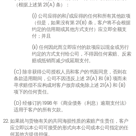
（根据上述第 21(A) 条）：
(i) 公司应得的和/或应得的任何和所有其他款项
（但是，如果没有第 21(B) 条，客户将不会根据
约定的信用期或其他方式支付）应立即全额支
付；并且
(ii) 任何因此而立即应付的款项应以现金或另行
约定的方式支付给公司，不得因任何索赔、反索
赔或抵销而减少或延期支付。
(C) 除非获得公司授权人员和客户的书面同意，否则在
条款适用期间，公司不因违反上述 21(A) 和 (B) 项而未
寻求赔偿不应构成对客户放弃或免除上述 21(A) 和 (B)
项下的任何责任。
(D) 经修订的 1998 年《商业债务（利息）逾期支付法》
适用于客户的所有欠款。
如果就与货物有关的共同海损性质的索赔产生责任，客户
应立即以本公司可接受的形式向本公司或本公司指定的任
何其他方提供担保。