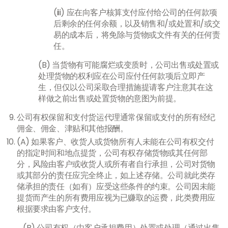
(iii) 应在向客户核算支付应付给公司的任何款项
后剩余的任何余额，以及销售和/或处置和/或交
易的成本后，将免除与货物或文件有关的任何责
任。
(B) 当货物有可能腐烂或变质时，公司出售或处置或
处理货物的权利应在公司应付任何款项后立即产
生，但仅以公司采取合理措施提请客户注意其在这
样做之前出售或处置货物的意图为前提。
公司有权保留和支付货运代理通常保留或支付的所有经纪
佣金、佣金、津贴和其他报酬。
(A) 如果客户、收货人或货物所有人未能在公司有权交付
的指定时间和地点提货，公司有权存储货物或其任何部
分，风险由客户或收货人或所有者自行承担，公司对货物
或其部分的责任应完全终止，如上述存储。公司就此类存
储承担的责任（如有）应受这些条件的约束。公司因未能
提货而产生的所有费用应视为已赚取的运费，此类费用应
根据要求由客户支付。
(B) 公司有权（由客户承担费用）处置或处理（通过出售