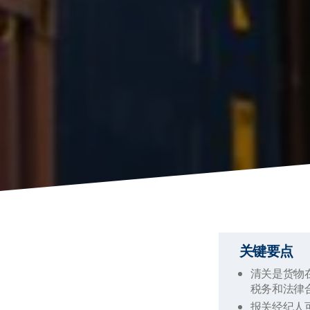
关键要点
清关是货物
税务和法律
报关经纪人