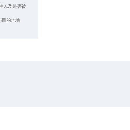
性以及是否被
与目的地地