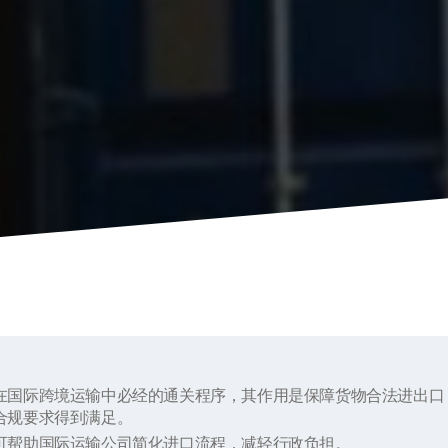
在国际跨境运输中必经的通关程序，其作用是保障货物合法进出口
合规要求得到满足。
可帮助国际运输公司简化进口流程，减轻行政负担。