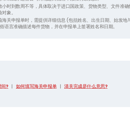
数小时到数周不等，具体取决于进口国政策、货物类型、文件准确
验对象。
输海关申报单时，需提供详细信息 (包括姓名、出生日期、始发地
通俗语言准确描述每件货物，并在申报单上签署姓名和日期。
间?
|
如何填写海关申报单
|
清关完成是什么意思?