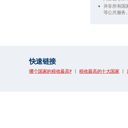
并非所有国
等公共服务
快速链接
哪个国家的税收最高?
|
税收最高的十大国家
|