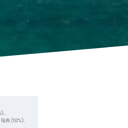
%)。
瑞典 (52%)、