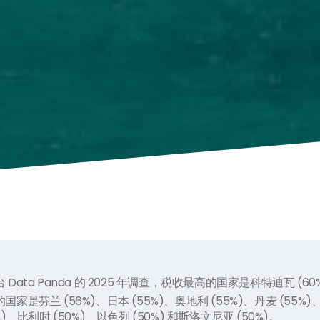
Data Panda 的 2025 年调查，税收最高的国家是科特迪瓦 (60
家是芬兰 (56%)、日本 (55%)、奥地利 (55%)、丹麦 (55%)、
%)、比利时 (50%)、以色列 (50%) 和斯洛文尼亚 (50%)。