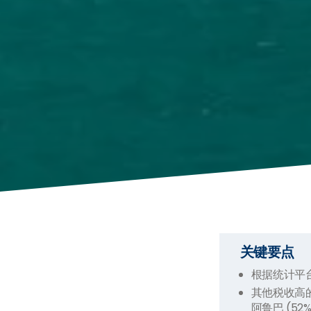
关键要点
根据统计平台 
其他税收高的国
阿鲁巴 (52