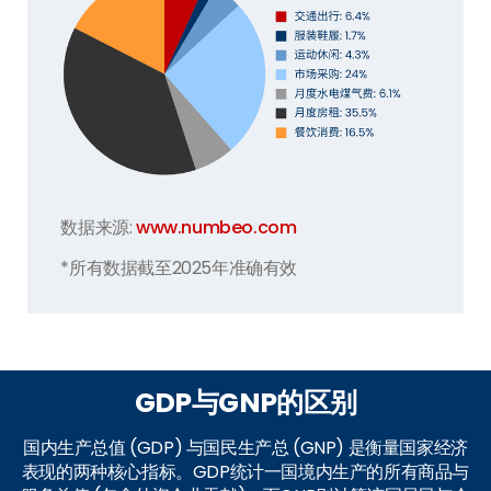
数据来源:
www.numbeo.com
*所有数据截至2025年准确有效
GDP与GNP的区别
国内生产总值 (GDP) 与国民生产总 (GNP) 是衡量国家经济
表现的两种核心指标。GDP统计一国境内生产的所有商品与