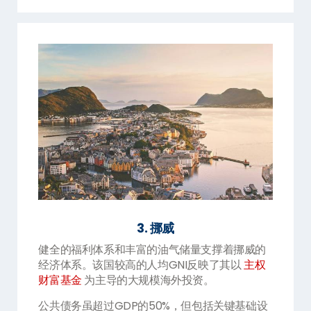
3. 挪威
健全的福利体系和丰富的油气储量支撑着挪威的
经济体系。该国较高的人均GNI反映了其以
主权
财富基金
为主导的大规模海外投资。
公共债务虽超过GDP的50%，但包括关键基础设