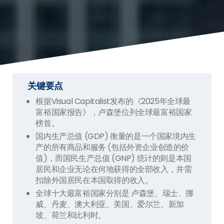
关键要点
根据Visual Capitalist发布的《2025年全球最
富裕国家报告》，卢森堡位列全球最富裕国家
榜首。
国内生产总值 (GDP) 衡量的是一个国家境内生
产的所有商品和服务 (包括外资企业创造的价
值)，而国民生产总值 (GNP) 统计的则是本国
居民和企业无论在何地获得的全部收入，并需
扣除外国居民在本国取得的收入。
全球十大最富裕国家分别是 卢森堡、瑞士、挪
威、丹麦、澳大利亚、美国、爱尔兰、新加
坡、荷兰和比利时。