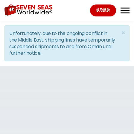
Skip to the content
获取报价
×
Unfortunately, due to the ongoing conflict in
the Middle East, shipping lines have temporarily
suspended shipments to and from Oman until
further notice.