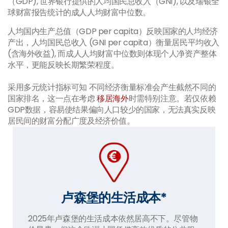
（GDP), 世界银行提供的人均国民总收入（GNI), 以及瑞银全
球财富报告统计的成人人均财富中位数。
人均国内生产总值（GDP per capita）反映国家的人均经济
产出，人均国民总收入 (GNI per capita）衡量居民平均收入
(含海外收益), 而成人人均财富中位数则体现个人净资产整体
水平，更能反映长期繁荣程度。
采用多元统计指标可知 不同经济衡量标准会产生截然不同的
国家排名，这一点在考虑
移居海外
时需特别注意。若仅依赖
GDP数据，容易使结果偏向人口较少的国家，无法真实反映
居民间的财富分配广度及经济价值。
卢森堡的生活成本*
2025年卢森堡的生活成本依然居高不下。尽管物