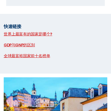
快速链接
世界上最富有的国家是哪个?
|
GDP与GNP的区别
|
全球最富裕国家前十名榜单