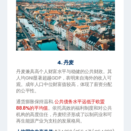
4. 丹麦
丹麦兼具高个人财富水平与稳健的公共财政。其
人均GNI显著超越GDP，表明来自海外的收入可
观。成年人口中位财富值较高，体现了薪资分配
的公平性。
通货膨胀保持温和,
公共债务水平远低于欧盟
88.8%的平均值
。依托高效的福利制度和对公共
机构的高度信任，丹麦经济形成了以制药业和可
再生能源产业为支柱的发展格局。