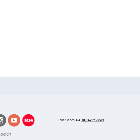
meeth