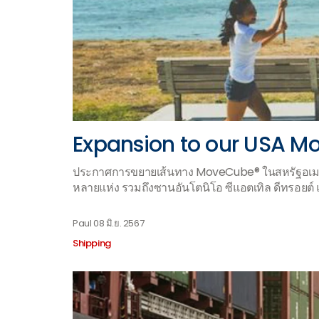
Expansion to our USA M
ประกาศการขยายเส้นทาง MoveCube® ในสหรัฐอเมริ
หลายแห่ง รวมถึงซานอันโตนิโอ ซีแอตเทิล ดีทรอยต์ แ
Paul
08 มิ.ย. 2567
Shipping