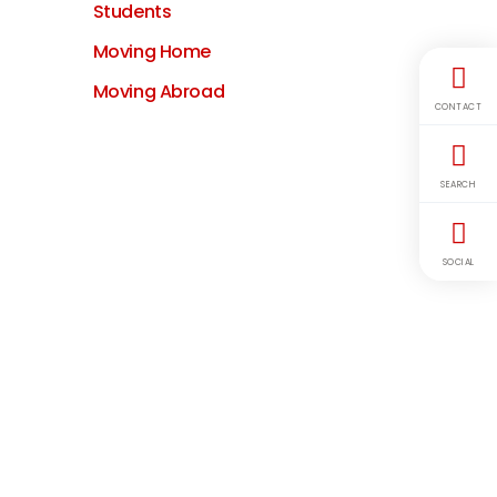
Students
Moving Home
Moving Abroad
CONTACT
SEARCH
SOCIAL