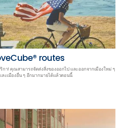
oveCube® routes
กา! คุณสามารถจัดส่งสิ่งของออกไป และออกจากเมืองใหม่ ๆ
ละเมืองอื่น ๆ อีกมากมายได้แล้วตอนนี้