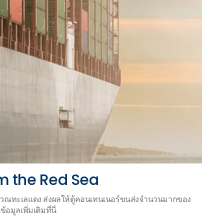
m the Red Sea
ิเวณทะเลแดง ส่งผลให้ตู้คอนเทนเนอร์ขนส่งจำนวนมากของ
ูลเพิ่มเติมที่นี่