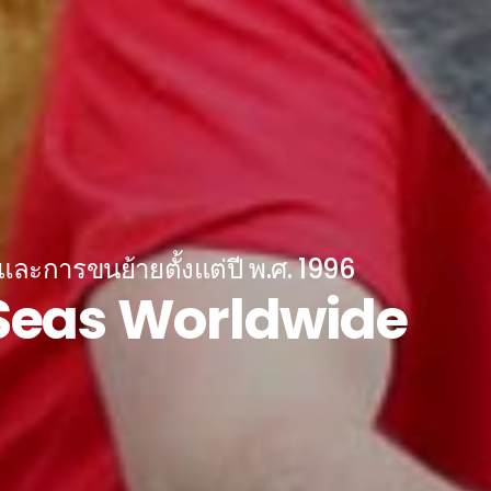
ะการขนย้ายตั้งแต่ปี พ.ศ. 1996
n Seas Worldwide