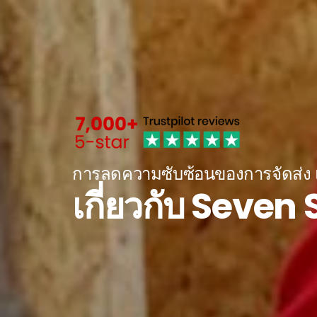
การลดความซับซ้อนของการจัดส่ง แล
เกี่ยวกับ Seve