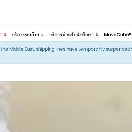
Skip to the content
ศ
บริการขนย้าย
บริการสำหรับนักศึกษา
MoveCube®
in the Middle East, shipping lines have temporarily suspende