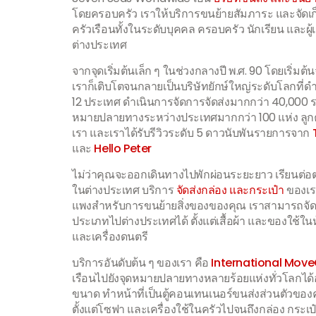
โดยครอบครัว เราให้บริการขนย้ายสัมภาระ และจัดเก
ครัวเรือนทั้งในระดับบุคคล ครอบครัว นักเรียน และผู
ต่างประเทศ
จากจุดเริ่มต้นเล็ก ๆ ในช่วงกลางปี พ.ศ. 90 โดยเริ่มต้
เราก็เติบโตจนกลายเป็นบริษัทยักษ์ใหญ่ระดับโลกที่ด
12 ประเทศ ดำเนินการจัดการจัดส่งมากกว่า 40,000 ร
หมายปลายทางระหว่างประเทศมากกว่า 100 แห่ง ลูก
เรา และเราได้รับรีวิวระดับ 5 ดาวนับพันรายการจาก
และ
Hello Peter
ไม่ว่าคุณจะออกเดินทางไปพักผ่อนระยะยาว เรียนต่อ
ในต่างประเทศ บริการ
จัดส่งกล่อง และกระเป๋า
ของเรา
แพงสำหรับการขนย้ายสิ่งของของคุณ เราสามารถจัด
ประเภทไปต่างประเทศได้ ตั้งแต่เสื้อผ้า และของใช้ใ
และเครื่องดนตรี
บริการอันดับต้น ๆ ของเรา คือ
International Mov
เรือนไปยังจุดหมายปลายทางหลายร้อยแห่งทั่วโลกได้อ
ขนาด ทำหน้าที่เป็นตู้คอนเทนเนอร์ขนส่งส่วนตัวของ
ตั้งแต่โซฟา และเครื่องใช้ในครัวไปจนถึงกล่อง กระเ