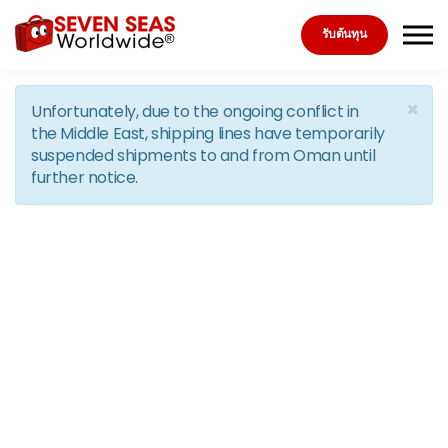
Skip to the content
รับต้นทุน
×
Unfortunately, due to the ongoing conflict in
the Middle East, shipping lines have temporarily
suspended shipments to and from Oman until
further notice.