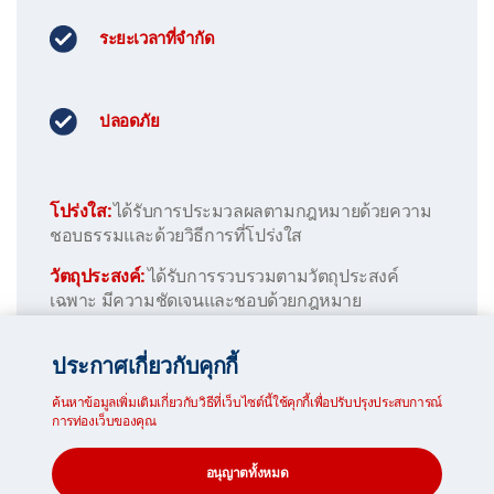
ระยะเวลาที่จำกัด
ปลอดภัย
โปร่งใส:
ได้รับการประมวลผลตามกฎหมายด้วยความ
ชอบธรรมและด้วยวิธีการที่โปร่งใส
วัตถุประสงค์:
ได้รับการรวบรวมตามวัตถุประสงค์
เฉพาะ มีความชัดเจนและชอบด้วยกฎหมาย
มีความจำเป็น:
เหมาะสม ตรงประเด็นและอยู่ใน
ประกาศเกี่ยวกับคุกกี้
ขอบเขตตามความจำเป็น
ค้นหาข้อมูลเพิ่มเติมเกี่ยวกับวิธีที่เว็บไซต์นี้ใช้คุกกี้เพื่อปรับปรุงประสบการณ์
เป็นปัจจุบัน:
ถูกต้องและเป็นปัจจุบัน ในกรณีที่จำเป็น
การท่องเว็บของคุณ
ระยะเวลาที่จำกัด:
ได้รับการจัดเก็บตามระยะเวลาที่มี
ความจำเป็นเท่านั้น
อนุญาตทั้งหมด