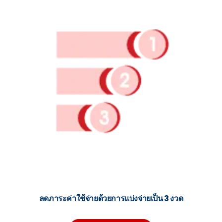
ลดภาระค่าใช้จ่ายด้วยการแบ่งจ่ายเป็น 3 งวด