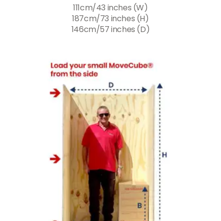
111cm/43 inches (W)
187cm/73 inches (H)
146cm/57 inches (D)