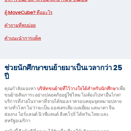
|
ตู้ MoveCube? คืออะไร
|
คำถามที่พบบ่อย
|
คำแนะนำการแพ็ค
ช่วยนักศึกษาขนย้ายมาเป็นเวลากว่า 25
ปี
คุณกำลังมองหา
บริษัทขนย้ายที่ไว้วางใจได้สำหรับนักศึกษา
เพื่อ
ขนย้ายสัมภาระอย่างปลอดภัยอยู่ใช่ไหม ไม่ต้องไปหาอื่นไกล!
บริการที่ง่ายในราคาที่จ่ายได้ของเราครอบคลุมจุดหมายปลาย
ทางทั่วโลก ไม่ว่าจะเป็น ออสเตรเลีย เบลเยี่ยม แคนาดา จีน
ฮ่องกง ไอร์แลนด์ นิวซีแลนด์ สิงคโปร์ ไต้หวัน ไทย และ
สหรัฐอเมริกา