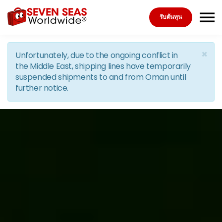
Skip to the content
รับต้นทุน
×
Unfortunately, due to the ongoing conflict in
the Middle East, shipping lines have temporarily
suspended shipments to and from Oman until
further notice.