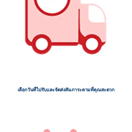
เลือกวันที่ไปรับและจัดส่งสัมภาระตามที่คุณสะดวก