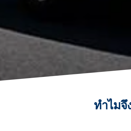
ทำไมจึ