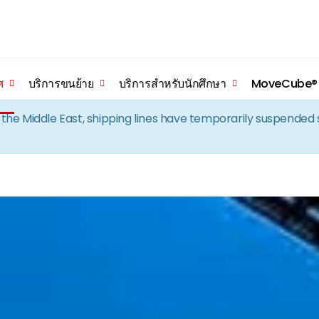
Skip to the content
ศ
บริการขนย้าย
บริการสำหรับนักศึกษา
MoveCube®
in the Middle East, shipping lines have temporarily suspende