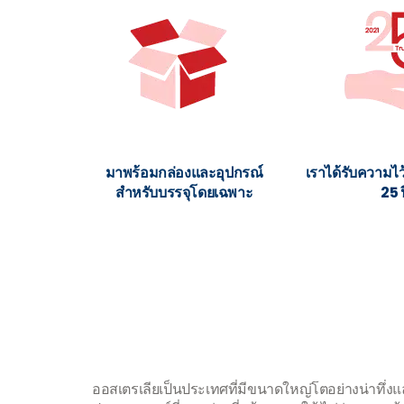
มาพร้อมกล่องและอุปกรณ์
เราได้รับความไ
สำหรับบรรจุโดยเฉพาะ
25 ป
ออสเตรเลียเป็นประเทศที่มีขนาดใหญ่โตอย่างน่าทึ่