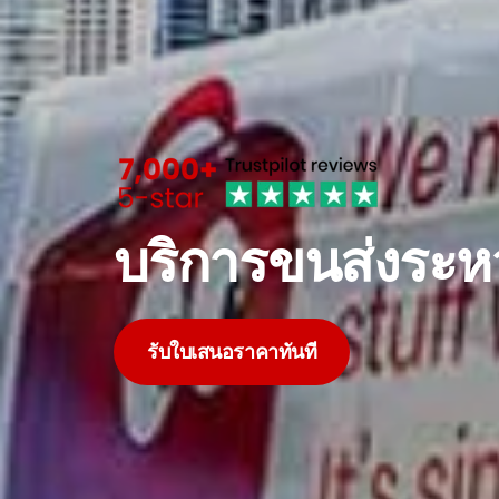
บริการขนส่งระห
รับใบเสนอราคาทันที