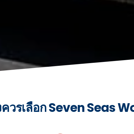
งควรเลือก Seven Seas W