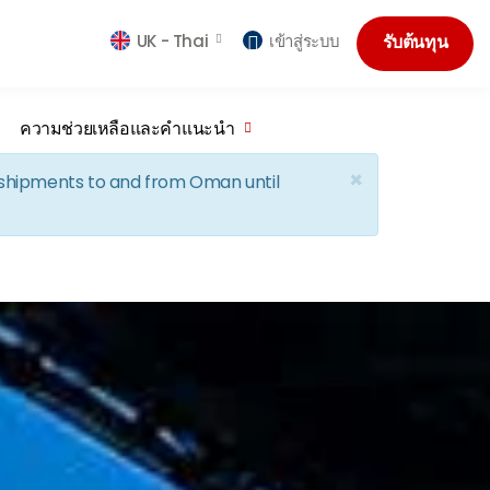
UK -
Thai
เข้าสู่ระบบ
รับต้นทุน
ความช่วยเหลือและคำแนะนำ
×
d shipments to and from Oman until