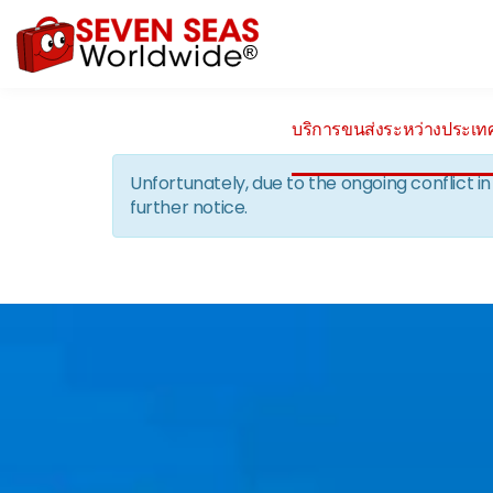
บริการขนส่งระหว่างประเท
Unfortunately, due to the ongoing conflict 
further notice.