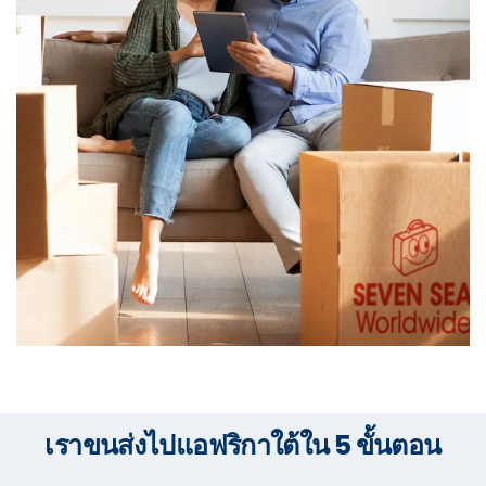
เราขนส่งไปแอฟริกาใต้ใน 5 ขั้นตอน