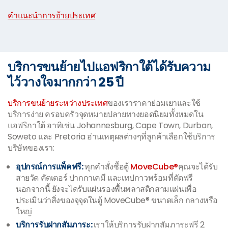
|
คำแนะนำการย้ายประเทศ
บริการขนย้ายไปแอฟริกาใต้ได้รับความ
ไว้วางใจมากกว่า 25 ปี
บริการขนย้ายระหว่างประเทศ
ของเราราคาย่อมเยาและใช้
บริการง่าย ครอบครัวจุดหมายปลายทางยอดนิยมทั้งหมดใน
แอฟริกาใต้ อาทิเช่น Johannesburg, Cape Town, Durban,
Soweto และ Pretoria อ่านเหตุผลต่างๆที่ลูกค้าเลือกใช้บริการ
บริษัทของเรา:
อุปกรณ์การแพ็คฟรี:
ทุกคำสั่งซื้อตู้
MoveCube®
คุณจะได้รับ
สายวัด คัตเตอร์ ปากกาเคมี และเทปกาวพร้อมที่ตัดฟรี
นอกจากนี้ ยังจะไดรับแผ่นรองพื้นพลาสติกสามแผ่นเพื่อ
ประเมินว่าสิ่งของจุจุดในตู้ MoveCube® ขนาดเล็ก กลางหรือ
ใหญ่
บริการรับฝากสัมภาระ:
เราให้บริการรับฝากสัมภาระฟรี 2