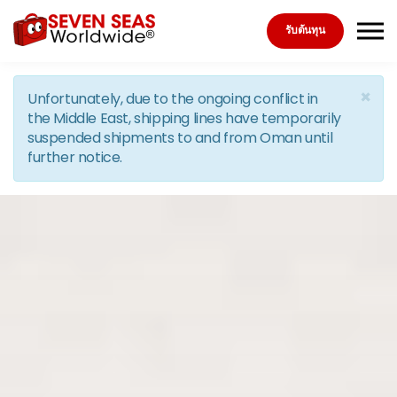
Skip to the content
รับต้นทุน
×
Unfortunately, due to the ongoing conflict in
the Middle East, shipping lines have temporarily
suspended shipments to and from Oman until
further notice.