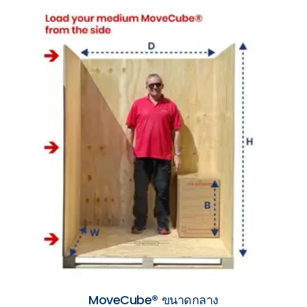
MoveCube® ขนาดกลาง