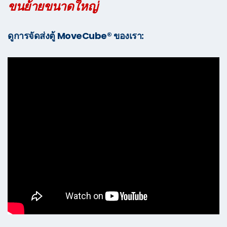
ขนย้ายขนาดใหญ่
ดูการจัดส่งตู้ MoveCube® ของเรา: