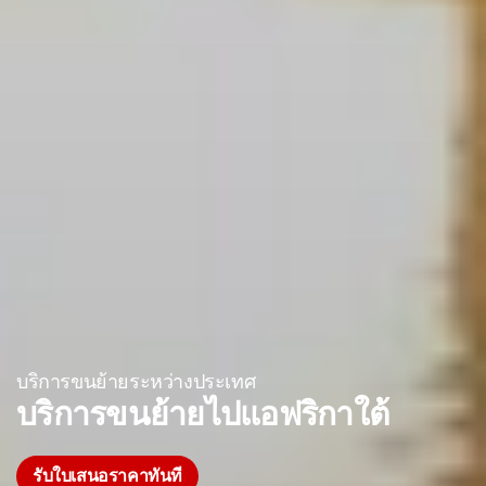
บริการขนย้ายระหว่างประเทศ
บริการขนย้ายไปแอฟริกาใต้
รับใบเสนอราคาทันที