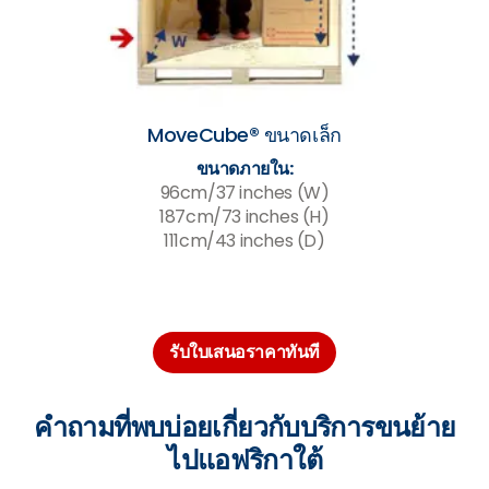
MoveCube® ขนาดเล็ก
ขนาดภายใน:
96cm/37 inches (W)
187cm/73 inches (H)
111cm/43 inches (D)
รับใบเสนอราคาทันที
คำถามที่พบบ่อยเกี่ยวกับบริการขนย้าย
ไปแอฟริกาใต้