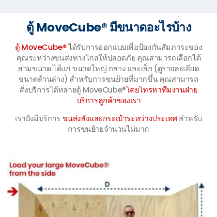
ตู้ MoveCube® มีขนาดอะไรบ้าง
ตู้ MoveCube®
ได้รับการออกแบบเพื่อป้องกันสัมภาระของ
คุณระหว่างขนส่งทางไกลให้ปลอดภัย คุณสามารถเลือกได้
สามขนาด ได้แก่ ขนาดใหญ่ กลาง และเล็ก (ดูรายละเอียด
ขนาดด้านล่าง) สำหรับการขนย้ายที่มากขึ้น คุณสามารถ
สั่งบริการได้หลายตู้ MoveCube®
โดยโทรหาทีมงานฝ่าย
บริการลูกค้าของเรา
เรายังมีบริการ
ขนส่งลังและกระเป๋าระหว่างประเทศ
สำหรับ
การขนย้ายจำนวนไม่มาก