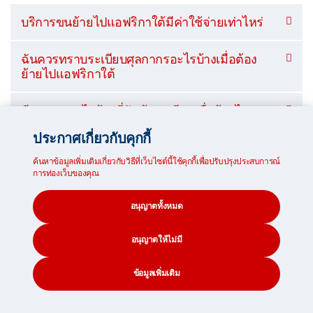
บริการขนย้ายไปแอฟริกาใต้มีค่าใช้จ่ายเท่าไหร่
ฉันควรทราบระเบียบศุลกากรอะไรบ้างเมื่อต้อง
ย้ายไปแอฟริกาใต้
มีเอกสารอะไรบ้างที่ฉันต้องเตรียมเมื่อย้ายไป
แอฟริกาใต้
ประกาศเกี่ยวกับคุกกี้
คุณมีบริการรับฝากสัมภาระหรือไม่
ค้นหาข้อมูลเพิ่มเติมเกี่ยวกับวิธีที่เว็บไซต์นี้ใช้คุกกี้เพื่อปรับปรุงประสบการณ์
การท่องเว็บของคุณ
มีสิ่งของอะไรบ้างบ้างที่ฉันส่งไปแอฟริกาใต้ไม่ได้
อนุญาตทั้งหมด
อนุญาตให้ไม่มี
การขนส่งพัสดุไปแอฟริกาใต้ใช้เวลานาน
ข้อมูลเพิ่มเติม
แค่ไหน*
CONTACT
SEARCH
SOCIAL