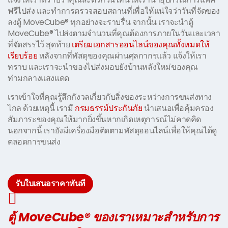
ฟรีไปส่ง และทำการตรวจสอบสถานที่เพื่อให้แน่ใจว่าวันที่จัดของ
ลงตู้ MoveCube® ทุกอย่างจะราบรื่น จากนั้น เราจะนำตู้
MoveCube® ไปส่งตามจำนวนที่คุณต้องการภายในวันและเวลา
ที่จัดสรรไว้ สุดท้าย
เตรียมเอกสารออนไลน์ของคุณทั้งหมดให้
เรียบร้อย
หลังจากที่พัสดุของคุณผ่านศุลกากรแล้ว แจ้งให้เรา
ทราบ และเราจะนำของไปส่งมอบยังบ้านหลังใหม่ของคุณ
ท่ามกลางแสงแดด
เราเข้าใจที่คุณรู้สึกกังวลเกี่ยวกับสิ่งของระหว่างการขนส่งทาง
ไกล ด้วยเหตุนี้ เรามี
กรมธรรม์ประกันภัย
นำเสนอเพื่อคุ้มครอง
สัมภาระของคุณให้มากยิ่งขึ้นหากเกิดเหตุการณ์ไม่คาดคิด
นอกจากนี้ เรายังมีเครื่องมือติดตามพัสดุออนไลน์เพื่อให้คุณได้ดู
ตลอดการขนส่ง
รับใบเสนอราคาทันที
ตู้ MoveCube® ของเราเหมาะสำหรับการ