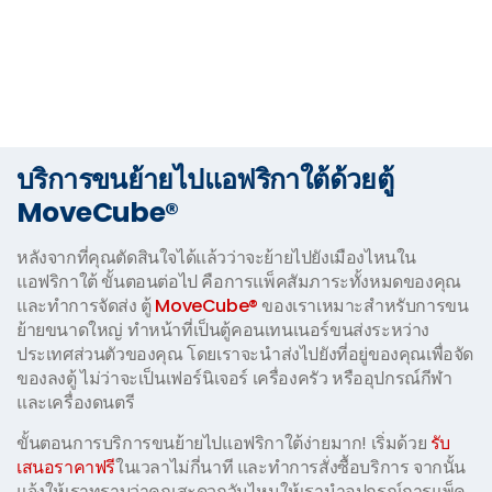
บริการขนย้ายไปแอฟริกาใต้ด้วยตู้
MoveCube®
หลังจากที่คุณตัดสินใจได้แล้วว่าจะย้ายไปยังเมืองไหนใน
แอฟริกาใต้ ขั้นตอนต่อไป คือการแพ็คสัมภาระทั้งหมดของคุณ
และทำการจัดส่ง ตู้
MoveCube®
ของเราเหมาะสำหรับการขน
ย้ายขนาดใหญ่ ทำหน้าที่เป็นตู้คอนเทนเนอร์ขนส่งระหว่าง
ประเทศส่วนตัวของคุณ โดยเราจะนำส่งไปยังที่อยู่ของคุณเพื่อจัด
ของลงตู้ ไม่ว่าจะเป็นเฟอร์นิเจอร์ เครื่องครัว หรืออุปกรณ์กีฬา
และเครื่องดนตรี
ขั้นตอนการบริการขนย้ายไปแอฟริกาใต้ง่ายมาก! เริ่มด้วย
รับ
เสนอราคาฟรี
ในเวลาไม่กี่นาที และทำการสั่งซื้อบริการ จากนั้น
แจ้งให้เราทราบว่าคุณสะดวกวันไหนให้เรานำอุปกรณ์การแพ็ค