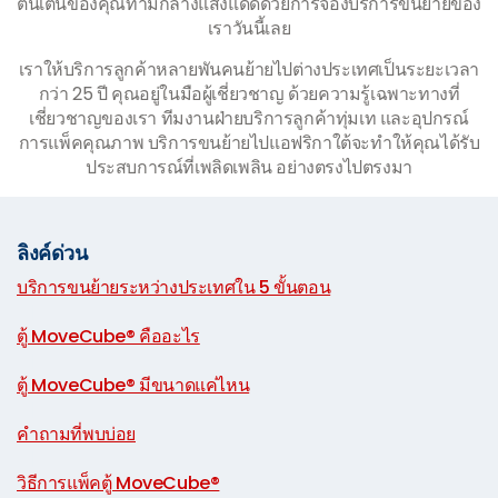
ตื่นเต้นของคุณท่ามกลางแสงแดดด้วยการจองบริการขนย้ายของ
เราวันนี้เลย
เราให้บริการลูกค้าหลายพันคนย้ายไปต่างประเทศเป็นระยะเวลา
กว่า 25 ปี คุณอยู่ในมือผู้เชี่ยวชาญ ด้วยความรู้เฉพาะทางที่
เชี่ยวชาญของเรา ทีมงานฝ่ายบริการลูกค้าทุ่มเท และอุปกรณ์
การแพ็คคุณภาพ บริการขนย้ายไปแอฟริกาใต้จะทำให้คุณได้รับ
ประสบการณ์ที่เพลิดเพลิน อย่างตรงไปตรงมา
ลิงค์ด่วน
บริการขนย้ายระหว่างประเทศใน 5 ขั้นตอน
|
ตู้ MoveCube® คืออะไร
|
ตู้ MoveCube® มีขนาดแค่ไหน
|
คำถามที่พบบ่อย
|
วิธีการแพ็คตู้ MoveCube®