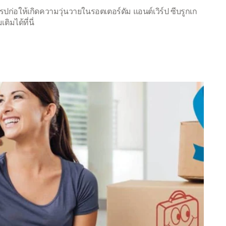
ก่อให้เกิดความวุ่นวายในรอตเตอร์ดัม แอนต์เวิร์ป ซีบรูกเก
มได้ที่นี่