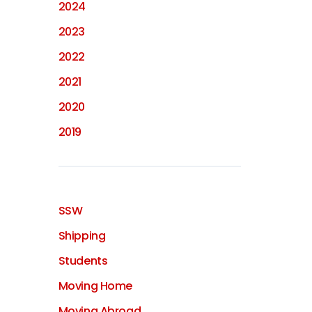
2024
2023
2022
2021
2020
2019
SSW
Shipping
Students
Moving Home
Moving Abroad