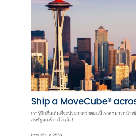
Ship a MoveCube® acros
เรารู้สึกตื่นเต้นที่จะประกาศว่าตอนนี้เราสามารถนำ
สหรัฐอเมริกาได้แล้ว!
Lizzy
25 ก.ค. 2568