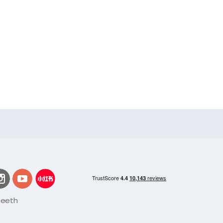
meeth