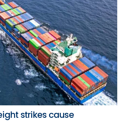
eight strikes cause