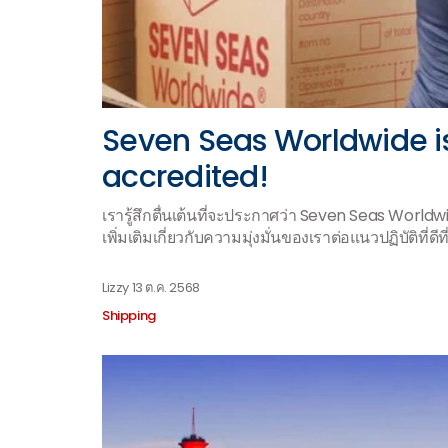
Seven Seas Worldwide is
accredited!
เรารู้สึกตื่นเต้นที่จะประกาศว่า Seven Seas Worldw
เพิ่มเติมเกี่ยวกับความมุ่งมั่นของเราต่อแนวปฏิบัติที่ดี
Lizzy
13 ต.ค. 2568
Shipping