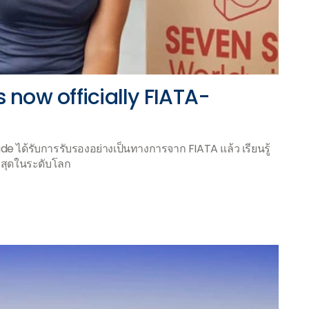
 now officially FIATA-
ide ได้รับการรับรองอย่างเป็นทางการจาก FIATA แล้ว เรียนรู้
ที่สุดในระดับโลก