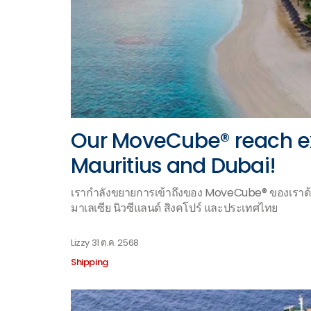
Our MoveCube® reach ex
Mauritius and Dubai!
เรากำลังขยายการเข้าถึงของ MoveCube® ของเราด้ว
มาเลเซีย นิวซีแลนด์ สิงคโปร์ และประเทศไทย
Lizzy
31 ต.ค. 2568
Shipping