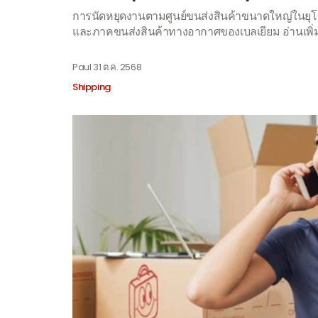
การนัดหยุดงานตามศูนย์ขนส่งสินค้าขนาดใหญ่ในยุโรป
และภาคขนส่งสินค้าทางอากาศของเบลเยียม อ่านเพิ่มเติ
Paul
31 ต.ค. 2568
Shipping