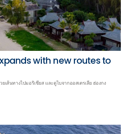
pands with new routes to
ยเส้นทางไปมอริเชียส และดูไบจากออสเตรเลีย ฮ่องกง