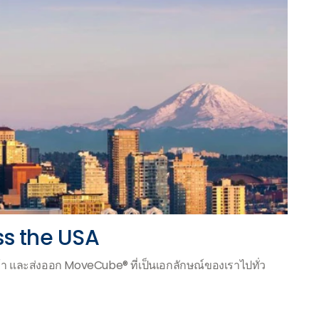
s the USA
เข้า และส่งออก MoveCube® ที่เป็นเอกลักษณ์ของเราไปทั่ว