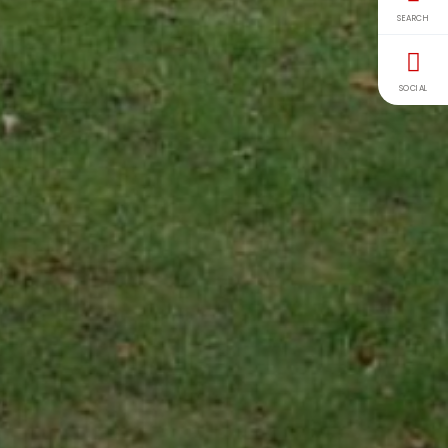
SEARCH
SOCIAL