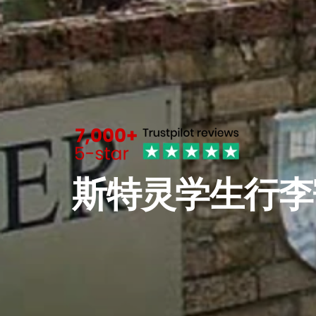
斯特灵学生行李