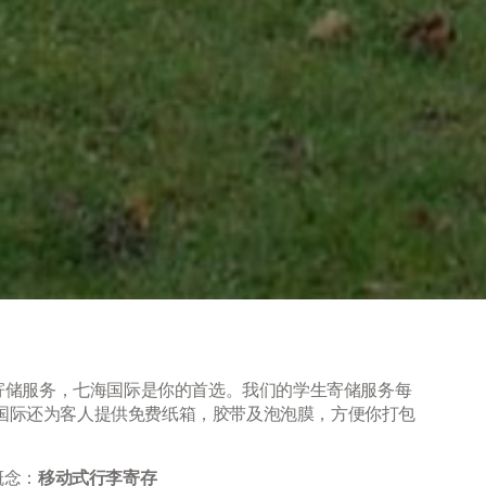
生寄储服务，七海国际是你的首选。我们的学生寄储服务每
g)。七海国际还为客人提供免费纸箱，胶带及泡泡膜，方便你打包
概念：
移动式行李寄存