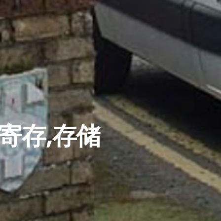
寄存,存储