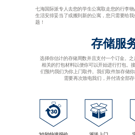
七海国际派专人去您的学生公寓取走您的行李物
生活安排妥当了或搬到新的公寓，您只需要给我
题！
存储服
选择你估计的存储周数并且支付一个订金。之
相关的打包材料以便你可以开始进行打包。接
们预约我们为你上门取件。我们取件加存储你
需要再次致电我们，并付清全部存
30秒快速报价
派送上门