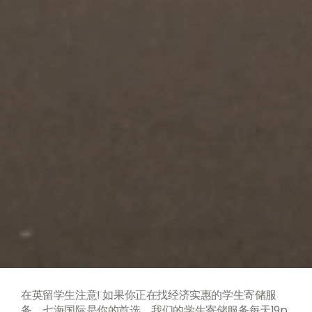
在英留学生注意! 如果你正在找经济实惠的学生寄储服
务，七海国际是你的首选。我们的学生寄储服务每天19p