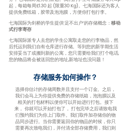
起，每箱每周£1.30 起 (限重30 Kg)。七海国际还为客人
提供免费纸箱，胶带及泡泡膜，方便你打包行李。
七海国际为剑桥的学生提供‘足不出户‘的存储概念：
移动
式行李寄存
七海国际派专人去您的学生公寓取走您的行李物品，然
后托运到我们自有仓库进行存储。等到您的新学期生活
安排妥当了或搬到新的公寓，您只需要给我们打个电话,
您的物品将会被送回您的地址,新地址也没问题！
存储服务如何操作？
选择你估计的存储周数并且支付一个订金。之后，
我们会马上为你提供免费的存储纸箱，泡泡膜以及
相关的打包材料以便你可以开始进行打包。接下
来， 你就可以开始打包了， 打包完毕之后请致电我
们预约我们为你上门取件。我们取件加存储你的物
品同步进行。当你需要返回你的物品的时候，你只
需要再次致电我们，并付清全部存储费用，我们则