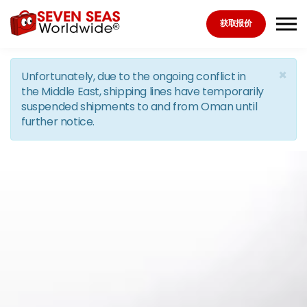
Skip to the content
获取报价
×
Unfortunately, due to the ongoing conflict in
the Middle East, shipping lines have temporarily
suspended shipments to and from Oman until
further notice.