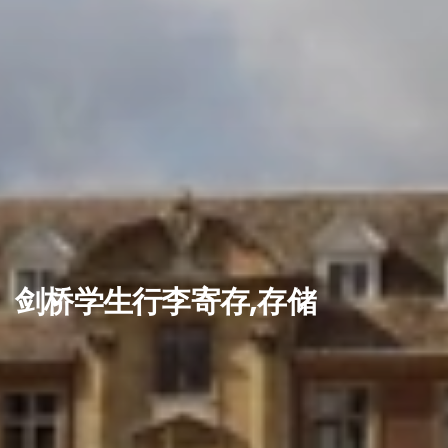
剑桥学生行李寄存,存储