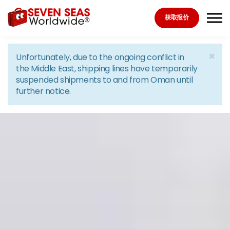
Skip to the content
获取报价
×
Unfortunately, due to the ongoing conflict in
the Middle East, shipping lines have temporarily
suspended shipments to and from Oman until
further notice.