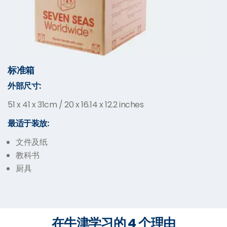
标准箱
外部尺寸:
51 x 41 x 31cm / 20 x 16.14 x 12.2 inches
最适于装放:
文件及纸
教科书
厨具
在牛津学习的 4 个理由