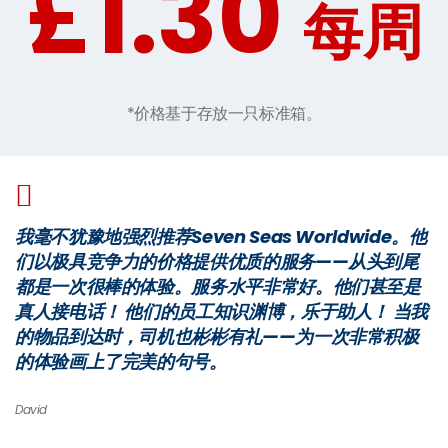
£1.30
每周
*价格基于存放一只标准箱。
我毫不犹豫地强烈推荐Seven Seas Worldwide。他
们以极具竞争力的价格提供优质的服务——从头到尾
都是一次很棒的体验。服务水平非常好。他们甚至是
真人接电话！ 他们的员工知识渊博，乐于助人！ 当我
的物品到达时，司机也彬彬有礼——为一次非常积极
的体验画上了完美的句号。
David