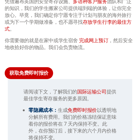
凭借遍布英国的安全寄存设施、
多语种客户服务
团队和广泛
的知识，我们的学生搬家公司提供端到端的体验，让你完全
放心。毕竟，我们确定你宁愿专注于计划与朋友的海外旅行
或为下一个学期做准备，也不愿寻找
存放学生行李的最佳方
式
。
你需要做的就是在家中或学生宿舍
完成网上预订
，然后安全
地收拾好你的物品。我们会负责物流。
获取免费即时报价
请阅读下文，了解我们的
国际运输公司
提供
最佳学生寄存服务的更多原因。
零隐藏成本：
生成
免费即时报价
以透明地
分解所有费用。我们的价格冻结保证意味
着你的报价将在 7 天内保持不变。此
外，在你预订后，接下来的六个月内价格
将保持不变。