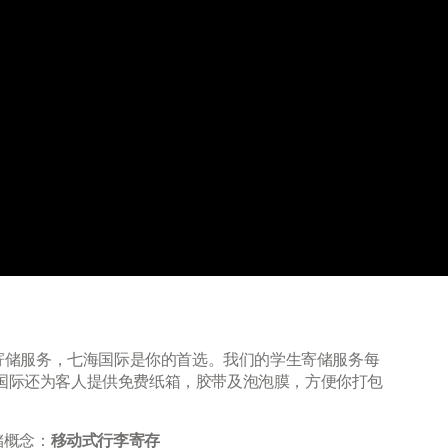
生寄储服务，七海国际是你的首选。我们的学生寄储服务每
g)。七海国际还为客人提供免费纸箱，胶带及泡泡膜，方便你打包
储概念：
移动式行李寄存