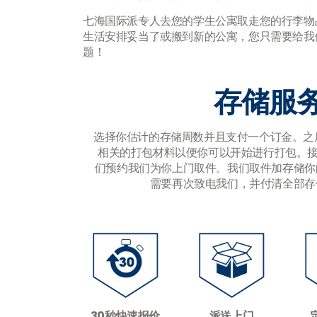
七海国际派专人去您的学生公寓取走您的行李物
生活安排妥当了或搬到新的公寓，您只需要给我
题！
存储服
选择你估计的存储周数并且支付一个订金。之
相关的打包材料以便你可以开始进行打包。接
们预约我们为你上门取件。我们取件加存储你
需要再次致电我们，并付清全部存
30秒快速报价
派送上门