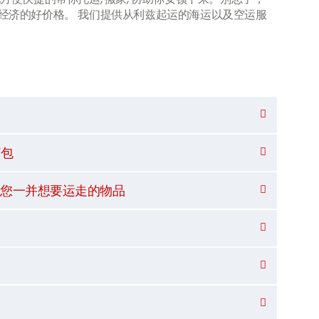
经济的好价格。 我们提供从利兹起运的海运以及空运服
打包
它您一并想要运走的物品