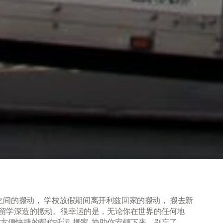
之间的搬动， 学校放假期间离开利兹回家的搬动， 搬去新
留学深造的搬动。很幸运的是，无论你在世界的任何地
便快捷的帮你托运, 搬家, 协助你安顿下来。别忘了，