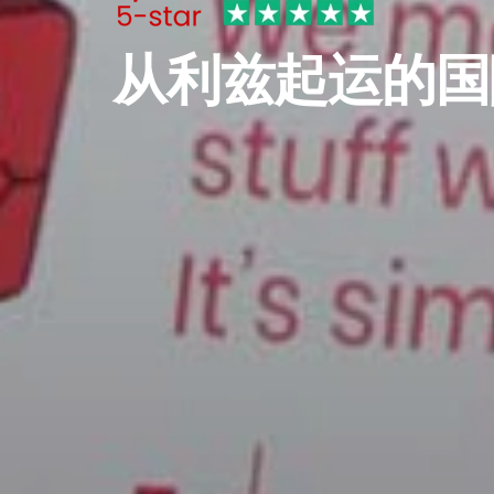
从利兹起运的国