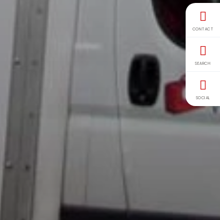
CONTACT
SEARCH
SOCIAL