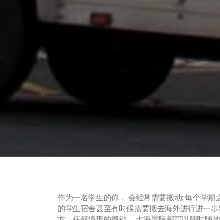
作为一名学生的你， 会经常需要搬动: 每个学期
的学生宿舍甚至有时候需要搬去海外进行进一步
方，任何情形的搬动， 七海国际都可以随时随地方