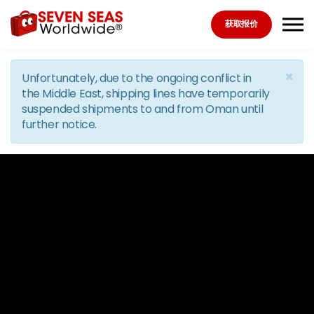
Skip to the content
获取报价
×
Unfortunately, due to the ongoing conflict in
the Middle East, shipping lines have temporarily
suspended shipments to and from Oman until
further notice.