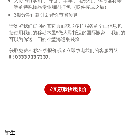
为你的行李箱， 背包， 单车， 电视机， 体育器材等
等的特殊物品专业加固打包 （取件完成之后）
3期分期付款计划帮你节省预算
请浏览我们官网的其它页面获取多样服务的全面信息包
括使用我们的移动木屋®做大型托运的国际搬家， 我们的
可以为你送上门的小型海运集装箱！
获取免费30秒在线报价或者立即致电我们的客服团队
吧
0333 733 7337.
立刻获取快速报价
学生