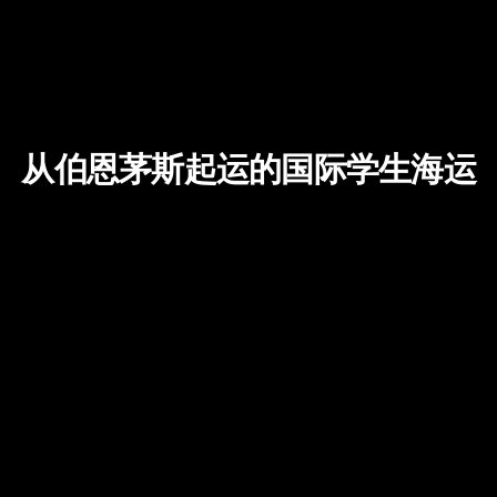
从伯恩茅斯起运的国际学生海运