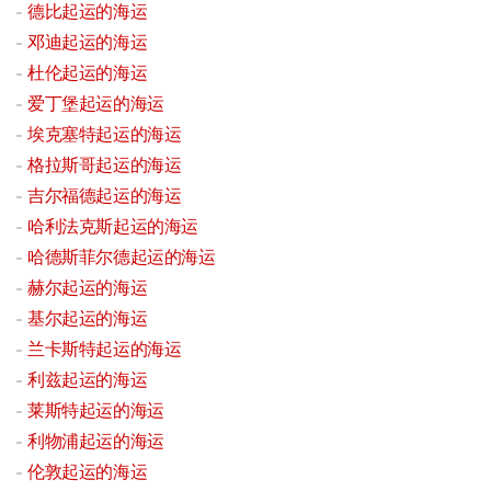
德比起运的海运
邓迪起运的海运
杜伦起运的海运
爱丁堡起运的海运
埃克塞特起运的海运
格拉斯哥起运的海运
吉尔福德起运的海运
哈利法克斯起运的海运
哈德斯菲尔德起运的海运
赫尔起运的海运
基尔起运的海运
兰卡斯特起运的海运
利兹起运的海运
莱斯特起运的海运
利物浦起运的海运
伦敦起运的海运