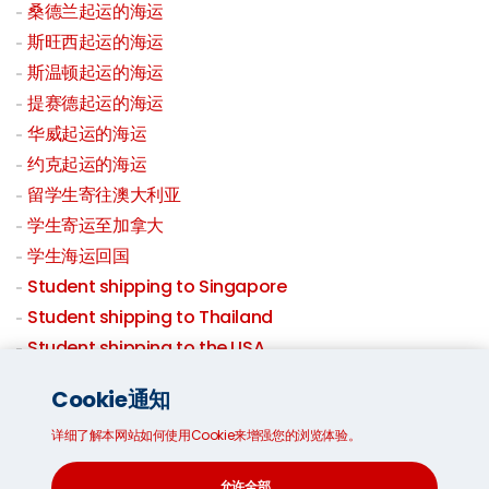
桑德兰起运的海运
斯旺西起运的海运
斯温顿起运的海运
提赛德起运的海运
华威起运的海运
约克起运的海运
留学生寄往澳大利亚
学生寄运至加拿大
学生海运回国
Student shipping to Singapore
Student shipping to Thailand
Student shipping to the USA
Student shipping to Hong Kong
Cookie通知
Student shipping to New Zealand
详细了解本网站如何使用Cookie来增强您的浏览体验。
Student shipping to South Africa
Student shipping to Taiwan
允许全部