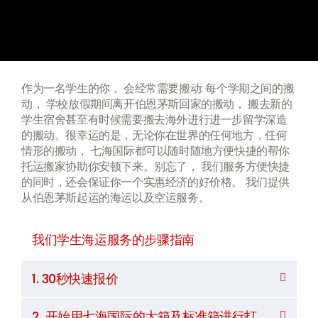
作为一名学生的你， 会经常需要搬动: 每个学期之间的搬
动， 学校放假期间离开伯恩茅斯回家的搬动， 搬去新的
学生宿舍甚至有时候需要搬去海外进行进一步留学深造
的搬动。很幸运的是，无论你在世界的任何地方，任何
情形的搬动， 七海国际都可以随时随地方便快捷的帮你
托运搬家协助你安顿下来。别忘了， 我们服务方便快捷
的同时，还会保证你一个实惠经济的好价格。 我们提供
从伯恩茅斯起运的海运以及空运服务。
我们学生海运服务的步骤指南
1. 30秒快速报价
2. 开始用七海国际的大箱及标准箱进行打