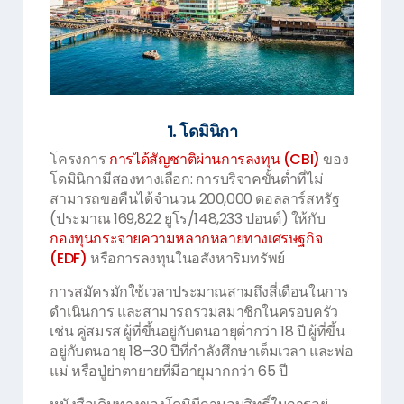
1. โดมินิกา
โครงการ
การได้สัญชาติผ่านการลงทุน (CBI)
ของ
โดมินิกามีสองทางเลือก: การบริจาคขั้นต่ำที่ไม่
สามารถขอคืนได้จำนวน 200,000 ดอลลาร์สหรัฐ
(ประมาณ 169,822 ยูโร/148,233 ปอนด์) ให้กับ
กองทุนกระจายความหลากหลายทางเศรษฐกิจ
(EDF)
หรือการลงทุนในอสังหาริมทรัพย์
การสมัครมักใช้เวลาประมาณสามถึงสี่เดือนในการ
ดำเนินการ และสามารถรวมสมาชิกในครอบครัว
เช่น คู่สมรส ผู้ที่ขึ้นอยู่กับตนอายุต่ำกว่า 18 ปี ผู้ที่ขึ้น
อยู่กับตนอายุ 18–30 ปีที่กำลังศึกษาเต็มเวลา และพ่อ
แม่ หรือปู่ย่าตายายที่มีอายุมากกว่า 65 ปี