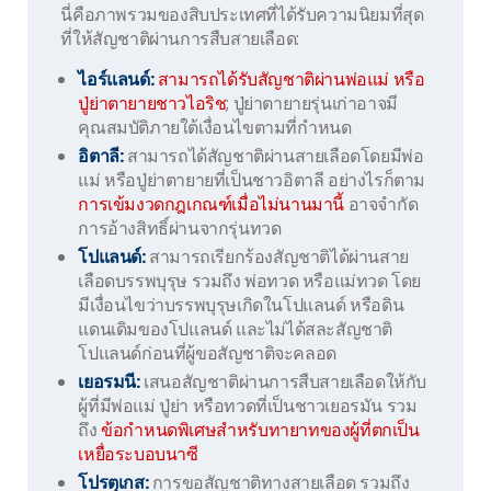
นี่คือภาพรวมของสิบประเทศที่ได้รับความนิยมที่สุด
ที่ให้สัญชาติผ่านการสืบสายเลือด:
ไอร์แลนด์:
สามารถได้รับสัญชาติผ่านพ่อแม่ หรือ
ปู่ย่าตายายชาวไอริช
; ปู่ย่าตายายรุ่นเก่าอาจมี
คุณสมบัติภายใต้เงื่อนไขตามที่กำหนด
อิตาลี:
สามารถได้สัญชาติผ่านสายเลือดโดยมีพ่อ
แม่ หรือปู่ย่าตายายที่เป็นชาวอิตาลี อย่างไรก็ตาม
การเข้มงวดกฎเกณฑ์เมื่อไม่นานมานี้
อาจจำกัด
การอ้างสิทธิ์ผ่านจากรุ่นทวด
โปแลนด์:
สามารถเรียกร้องสัญชาติได้ผ่านสาย
เลือดบรรพบุรุษ รวมถึง พ่อทวด หรือแม่ทวด โดย
มีเงื่อนไขว่าบรรพบุรุษเกิดในโปแลนด์ หรือดิน
แดนเดิมของโปแลนด์ และไม่ได้สละสัญชาติ
โปแลนด์ก่อนที่ผู้ขอสัญชาติจะคลอด
เยอรมนี:
เสนอสัญชาติผ่านการสืบสายเลือดให้กับ
ผู้ที่มีพ่อแม่ ปู่ย่า หรือทวดที่เป็นชาวเยอรมัน รวม
ถึง
ข้อกำหนดพิเศษสำหรับทายาทของผู้ที่ตกเป็น
เหยื่อระบอบนาซี
โปรตุเกส:
การขอสัญชาติทางสายเลือด รวมถึง