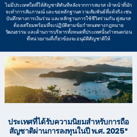
ไม่มีประเทศใดที่ให้สัญชาติทันทีหลังจากการสมรส เจ้าหน้าที่มัก
จะทำการสัมภาษณ์ และขอหลักฐานความสัมพันธ์ที่แท้จริง เช่น
บันทึกทางการเงินร่วม และหลักฐานการใช้ชีวิตร่วมกัน คู่สมรส
ต้องเตรียมพร้อมที่จะปฏิบัติตามข้อกำหนดทางกฎหมาย
วัฒนธรรม และด้านการบริหารทั้งหมดที่ประเทศนั้นกำหนดก่อน
ที่หน่วยงานที่เกี่ยวข้องจะอนุมัติสัญชาติให้
ประเทศที่ได้รับความนิยมสำหรับการถือ
สัญชาติผ่านการลงทุนในปี พ.ศ. 2025*