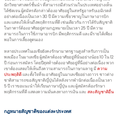
นักวิทยาศาสตร์ชั้นนำ ที่สามารถมีส่วนร่วมในประเทศอย่างเห็น
ได้ชัดเจน ผู้สมัครดังกล่าวต้องอาศัยอยู่ในสหรัฐอาหรับเอมิเรตส์
อย่างต่อเนื่องเป็นเวลา 30 ปี มีความเชี่ยวชาญในภาษาอารบิก
และแสดงให้เห็นถึงพฤติกรรมที่ดี เช่นเดียวกัน การได้รับสัญชาติ
ในกาตาร์ต้องอาศัยอยู่ตามกฎหมายเป็นเวลา 25 ปี มีความ
สามารถในการใช้ภาษาอารบิก มีพฤติกรรมดี และมีรายได้เพียง
พอในการเลี้ยงดูตนเอง
หลายประเทศในเอเชียยังคงรักษามาตรฐานสูงสำหรับการเป็น
พลเมือง ในมาเลเซีย ผู้สมัครต้องอาศัยอยู่ที่นั่นอย่างน้อย 10 ใน 12
ปี ก่อนการสมัคร โดยปีสุดท้ายต้องอาศัยอยู่ที่นี่อย่างต่อเนื่อง พวก
เขาต้องแสดงให้เห็นถึงความสามารถในภาษามลายู มี
ความ
ประพฤติดี
และตั้งใจที่จะอาศัยอยู่ในมาเลเซียอย่างถาวร ชาวต่าง
ชาติสามารถขอสัญชาติญี่ปุ่นได้หลังจากพำนักต่อเนื่องเป็นเวลา
5 ปี เราขอแนะนำให้เรียนภาษาญี่ปุ่น และผู้สมัครต้องรักษา
พฤติกรรมที่ดี แสดงความมั่นคงทางการเงิน และ
สละสัญชาติอื่น
กฎหมายสัญชาติของแต่ละประเทศ