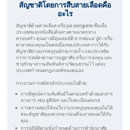
สัญชาติโดยการสืบสายเลือดคือ
อะไร
สัญชาติด้วยสายเลือด หรือ jus sanguinis คือเมื่อ
ประเทศมอบหนังสือเดินทางตามมรดกทาง
ครอบครัว คุณอาจมีคุณสมบัติ หากพ่อแม่ ปู่ย่า หรือ
ตายายของคุณเป็นพลเมืองของประเทศ การได้รับ
สัญชาติผ่านบรรพบุรุษมักจะรวดเร็ว และประหยัด
กว่าการสมัครผ่านการอยู่อาศัย หรือการลงทุน และ
ช่วยรักษาความสัมพันธ์ทางวัฒนธรรมไว้ แต่ละ
ประเทศกำหนดกฎเกณฑ์ของตนเอง
กระบวนการสมัครมักประกอบไปด้วย:
การพิสูจน์ความสัมพันธ์ในครอบครัวด้วยเอกสาร
ทางการ เช่น สูติบัตร และใบทะเบียนสมรส
การตรวจสอบให้แน่ใจว่าบรรพบุรุษของคุณไม่ได้
สละสัญชาติของพวกเขาก่อนที่จะถ่ายทอดให้กับ
คุณ
การปฏิบัติตามข้อกำหนดด้านการพำนักอาศัย