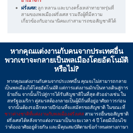
อาณาจักร
ฝรั่งเศส:
ลูก หลาน และบางครั้งเหล่าทายาทรุ่นที่
สามของพลเมืองฝรั่งเศส รวมถึงผู้ที่มีความ
เกี่ยวข้องกับอาณานิคมเก่าสามารถขอสัญชาติได้
หากคุณแต่งงานกับคนจากประเทศอื่น
พวกเขาจะกลายเป็นพลเมืองโดยอัตโนมัติ
หรือไม่?
หากคุณแต่งงานกับคนจากประเทศอื่น คุณจะไม่สามารถกลาย
เป็นพลเมืองได้โดยอัตโนมัติ แต่การแต่งงานมักเป็นทางเดินสู่การ
ย้ายถิ่น จากนั้นก็ไปสู่การได้รับสัญชาติในที่สุด ตัวอย่างเช่น ใน
สหรัฐอเมริกา คู่สมรสต้องกลายเป็นผู้มีถิ่นที่อยู่อาศัยถาวรก่อน
จากนั้นต้องรออีกหลายปีก่อนที่จะสมัครขอสัญชาติ ในขณะที่
ชาวต่างชาติที่แต่งงานกับพลเมืองฝรั่งเศส
สามารถยื่นขอสัญชาติ
ฝรั่งเศสได้หลังจากแต่งงานมาเป็นระยะเวลา 4 ปี โดยมีเงื่อนไข
ว่าต้องอาศัยอยู่ด้วยกัน และมีคุณสมบัติตามข้อกำหนดทางภาษา