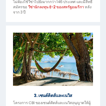
ไม่ต้องใช้วีซ่าไปยังมากกว่า 146 ประเทศ และมีสิทธิ์
สมัครขอ
วีซ่านักลงทุน E-2 ของสหรัฐอเมริกา
หลัง
จาก 3 ปี
3. เซนต์คิตส์และเนวิส
โครงการ CBI ของเซนต์คิตส์และเนวิสอนุญาตให้ผู้