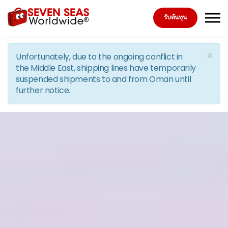
Skip to the content
รับต้นทุน
×
Unfortunately, due to the ongoing conflict in
the Middle East, shipping lines have temporarily
suspended shipments to and from Oman until
further notice.