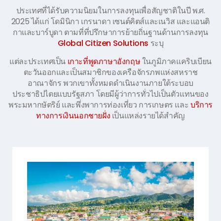
ประเทศที่ได้รับความนิยมในการลงทุนเพื่อสัญชาติในปี พ.ศ.
2025 ได้แก่ โดมินิกา เกรนาดา เซนต์คิตส์และเนวิส และแอนติ
กาและบาร์บูดา ตามที่ที่ปรึกษาการย้ายถิ่นฐานด้านการลงทุน
Global Citizen Solutions
ระบุ
แต่ละประเทศเป็น
เกาะที่พูดภาษาอังกฤษ
ในภูมิภาคแคริบเบียน
ตะวันออกและเป็นสมาชิกของเครือจักรภพแห่งสหราช
อาณาจักร พวกเขาทั้งหมดดำเนินงานภายใต้ระบอบ
ประชาธิปไตยแบบรัฐสภา โดยมีผู้ว่าการทั่วไปเป็นตัวแทนของ
พระมหากษัตริย์ และพึ่งพาการท่องเที่ยว การเกษตร และ
บริการ
ทางการเงินนอกชายฝั่ง
เป็นแหล่งรายได้สำคัญ