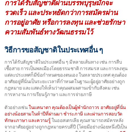
การได้รับสัญชาติผ่านบรรพบุรุษมักจะ
รวดเร็ว และประหยัดกว่าการสมัครผ่าน
การอยู่อาศัย หรือการลงทุน และช่วยรักษา
ความสัมพันธ์ทางวัฒนธรรมไว้
วิธีการขอสัญชาติในประเทศอื่น ๆ
การได้รับสัญชาติในประเทศอื่น ๆ มีหลายเส้นทาง เช่น การสืบ
เชื้อสาย การเป็นพลเมืองโดยธรรมชาติ การสมรส และการลงทุน
แต่ละประเทศก็มีข้อกำหนดของตนเอง ในหลายประเทศ คุณต้อง
อาศัยอยู่ที่นั่นเป็นระยะเวลาที่กำหนดในฐานะผู้อยู่อาศัยอย่างถูก
กฎหมาย และแสดงให้เห็นว่าคุณผสมผสานเข้ากับสังคม เช่น
การหางาน การเรียนรู้ภาษา และการจ่ายภาษี
ตัวอย่างเช่น
ในแคนาดา คุณต้องเป็นผู้พำนักถาวร อาศัยอยู่ที่นั่น
อย่างน้อยสามในห้าปีที่ผ่านมา ชำระภาษี และผ่านการสอบวัด
ทักษะภาษา และความรู้
ในออสเตรเลีย คุณสามารถสมัครหลัง
จากอาศัยอยู่อย่างถูกกฎหมายครบสี่ปี (โดยมีอย่างน้อยหนึ่งปีเป็น