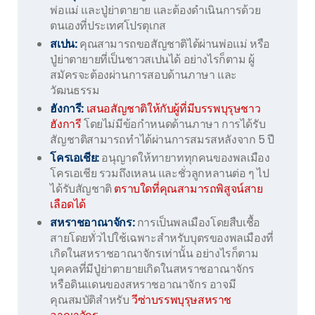
พ่อแม่ และปู่ย่าตายาย และต้องดำเนินการด้วย
ตนเองที่ประเทศโปรตุเกส
สเปน:
คุณสามารถขอสัญชาติได้ผ่านพ่อแม่ หรือ
ปู่ย่าตายายที่เป็นชาวสเปนได้ อย่างไรก็ตาม ผู้
สมัครจะต้องผ่านการสอบด้านภาษา และ
วัฒนธรรม
ฮังการี:
เสนอสัญชาติให้กับผู้ที่มีบรรพบุรุษชาว
ฮังการี
โดยไม่มีข้อกำหนดด้านภาษา การได้รับ
สัญชาติสามารถทำได้ผ่านการสมรสหลังจาก 5 ปี
โครเอเชีย:
อนุญาตให้ทายาททุกคนของพลเมือง
โครเอเชีย รวมถึงเหลน และชั่วลูกหลานต่อ ๆ ไป
ได้รับสัญชาติ
ตราบใดที่คุณสามารถพิสูจน์สาย
เลือดได้
สหราชอาณาจักร:
การเป็นพลเมืองโดยสืบเชื้อ
สายโดยทั่วไปใช้เฉพาะสำหรับบุตรของพลเมืองที่
เกิดในสหราชอาณาจักรเท่านั้น อย่างไรก็ตาม
บุคคลที่มีปู่ย่าตายายเกิดในสหราชอาณาจักร
หรือดินแดนของสหราชอาณาจักร อาจมี
คุณสมบัติสำหรับ
วีซ่าบรรพบุรุษสหราช