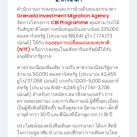
สำนักงานการลงทุน และการย้ายถิ่นของเกรนาดา
Grenada Investment Migration Agency
จัดการโครงการ
CBI Programme
คุณสามารถได้
รับสัญชาติโดยการสนับสนุนเงินอย่างน้อย 235,000
ดอลลาร์สหรัฐ (ประมาณ 199,541 ยูโร / 174,173
ปอนด์) ให้กับ
กองทุนการเปลี่ยนแปลงแห่งชาติ
(NTF)
หรือการลงทุนในอสังหาริมทรัพย์ที่ได้รับ
อนุมัติจากรัฐบาล
ค่าธรรมเนียมเพิ่มเติม รวมถึง ค่าธรรมเนียมรัฐบาล
จำนวน 50,000 ดอลลาร์สหรัฐ (ประมาณ 42,455
ยูโร/37,058 ปอนด์) บวกกับ 1,000–5,000 ดอลลาร์
สหรัฐ (ประมาณ 849–4,246 ยูโร/741–3,706
ปอนด์) สำหรับการสมัคร สมาชิกครอบครัว การ
ตรวจสอบสถานะ และการสัมภาษณ์ ผู้ที่ขึ้นทะเบียน
เป็นผู้พึ่งพิงที่มีสิทธิ์รวมถึงคู่สมรส บิดามารดา เด็กที่
อายุต่ำกว่า 30 ปี และพี่น้องที่มีอายุมากกว่า 18 ปี
ประโยชน์ของหนังสือเดินทางเกรนาดา ได้แก่ สิทธิ
ในการอยู่อาศัย ทำงาน และศึกษา การเดินทางโดย