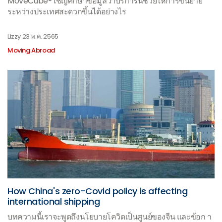
MoveCube® เชิญศึกษาข้อมูลว่าบริการนี้ช่วยให้การขนย้าย
ระหว่างประเทศสะดวกขึ้นได้อย่างไร
Lizzy
23 พ.ค. 2565
Moving Abroad
How China's zero-Covid policy is affecting
international shipping
บทความนี้เราจะพูดถึงนโยบายโควิดเป็นศูนย์ของจีน และข้อก า