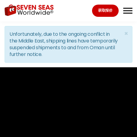
Skip to the content
获取报价
×
Unfortunately, due to the ongoing conflict in
the Middle East, shipping lines have temporarily
suspended shipments to and from Oman until
further notice.