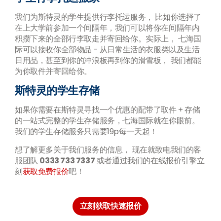
我们为斯特灵的学生提供行李托运服务， 比如你选择了
在上大学前参加一个间隔年，我们可以将你在间隔年内
积攒下来的全部行李取走并寄回给你。实际上， 七海国
际可以接收你全部物品 - 从日常生活的衣服类以及生活
日用品，甚至到你的冲浪板再到你的滑雪板， 我们都能
为你取件并寄回给你。
斯特灵的学生存储
如果你需要在斯特灵寻找一个优惠的配带了取件 + 存储
的一站式完整的学生存储服务，七海国际就在你眼前。
我们的学生存储服务只需要19p每一天起！
想了解更多关于我们服务的信息， 现在就致电我们的客
服团队
0333 733 7337
或者通过我们的在线报价引擎立
刻
获取免费报价
吧！
立刻获取快速报价