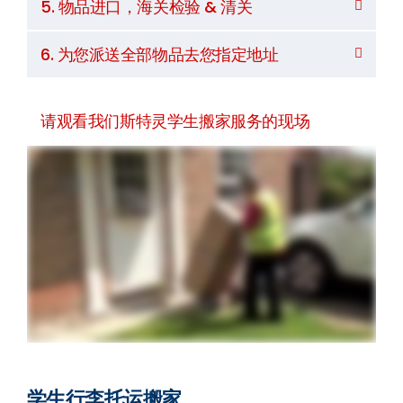
5. 物品进口，海关检验 & 清关
6. 为您派送全部物品去您指定地址
请观看我们斯特灵学生搬家服务的现场
学生行李托运搬家