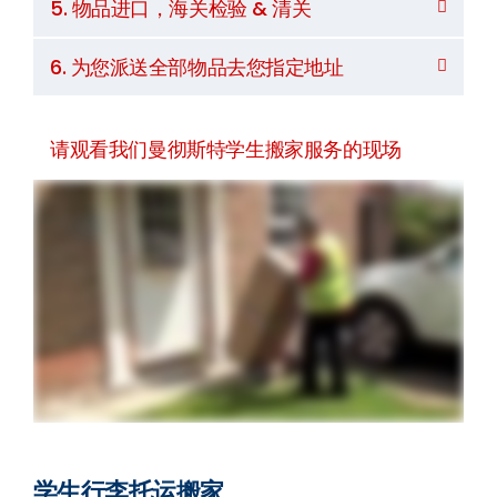
5. 物品进口，海关检验 & 清关
6. 为您派送全部物品去您指定地址
请观看我们曼彻斯特学生搬家服务的现场
学生行李托运搬家