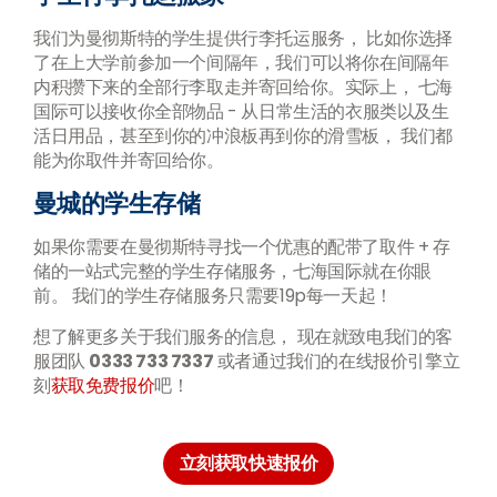
我们为曼彻斯特的学生提供行李托运服务， 比如你选择
了在上大学前参加一个间隔年，我们可以将你在间隔年
内积攒下来的全部行李取走并寄回给你。实际上， 七海
国际可以接收你全部物品 - 从日常生活的衣服类以及生
活日用品，甚至到你的冲浪板再到你的滑雪板， 我们都
能为你取件并寄回给你。
曼城的学生存储
如果你需要在曼彻斯特寻找一个优惠的配带了取件 + 存
储的一站式完整的学生存储服务，七海国际就在你眼
前。 我们的学生存储服务只需要19p每一天起！
想了解更多关于我们服务的信息， 现在就致电我们的客
服团队
0333 733 7337
或者通过我们的在线报价引擎立
刻
获取免费报价
吧！
立刻获取快速报价