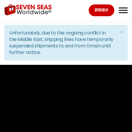
Skip to the content
获取报价
×
Unfortunately, due to the ongoing conflict in
the Middle East, shipping lines have temporarily
suspended shipments to and from Oman until
further notice.