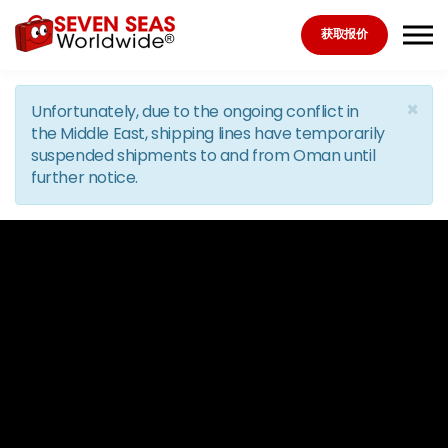
Skip to the content
获取报价
×
Unfortunately, due to the ongoing conflict in
the Middle East, shipping lines have temporarily
suspended shipments to and from Oman until
further notice.