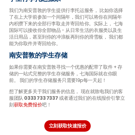
我们为南安普敦的学生提供行李托运服务， 比如你选择
了在上大学前参加一个间隔年，我们可以将你在间隔年
内积攒下来的全部行李取走并寄回给你。实际上， 七海
国际可以接收你全部物品 - 从日常生活的衣服类以及生
活日用品，甚至到你的冲浪板再到你的滑雪板， 我们都
能为你取件并寄回给你。
南安普敦的学生存储
如果你需要在南安普敦寻找一个优惠的配带了取件 + 存
储的一站式完整的学生存储服务，七海国际就在你眼
前。 我们的学生存储服务只需要19p每一天起！
想了解更多关于我们服务的信息， 现在就致电我们的客
服团队
0333 733 7337
或者通过我们的在线报价引擎立
刻
获取免费报价
吧！
立刻获取快速报价