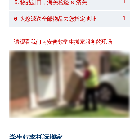
5. 物品进口，海关检验 & 清关
6. 为您派送全部物品去您指定地址
请观看我们南安普敦学生搬家服务的现场
学生行李托运搬家