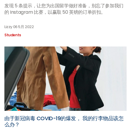
发现 5 条提示，让您为出国留学做好准备，别忘了参加我们
的 Instagram 比赛，以赢取 50 英镑的订单折扣。
Lizzy
06 5月 2022
Students
由于新冠病毒 COVID-19的爆发， 我的行李物品该怎
么办？