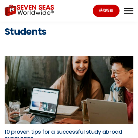
Skip to the content
获取报价
Students
10 proven tips for a successful study abroad