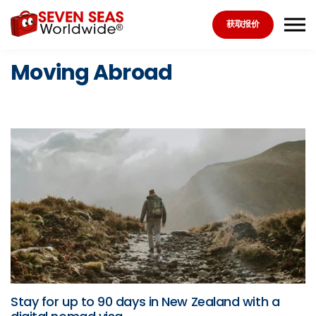
Skip to the content
获取报价
Moving Abroad
Stay for up to 90 days in New Zealand with a