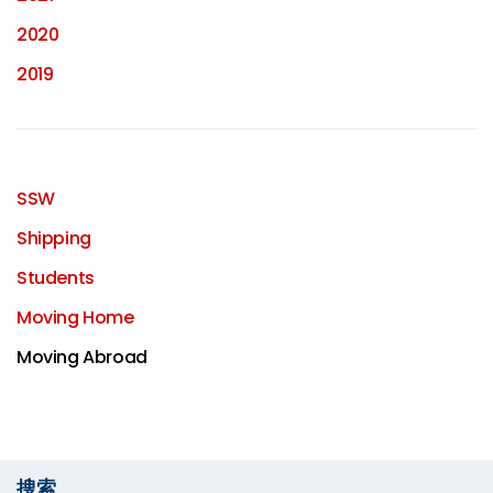
2020
2019
SSW
Shipping
Students
Moving Home
Moving Abroad
搜索