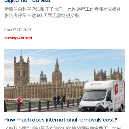
digital nomad visa
新西兰向数字游民敞开了大门，允许远程工作者和社交媒体
影响者停留长达 90 天而无需纳税义务。
Paul
17 2月 2025
Moving Abroad
How much does international removals cost?
了解从英国到我们最受欢迎的目的地的国际搬家费用、如何