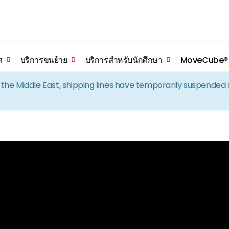
Skip to the content
ศ
บริการขนย้าย
บริการสำหรับนักศึกษา
MoveCube®
in the Middle East, shipping lines have temporarily suspende