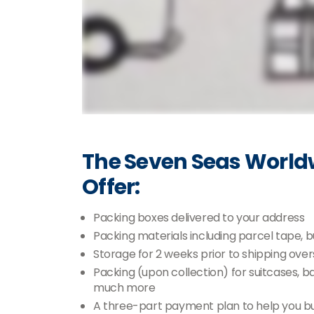
The Seven Seas World
Offer:
Packing boxes delivered to your address
Packing materials including parcel tape,
Storage for 2 weeks prior to shipping ove
Packing (upon collection) for suitcases, 
much more
A three-part payment plan to help you b