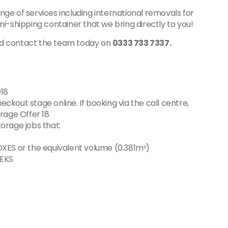
ange of services including international removals for
i-shipping container that we bring directly to you!
and contact the team today on
0333 733 7337.
018
eckout stage online. If booking via the call centre,
rage Offer 18
torage jobs that:
XES or the equivalent volume (0.381mᵌ)
EEKS