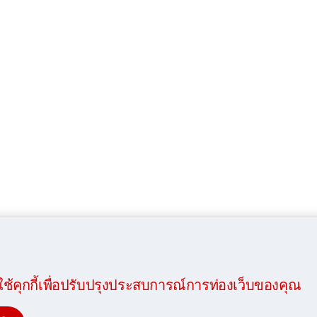
์นี้ใช้คุกกี้เพื่อปรับปรุงประสบการณ์การท่องเว็บของคุณ