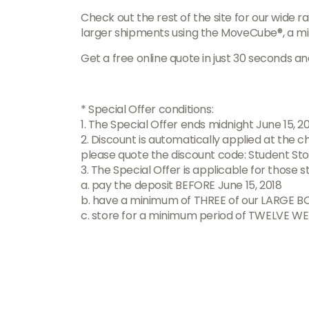
Check out the rest of the site for our wide r
larger shipments using the MoveCube®, a min
Get a free online quote in just 30 seconds 
* Special Offer conditions:
1. The Special Offer ends midnight June 15, 2
2. Discount is automatically applied at the ch
please quote the discount code: Student Sto
3. The Special Offer is applicable for those s
a. pay the deposit BEFORE June 15, 2018
b. have a minimum of THREE of our LARGE BO
c. store for a minimum period of TWELVE W