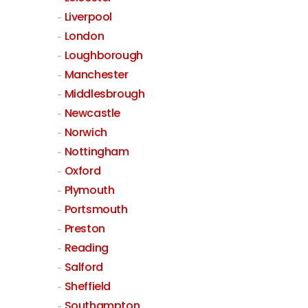
Liverpool
London
Loughborough
Manchester
Middlesbrough
Newcastle
Norwich
Nottingham
Oxford
Plymouth
Portsmouth
Preston
Reading
Salford
Sheffield
Southampton