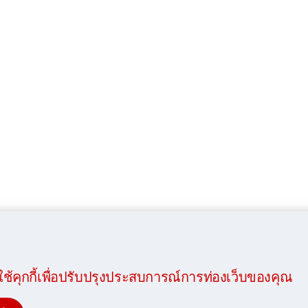
์นี้ใช้คุกกี้เพื่อปรับปรุงประสบการณ์การท่องเว็บของคุณ