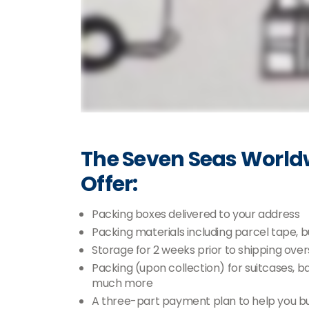
The Seven Seas World
Offer:
Packing boxes delivered to your address
Packing materials including parcel tape,
Storage for 2 weeks prior to shipping ove
Packing (upon collection) for suitcases, 
much more
A three-part payment plan to help you b