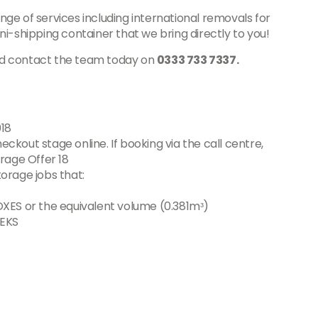
ange of services including international removals for
i-shipping container that we bring directly to you!
and contact the team today on
0333 733 7337.
018
eckout stage online. If booking via the call centre,
rage Offer 18
torage jobs that:
XES or the equivalent volume (0.381mᵌ)
EEKS