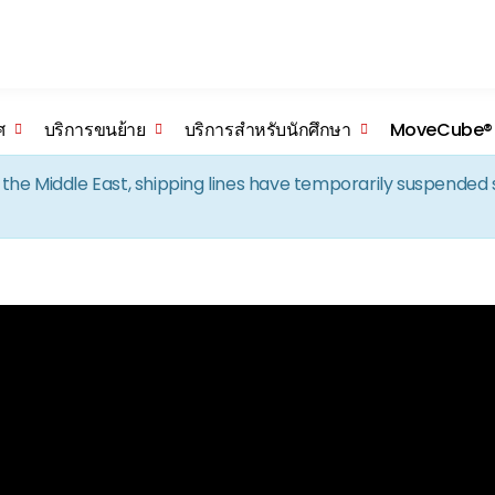
Skip to the content
ศ
บริการขนย้าย
บริการสำหรับนักศึกษา
MoveCube®
in the Middle East, shipping lines have temporarily suspende