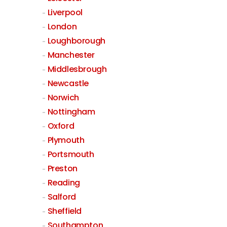
Liverpool
London
Loughborough
Manchester
Middlesbrough
Newcastle
Norwich
Nottingham
Oxford
Plymouth
Portsmouth
Preston
Reading
Salford
Sheffield
Southampton