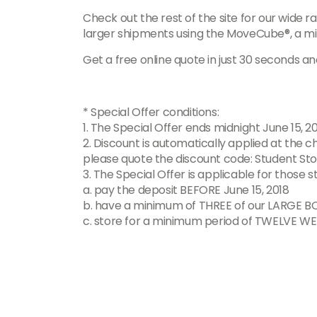
Check out the rest of the site for our wide r
larger shipments using the MoveCube®, a min
Get a free online quote in just 30 seconds 
* Special Offer conditions:
1. The Special Offer ends midnight June 15, 2
2. Discount is automatically applied at the ch
please quote the discount code: Student Sto
3. The Special Offer is applicable for those s
a. pay the deposit BEFORE June 15, 2018
b. have a minimum of THREE of our LARGE BO
c. store for a minimum period of TWELVE W