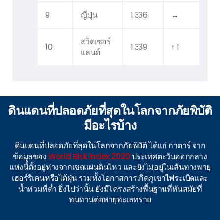
9
ญี่ปุ่น
1.336
↔
สวิตเซอร์
10
1.339
↑ 1
แลนด์
ดินแดนที่ปลอดภัยที่สุดในโลกจากภัยพิบัติ
มีอะไรบ้าง
ดินแดนที่ปลอดภัยที่สุดในโลกจากภัยพิบัติ ได้แก่ กาตาร์ จาก
ข้อมูลของ
World Risk Index 2020
ประเทศตะวันออกกลาง
แห่งนี้ตั้งอยู่ห่างจากเขตแผ่นดินไหว และยังไม่อยู่ในเส้นทางพายุ
เฮอร์ริเคนหรือไต้ฝุ่น รวมทั้งโอกาสการเกิดภูเขาไฟระเบิดและ
น้ำท่วมที่ต่ำ ยิ่งไปว่านั้น ยังมีโครงสร้างพื้นฐานที่ทันสมัยที่
ทนทานต่อพายุทะเลทราย