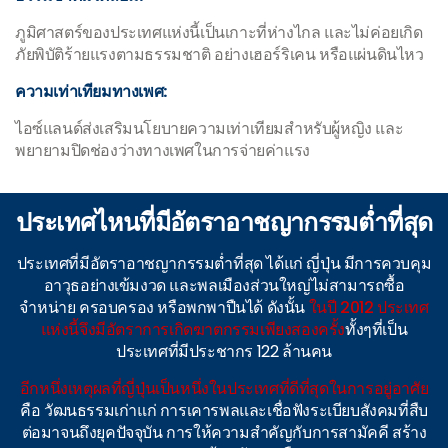
ภูมิศาสตร์ของประเทศแห่งนี้เป็นเกาะที่ห่างไกล และไม่ค่อยเกิด
ภัยพิบัติร้ายแรงตามธรรมชาติ อย่างเฮอร์ริเคน หรือแผ่นดินไหว
ความเท่าเทียมทางเพศ:
ไอซ์แลนด์ส่งเสริมนโยบายความเท่าเทียมสำหรับผู้หญิง และ
พยายามปิดช่องว่างทางเพศในการจ่ายค่าแรง
ประเทศไหนที่มีอัตราอาชญากรรมต่ำที่สุด
ประเทศที่มีอัตราอาชญากรรมต่ำที่สุด ได้แก่ ญี่ปุ่น มีการควบคุม
อาวุธอย่างเข้มงวด และพลเมืองส่วนใหญ่ไม่สามารถซื้อ
จำหน่าย ครอบครอง หรือพกพาปืนได้ ดังนั้น
ในปี 2012 ประเทศ
แห่งนี้จึงมีอัตราการเกิดฆาตกรรมเพียงสองครั้ง
ทั้งๆที่เป็น
ประเทศที่มีประชากร 122 ล้านคน
อีกหนึ่งเหตุผลที่ญี่ปุ่นเป็นหนึ่งในประเทศที่ดีที่สุดในการอยู่อาศัย
คือ วัฒนธรรมเก่าแก่ การเคารพลและเชื่อฟังระเบียบสังคมที่สืบ
ต่อมาจนถึงยุคปัจจุบัน การให้ความสำคัญกับการสามัคคี สร้าง