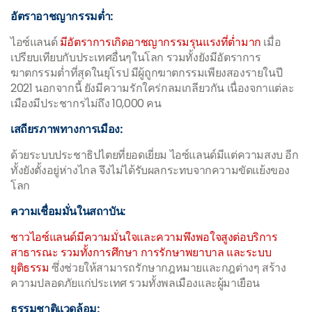
อัตราอาชญากรรมต่ำ:
ไอซ์แลนด์
มีอัตราการเกิดอาชญากรรมรุนแรงที่ต่ำมาก
เมื่อ
เปรียบเทียบกับประเทศอื่นๆในโลก รวมทั้งยังมีอัตราการ
ฆาตกรรมต่ำที่สุดในยุโรป มีผู้ถูกฆาตกรรมเพียงสองรายในปี
2021 นอกจากนี้ ยังมีความรักใคร่กลมเกลียวกัน เนื่องจกาแต่ละ
เมืองมีประชากรไม่ถึง 10,000 คน
เสถียรภาพทางการเมือง:
ด้วยระบบประชาธิปไตยที่ยอดเยี่ยม ไอซ์แลนด์มีแต่ความสงบ อีก
ทั้งยังตั้งอยู่ห่างไกล จึงไม่ได้รับผลกระทบจากความขัดแย้งของ
โลก
ความเชื่อมมั่นในสถาบัน:
ชาวไอซ์แลนด์มีความมั่นใจและความพึงพอใจสูงต่อบริการ
สาธารณะ รวมทั้งการศึกษา การรักษาพยาบาล และระบบ
ยุติธรรม
ซึ่งช่วยให้สามารถรักษากฎหมายและกฎต่างๆ สร้าง
ความปลอดภัยแก่ประเทศ รวมทั้งพลเมืองและผู้มาเยือน
ธรรมชาติแวดล้อม: