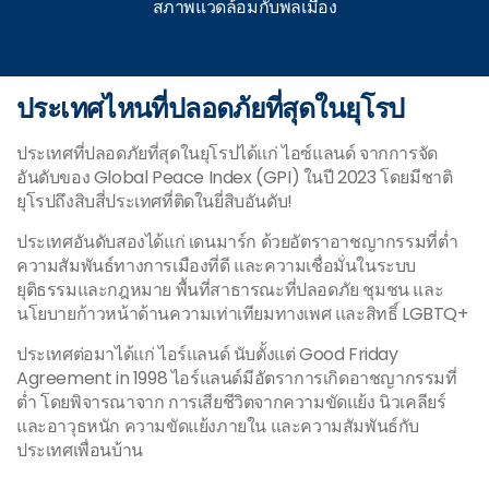
สภาพแวดล้อมกับพลเมือง
ประเทศไหนที่ปลอดภัยที่สุดในยุโรป
ประเทศที่ปลอดภัยที่สุดในยุโรปได้แก่ ไอซ์แลนด์ จากการจัด
อันดับของ Global Peace Index (GPI) ในปี 2023 โดยมีชาติ
ยุโรปถึงสิบสี่ประเทศที่ติดในยี่สิบอันดับ!
ประเทศอันดับสองได้แก่ เดนมาร์ก ด้วยอัตราอาชญากรรมที่ต่ำ
ความสัมพันธ์ทางการเมืองที่ดี และความเชื่อมั่นในระบบ
ยุติธรรมและกฎหมาย พื้นที่สาธารณะที่ปลอดภัย ชุมชน และ
นโยบายก้าวหน้าด้านความเท่าเทียมทางเพศ และสิทธิ์ LGBTQ+
ประเทศต่อมาได้แก่ ไอร์แลนด์ นับตั้งแต่ Good Friday
Agreement in 1998 ไอร์แลนด์มีอัตราการเกิดอาชญากรรมที่
ต่ำ โดยพิจารณาจาก การเสียชีวิตจากความขัดแย้ง นิวเคลียร์
และอาวุธหนัก ความขัดแย้งภายใน และความสัมพันธ์กับ
ประเทศเพื่อนบ้าน