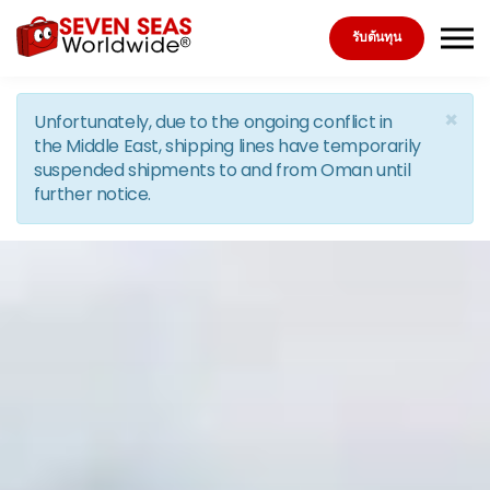
Skip to the content
รับต้นทุน
×
Unfortunately, due to the ongoing conflict in
the Middle East, shipping lines have temporarily
suspended shipments to and from Oman until
further notice.