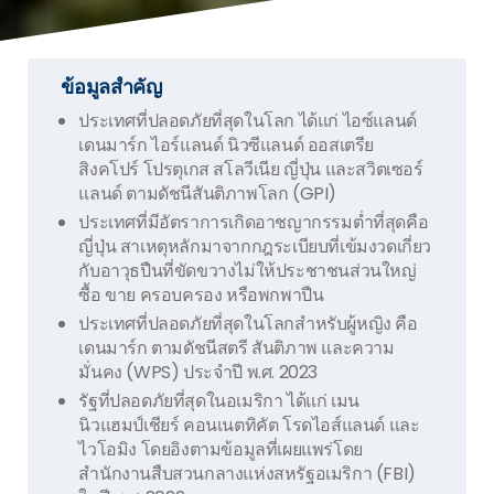
ข้อมูลสำคัญ
ประเทศที่ปลอดภัยที่สุดในโลก ได้แก่ ไอซ์แลนด์
เดนมาร์ก ไอร์แลนด์ นิวซีแลนด์ ออสเตรีย
สิงคโปร์ โปรตุเกส สโลวีเนีย ญี่ปุ่น และสวิตเซอร์
แลนด์ ตามดัชนีสันติภาพโลก (GPI)
ประเทศที่มีอัตราการเกิดอาชญากรรมต่ำที่สุดคือ
ญี่ปุ่น สาเหตุหลักมาจากกฎระเบียบที่เข้มงวดเกี่ยว
กับอาวุธปืนที่ขัดขวางไม่ให้ประชาชนส่วนใหญ่
ซื้อ ขาย ครอบครอง หรือพกพาปืน
ประเทศที่ปลอดภัยที่สุดในโลกสำหรับผู้หญิง คือ
เดนมาร์ก ตามดัชนีสตรี สันติภาพ และความ
มั่นคง (WPS) ประจำปี พ.ศ. 2023
รัฐที่ปลอดภัยที่สุดในอเมริกา ได้แก่ เมน
นิวแฮมป์เชียร์ คอนเนตทิคัต โรดไอส์แลนด์ และ
ไวโอมิง โดยอิงตามข้อมูลที่เผยแพร่โดย
สำนักงานสืบสวนกลางแห่งสหรัฐอเมริกา (FBI)