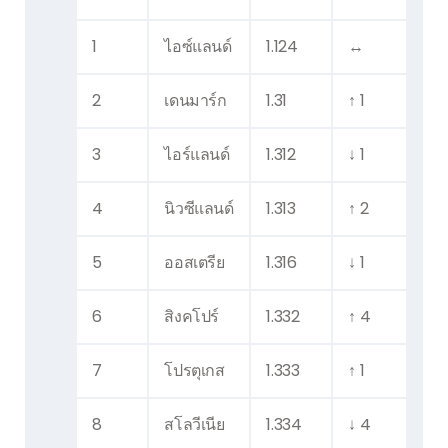
1
ไอซ์แลนด์
1.124
↔
2
เดนมาร์ก
1.31
↑ 1
3
ไอร์แลนด์
1.312
↓ 1
4
นิวซีแลนด์
1.313
↑ 2
5
ออสเตรีย
1.316
↓ 1
6
สิงคโปร์
1.332
↑ 4
7
โปรตุเกส
1.333
↑ 1
8
สโลวีเนีย
1.334
↓ 4