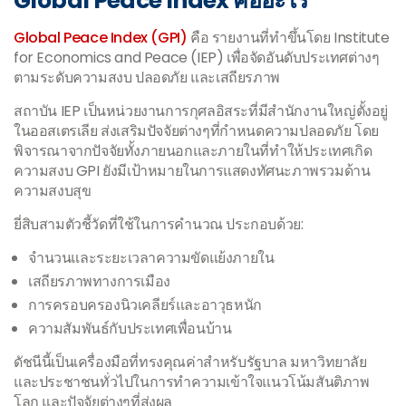
Global Peace Index คืออะไร
Global Peace Index (GPI)
คือ รายงานที่ทำขึ้นโดย Institute
for Economics and Peace (IEP) เพื่อจัดอันดับประเทศต่างๆ
ตามระดับความสงบ ปลอดภัย และเสถียรภาพ
สถาบัน IEP เป็นหน่วยงานการกุศลอิสระที่มีสำนักงานใหญ่ตั้งอยู่
ในออสเตรเลีย ส่งเสริมปัจจัยต่างๆที่กำหนดความปลอดภัย โดย
พิจารณาจากปัจจัยทั้งภายนอกและภายในที่ทำให้ประเทศเกิด
ความสงบ GPI ยังมีเป้าหมายในการแสดงทัศนะภาพรวมด้าน
ความสงบสุข
ยี่สิบสามตัวชี้วัดที่ใช้ในการคำนวณ ประกอบด้วย:
จำนวนและระยะเวลาความขัดแย้งภายใน
เสถียรภาพทางการเมือง
การครอบครองนิวเคลียร์และอาวุธหนัก
ความสัมพันธ์กับประเทศเพื่อนบ้าน
ดัชนีนี้เป็นเครื่องมือที่ทรงคุณค่าสำหรับรัฐบาล มหาวิทยาลัย
และประชาชนทั่วไปในการทำความเข้าใจแนวโน้มสันติภาพ
โลก และปัจจัยต่างๆที่ส่งผล