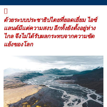
ด้วยระบบประชาธิปไตยที่ยอดเยี่ยม ไอซ์
แลนด์มีแต่ความสงบ อีกทั้งยังตั้งอยู่ห่าง
ไกล จึงไม่ได้รับผลกระทบจากความขัด
แย้งของโลก