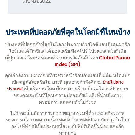
ในปี พ.ศ. 2022
ประเทศที่ปลอดภัยที่สุดในโลกมีที่ไหนบ้าง
ประเทศที่ปลอดภัยที่สุดในโลก ประกอบด้วยไอซ์แลนด์ เดนมาร์ก
ไอร์แลนด์ นิวซีแลนด์ ออสเตรีย สิงคโปร์ โปรตุเกส สโลวีเนีย
ญี่ปุ่น และสวิตเซอร์แลนด์ จากการจัดอันดับโดย
Global Peace
Index (GPI)
คุณกำลังวางแผนท่องเที่ยวช่วงหน้าร้อนอันแสนตื่นเต้น หรือแบก
เป้ผจญภัยใช่หรือไม่ บางที คุณอาจกำลังคิดจะ
ย้ายไปต่าง
ประเทศ
เพื่อเริ่มงานใหม่ ศึกษาต่อ หรือเกษียณ ไม่ว่าเป้าหมาย
ของคุณจะเป็นที่ไหน ความปลอดภัยเป็นสิ่งที่นักเดินทาง
ครอบครัว และคนทั่วไปกังวล
ไม่ว่าจะเป็นอัตราการก่ออาชญากรรมที่ต่ำ และเสถียรภาพ
ทางการเมือง บทความนี้จะพูดถึงประเทศที่ปลอดภัยที่สุดในโลก
อะไรที่ทำให้เป็นประเทศที่สงบ ภัยพิบัติเกิดขึ้นน้อย และอีก
มากมาย