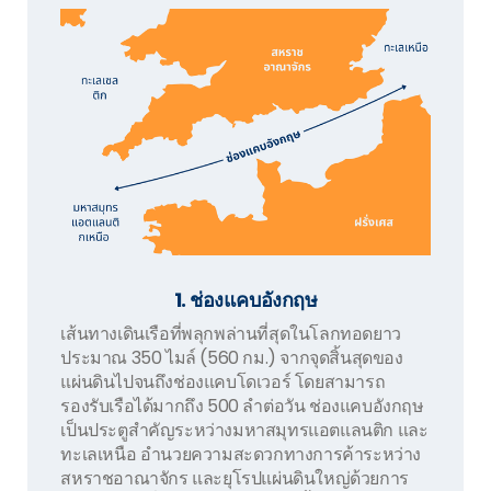
1. ช่องแคบอังกฤษ
เส้นทางเดินเรือที่พลุกพล่านที่สุดในโลกทอดยาว
ประมาณ 350 ไมล์ (560 กม.) จากจุดสิ้นสุดของ
แผ่นดินไปจนถึงช่องแคบโดเวอร์ โดยสามารถ
รองรับเรือได้มากถึง 500 ลำต่อวัน ช่องแคบอังกฤษ
เป็นประตูสำคัญระหว่างมหาสมุทรแอตแลนติก และ
ทะเลเหนือ อำนวยความสะดวกทางการค้าระหว่าง
สหราชอาณาจักร และยุโรปแผ่นดินใหญ่ด้วยการ