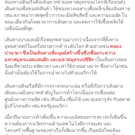
ช่องทางเดินเรือคือเส้นทางข้ามมหาสมุทรของโลกที่เรือขนส่ง
เดินตามเพื่อขนส่งสินค้า ใช้ช่องทางเฉพาะเพื่อหลีกเลี่ยงอันตราย
เช่น สภาพอากาศสุดขั้ว การละเมิดลิขสิทธิ์ และความแออัด ใน
ขณะเดียวกันก็ลดเวลาการเดินทาง และลดการใช้เชื้อเพลิงให้
เหลือน้อยที่สุด
เส้นทางบางแห่งมีเรือพลุกพล่านมากกว่าเนื่องจากที่ตั้งทาง
ยุทธศาสตร์ในเครือข่ายการค้าระดับโลก ตัวอย่างเช่น
คลอง
ปานามา ซึ่งเป็นเส้นทางที่มนุษย์สร้างขึ้นซึ่งเชื่อมระหว่าง
มหาสมุทรแอตแลนติก และมหาสมุทรแปซิฟิก
เป็นเส้นทางยอด
นิยมที่ช่วยประหยัดเวลา และค่าใช้จ่ายอย่างมาก ซึ่งหากไม่เช่น
นั้นจำเป็นต้องใช้ในการนำทางไปทั่วอเมริกาใต้
เส้นทางเดินเรือที่มีการจราจรหนาแน่น หรือที่เรียกว่าเส้นทาง
เดินทะเลมีบทบาทสำคัญในการค้าโลกเนื่องจากเชื่อมต่อ
ศูนย์กลางการผลิต เช่น เซินเจิ้น เซี่ยงไฮ้ และหุบเขารูห์ร กับตลาด
ผู้บริโภคหลัก เช่น สหรัฐอเมริกา
เมื่อปริมาณการค้าเพิ่มขึ้น ความแออัดของการจราจรก็เพิ่มขึ้น
ความต้องการนวัตกรรมด้านเทคโนโลยีการขนส่ง และ
โครงสร้างพื้นฐานของท่าเรือก็เพิ่มมากขึ้น เรือสมัยใหม่ต้อง