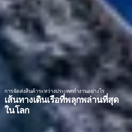
การจัดส่งสินค้าระหว่างประเทศทำงานอย่างไร
เส้นทางเดินเรือที่พลุกพล่านที่สุด
ในโลก