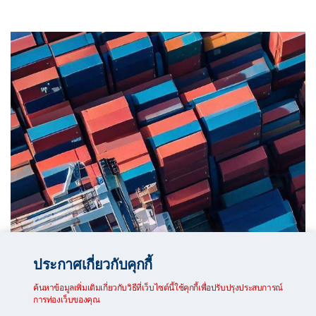
ประกาศเกี่ยวกับคุกกี้
ค้นหาข้อมูลเพิ่มเติมเกี่ยวกับวิธีที่เว็บไซต์นี้ใช้คุกกี้เพื่อปรับปรุงประสบการณ์
การท่องเว็บของคุณ