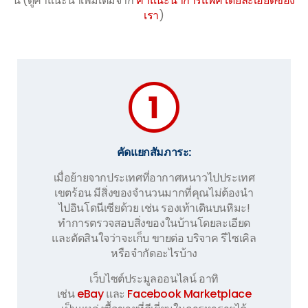
นี้ (ดูคำแนะนำเพิ่มเติมจาก
คำแนะนำการแพ็คโดยละเอียดของ
เรา
)
คัดแยกสัมภาระ:
เมื่อย้ายจากประเทศที่อากาศหนาวไปประเทศ
เขตร้อน มีสิ่งของจำนวนมากที่คุณไม่ต้องนำ
ไปอินโดนีเซียด้วย เช่น รองเท้าเดินบนหิมะ!
ทำการตรวจสอบสิ่งของในบ้านโดยละเอียด
และตัดสินใจว่าจะเก็บ ขายต่อ บริจาค รีไซเคิล
หรือจำกัดอะไรบ้าง
เว็บไซต์ประมูลออนไลน์ อาทิ
เช่น
eBay
และ
Facebook Marketplace