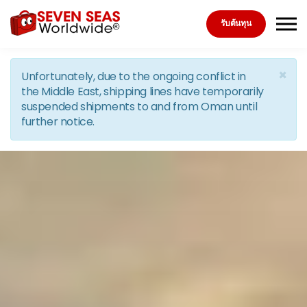
Skip to the content
รับต้นทุน
×
Unfortunately, due to the ongoing conflict in
the Middle East, shipping lines have temporarily
suspended shipments to and from Oman until
further notice.