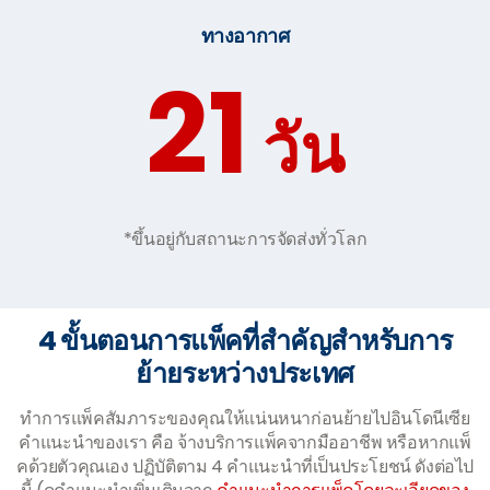
ทางอากาศ
21
วัน
*ขึ้นอยู่กับสถานะการจัดส่งทั่วโลก
4 ขั้นตอนการแพ็คที่สำคัญสำหรับการ
ย้ายระหว่างประเทศ
ทำการแพ็คสัมภาระของคุณให้แน่นหนาก่อนย้ายไปอินโดนีเซีย
คำแนะนำของเรา คือ จ้างบริการแพ็คจากมืออาชีพ หรือหากแพ็
คด้วยตัวคุณเอง ปฏิบัติตาม 4 คำแนะนำที่เป็นประโยชน์ ดังต่อไป