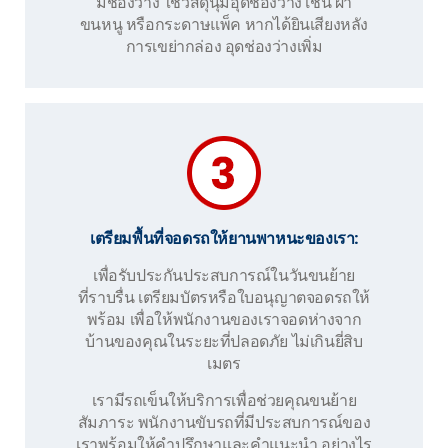
มีช่องว่าง ใช้วัสดุนุ่มอุดช่องว่าง เช่น ผ้า
ขนหนู หรือกระดาษแพ็ค หากได้ยินเสียงหลัง
การเขย่ากล่อง อุดช่องว่างเพิ่ม
เตรียมพื้นที่จอดรถให้ยานพาหนะของเรา:
เพื่อรับประกันประสบการณ์ในวันขนย้าย
ที่ราบรื่น เตรียมบัตรหรือใบอนุญาตจอดรถให้
พร้อม เพื่อให้พนักงานของเราจอดห่างจาก
บ้านของคุณในระยะที่ปลอดภัย ไม่เกินยี่สิบ
เมตร
เรามีรถเข็นให้บริการเพื่อช่วยคุณขนย้าย
สัมภาระ พนักงานขับรถที่มีประสบการณ์ของ
เราพร้อมให้คำปรึกษาและคำแนะนำ อย่างไร