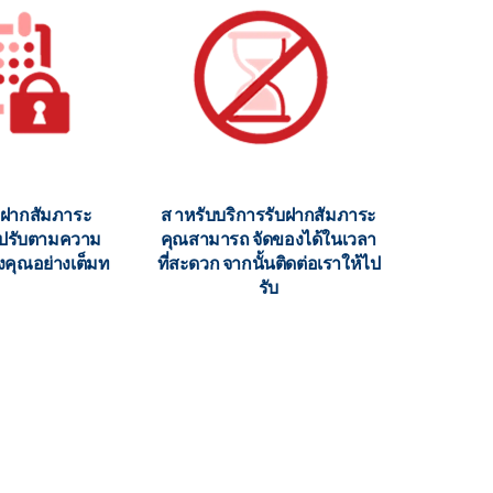
บฝากสัมภาระ
ส าหรับบริการรับฝากสัมภาระ
ี่ปรับตามความ
คุณสามารถ จัดของได้ในเวลา
งคุณอย่างเต็มท
ที่สะดวก จากนั้นติดต่อเราให้ไป
รับ