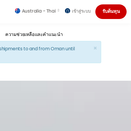
Australia -
Thai
เข้าสู่ระบบ
รับต้นทุน
ความช่วยเหลือและคำแนะนำ
×
d shipments to and from Oman until