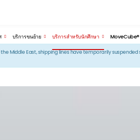
Skip to the content
ศ
บริการขนย้าย
บริการสำหรับนักศึกษา
MoveCube®
in the Middle East, shipping lines have temporarily suspende