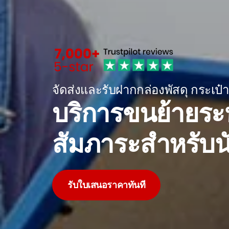
จัดส่งและรับฝากกล่องพัสดุ กระเป๋
บริการขนย้ายระ
สัมภาระสำหรับน
รับใบเสนอราคาทันที