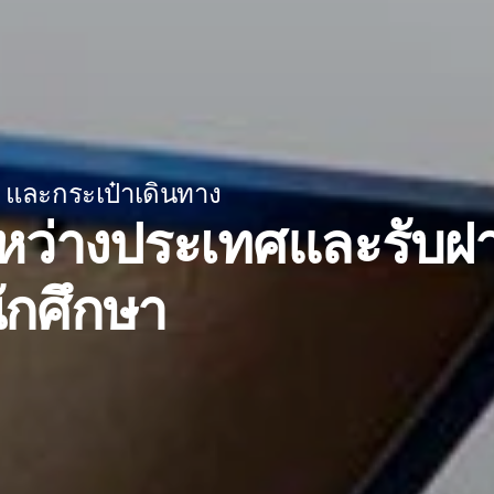
า และกระเป๋าเดินทาง
หว่างประเทศและรับฝ
ักศึกษา