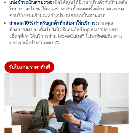
แบ่งชำระเงินสามงวด:
เพื่อให้คุณได้มีเวลาปรับตัวกับบ้านหลัง
ใหม่ เราจะไม่ขอให้คุณชำระเงินทั้งหมดครั้งเดียว แต่จะแบ่ง
ค่าบริการขนย้ายระหว่างประเทศออกเป็นสามงวด
ส่วนลด 10% สำหรับลูกค้าที่กลับมาใช้บริการ:
หากคุณ
ต้องการส่งของเพิ่มไปยังนิวซีแลนด์หรือจุดหมายปลายทา
งอื่นๆที่เราให้บริการผ่าน MoveCube® โปรดติดต่อทีมงาน
ของเราเพื่อรับส่วนลด 10%
รับใบเสนอราคาทันที