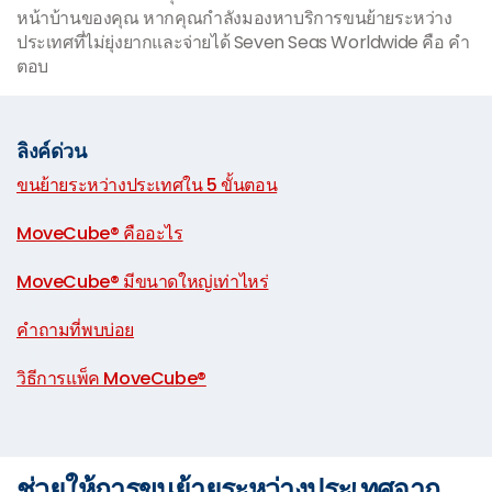
หน้าบ้านของคุณ หากคุณกำลังมองหาบริการขนย้ายระหว่าง
ประเทศที่ไม่ยุ่งยากและจ่ายได้ Seven Seas Worldwide คือ คำ
ตอบ
ลิงค์ด่วน
ขนย้ายระหว่างประเทศใน 5 ขั้นตอน
|
MoveCube® คืออะไร
|
MoveCube® มีขนาดใหญ่เท่าไหร่
|
คำถามที่พบบ่อย
|
วิธีการแพ็ค MoveCube®
ช่วยให้การขนย้ายระหว่างประเทศจาก