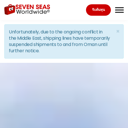
Skip to the content
รับต้นทุน
×
Unfortunately, due to the ongoing conflict in
the Middle East, shipping lines have temporarily
suspended shipments to and from Oman until
further notice.