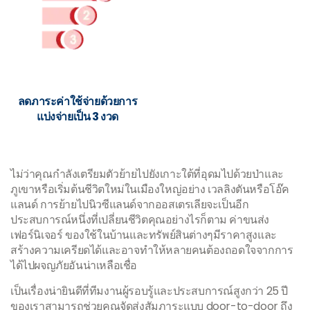
ลดภาระค่าใช้จ่ายด้วยการ
แบ่งจ่ายเป็น 3 งวด
ไม่ว่าคุณกำลังเตรียมตัวย้ายไปยังเกาะใต้ที่อุดมไปด้วยป่าและ
ภูเขาหรือเริ่มต้นชีวิตใหม่ในเมืองใหญ่อย่าง เวลลิงตันหรือโอ๊ค
แลนด์ การย้ายไปนิวซีแลนด์จากออสเตรเลียจะเป็นอีก
ประสบการณ์หนึ่งที่เปลี่ยนชีวิตคุณอย่างไรก็ตาม ค่าขนส่ง
เฟอร์นิเจอร์ ของใช้ในบ้านและทรัพย์สินต่างๆมีราคาสูงและ
สร้างความเครียดได้และอาจทำให้หลายคนต้องถอดใจจากการ
ได้ไปผจญภัยอันน่าเหลือเชื่อ
เป็นเรื่องน่ายินดีที่ทีมงานผู้รอบรู้และประสบการณ์สูงกว่า 25 ปี
ของเราสามารถช่วยคุณจัดส่งสัมภาระแบบ door-to-door ถึง