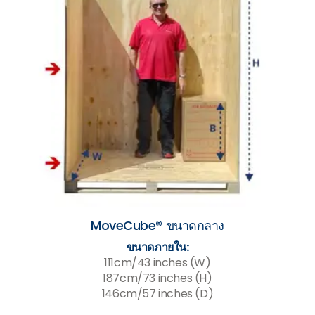
MoveCube® ขนาดกลาง
ขนาดภายใน:
111cm/43 inches (W)
187cm/73 inches (H)
146cm/57 inches (D)