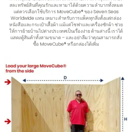
สละทรัพย์สินที่คุณรักและหามาได้ด้วยความลำบากทั้งหมด
แต่ควรเลือกใช้บริการ MoveCube® ของ Seven Seas
Worldwide แทน เหมาะสำหรับการแพ็คทุกสิ่งตั้งแต่กล่อง
หนังสือและกระเป๋าเสื้อผ้า แม้แต่โซฟาและเครื่องซักผ้า ช่วย
ให้การย้ายบ้านไปต่างประเทศเป็นเรื่องง่าย ด้านล่างนี้ เราได้
แสดงตู้สินค้าทั้งสามขนาด – และอย่าลืมว่าคุณสามารถสั่ง
ซื้อ MoveCube® หรือกล่องได้เพิ่ม