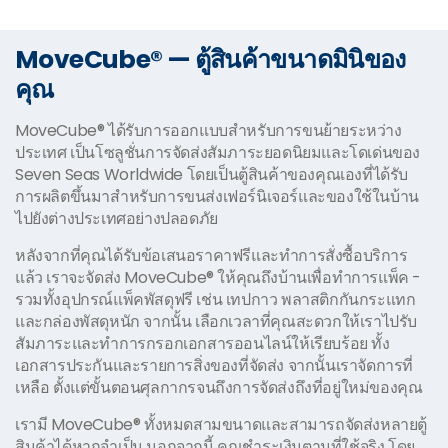
MoveCube® — ตู้สินค้าขนาดมินิของ
คุณ
MoveCube® ได้รับการออกแบบสำหรับการขนย้ายระหว่าง
ประเทศ เป็นโซลูชั่นการจัดส่งสัมภาระยอดนิยมและโดเด่นของ
Seven Seas Worldwide โดยเป็นตู้สินค้าของคุณเองที่ได้รับ
การผลิตขึ้นมาสำหรับการขนส่งเฟอร์นิเจอร์และของใช้ในบ้าน
ไปยังต่างประเทศอย่างปลอดภัย
หลังจากที่คุณได้รับข้อเสนอราคาฟรีและทำการสั่งซื้อบริการ
แล้ว เราจะจัดส่ง MoveCube® ให้คุณถึงบ้านเพื่อทำการแพ็ค -
รวมทั้งอุปกรณ์แพ็คพัสดุฟรี เช่น เทปกาว พลาสติกกันกระแทก
และกล่องพัสดุหนัก จากนั้น เลือกเวลาที่คุณสะดวกให้เราไปรับ
สัมภาระและทำการกรอกเอกสารออนไลน์ให้เรียบร้อย ทั้ง
เอกสารประกันและรายการสิ่งของที่จัดส่ง จากนั้นเราจัดการที่
เหลือ ตั้งแต่ขั้นตอนศุลกากรจนถึงการจัดส่งถึงที่อยู่ใหม่ของคุณ
เรามี MoveCube® ทั้งหมดสามขนาดและสามารถจัดส่งหลายตู้
สินค้าได้หากจำเป็น นอกจากนี้ คุณชำระเงินตามที่ใช้จริง โดย