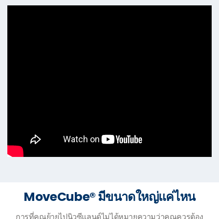
MoveCube® มีขนาดใหญ่แค่ไหน
การที่คุณย้ายไปนิวซีแลนด์ไม่ได้หมายความว่าคุณควรต้อง