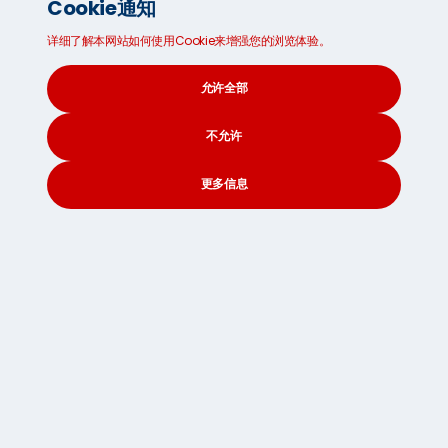
Cookie通知
行李空运
详细了解本网站如何使用Cookie来增强您的浏览体验。
境内行李托运
允许全部
不允许
更多信息
CONTACT
SEARCH
SOCIAL