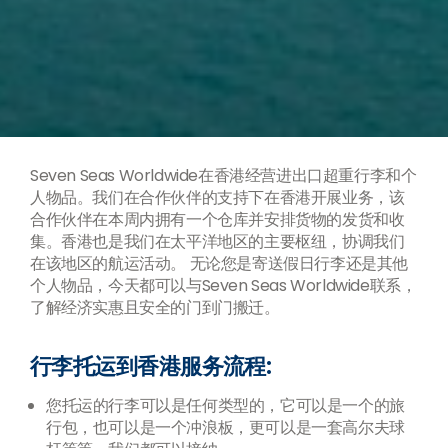
Seven Seas Worldwide在香港经营进出口超重行李和个
人物品。我们在合作伙伴的支持下在香港开展业务，该
合作伙伴在本周内拥有一个仓库并安排货物的发货和收
集。香港也是我们在太平洋地区的主要枢纽，协调我们
在该地区的航运活动。 无论您是寄送假日行李还是其他
个人物品，今天都可以与Seven Seas Worldwide联系，
了解经济实惠且安全的门到门搬迁。
行李托运到香港服务流程:
您托运的行李可以是任何类型的，它可以是一个的旅
行包，也可以是一个冲浪板，更可以是一套高尔夫球