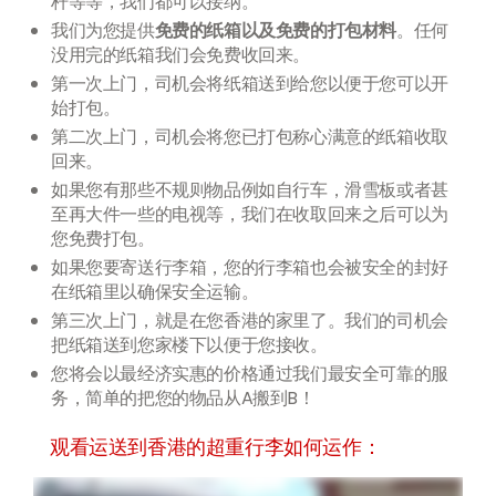
杆等等，我们都可以接纳。
我们为您提供
免费的纸箱以及免费的打包材料
。任何
没用完的纸箱我们会免费收回来。
第一次上门，司机会将纸箱送到给您以便于您可以开
始打包。
第二次上门，司机会将您已打包称心满意的纸箱收取
回来。
如果您有那些不规则物品例如自行车，滑雪板或者甚
至再大件一些的电视等，我们在收取回来之后可以为
您免费打包。
如果您要寄送行李箱，您的行李箱也会被安全的封好
在纸箱里以确保安全运输。
第三次上门，就是在您香港的家里了。我们的司机会
把纸箱送到您家楼下以便于您接收。
您将会以最经济实惠的价格通过我们最安全可靠的服
务，简单的把您的物品从A搬到B！
观看运送到香港的超重行李如何运作：