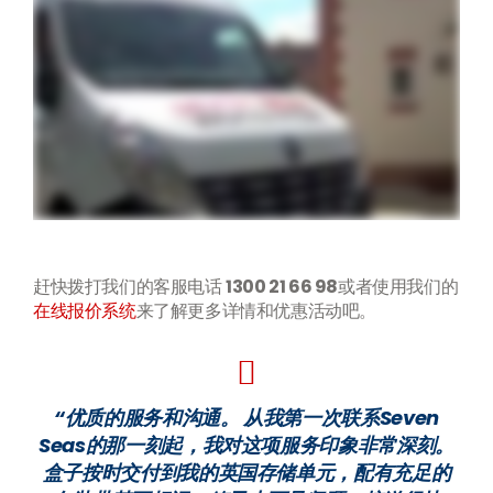
赶快拨打我们的客服电话
1300 21 66 98
或者使用我们的
在线报价系统
来了解更多详情和优惠活动吧。
“优质的服务和沟通。 从我第一次联系Seven
Seas的那一刻起，我对这项服务印象非常深刻。
盒子按时交付到我的英国存储单元，配有充足的