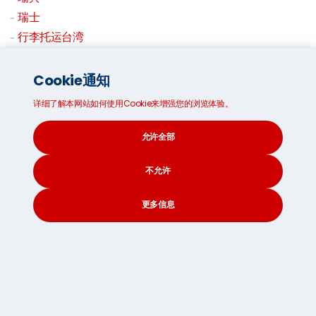
瑞士
行李托运台湾
行李运送到泰国
行李托运美国
Cookie通知
行李托运英国
详细了解本网站如何使用Cookie来增强您的浏览体验。
行李空运
允许全部
境内行李托运
不允许
更多信息
CONTACT
SEARCH
SOCIAL