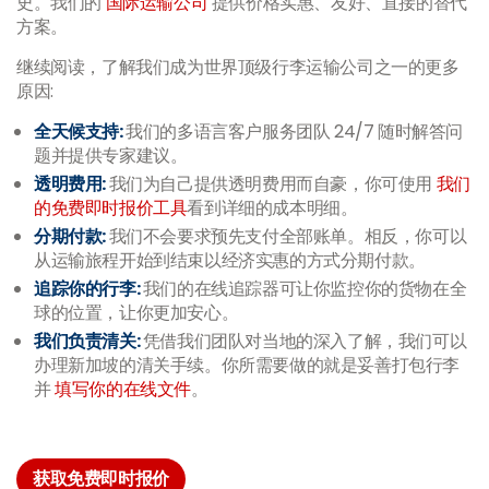
史。我们的
国际运输公司
提供价格实惠、友好、直接的替代
方案。
继续阅读，了解我们成为世界顶级行李运输公司之一的更多
原因:
全天候支持:
我们的多语言客户服务团队 24/7 随时解答问
题并提供专家建议。
透明费用:
我们为自己提供透明费用而自豪，你可使用
我们
的免费即时报价工具
看到详细的成本明细。
分期付款:
我们不会要求预先支付全部账单。相反，你可以
从运输旅程开始到结束以经济实惠的方式分期付款。
追踪你的行李:
我们的在线追踪器可让你监控你的货物在全
球的位置，让你更加安心。
我们负责清关:
凭借我们团队对当地的深入了解，我们可以
办理新加坡的清关手续。你所需要做的就是妥善打包行李
并
填写你的在线文件
。
获取免费即时报价