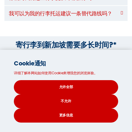
我可以为我的行李托运建议一条替代路线吗？
寄行李到新加坡需要多长时间?*
Cookie通知
海运
详细了解本网站如何使用Cookie来增强您的浏览体验。
87
允许全部
天
不允许
更多信息
空运
CONTACT
SEARCH
SOCIAL