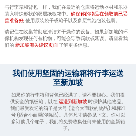
与行李箱和背包一样，我们在最近的仓库将运动器材和乐器
装入特殊形状的双层纸板箱中。
确保你的物品在领取前已妥
善准备好
, 使用原装袋子或箱子以及多层气泡包装包裹。
请记住在收集前彻底清洁并干燥你的设备。如果新加坡的环
保机构发现任何有机物，可能会导致罚款或延误。请查看我
们的
新加坡海关建议页面
了解更多信息。
我们使用坚固的运输箱将行李运送
至新加坡
如果你的行李箱和背包已经满了，请不要担心。我们提
供安全的纸板箱，以在
运送到新加坡
时保护其他物品。
我们最受欢迎的箱子是大号 (适合大而软的物品) 和标准
号 (适合小而重的物品)。具体尺寸请参见下文。你可以
多订购几个箱子，我们将免费收集任何未使用的全新箱
子。