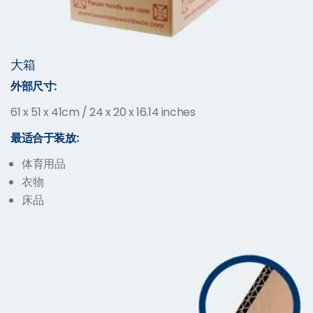
大箱
外部尺寸:
61 x 51 x 41cm / 24 x 20 x 16.14 inches
最适合于装放:
体育用品
衣物
床品