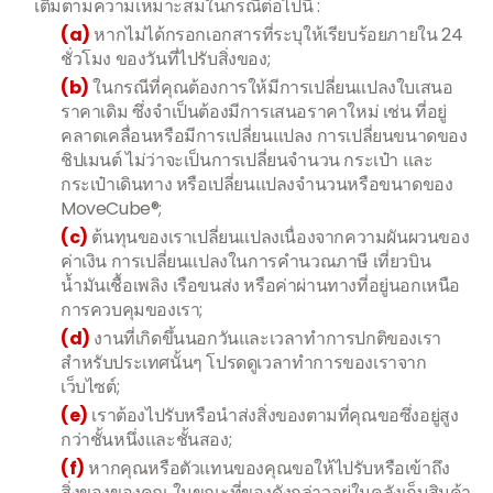
เติมตามความเหมาะสมในกรณีต่อไปนี้ :
(a)
หากไม่ได้กรอกเอกสารที่ระบุให้เรียบร้อยภายใน 24
ชั่วโมง ของวันที่ไปรับสิ่งของ;
(b)
ในกรณีที่คุณต้องการให้มีการเปลี่ยนแปลงใบเสนอ
ราคาเดิม ซึ่งจำเป็นต้องมีการเสนอราคาใหม่ เช่น ที่อยู่
คลาดเคลื่อนหรือมีการเปลี่ยนแปลง การเปลี่ยนขนาดของ
ชิปเมนต์ ไม่ว่าจะเป็นการเปลี่ยนจำนวน กระเป๋า และ
กระเป๋าเดินทาง หรือเปลี่ยนแปลงจำนวนหรือขนาดของ
MoveCube®;
(c)
ต้นทุนของเราเปลี่ยนแปลงเนื่องจากความผันผวนของ
ค่าเงิน การเปลี่ยนแปลงในการคำนวณภาษี เที่ยวบิน
น้ำมันเชื้อเพลิง เรือขนส่ง หรือค่าผ่านทางที่อยู่นอกเหนือ
การควบคุมของเรา;
(d)
งานที่เกิดขึ้นนอกวันและเวลาทำการปกติของเรา
สำหรับประเทศนั้นๆ โปรดดูเวลาทำการของเราจาก
เว็บไซต์;
(e)
เราต้องไปรับหรือนำส่งสิ่งของตามที่คุณขอซึ่งอยู่สูง
กว่าชั้นหนึ่งและชั้นสอง;
(f)
หากคุณหรือตัวแทนของคุณขอให้ไปรับหรือเข้าถึง
สิ่งของของคุณ ในขณะที่ของดังกล่าวอยู่ในคลังเก็บสินค้า