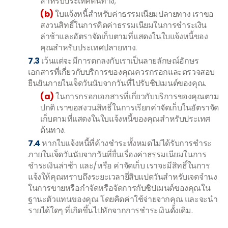
สำหรับประเทศต้นทาง;
(b)
ใบแจ้งหนี้สำหรับค่าธรรมเนียมปลายทาง เราขอ
สงวนสิทธิ์ในการคิดค่าธรรมเนียมในการชำระเงิน
ล่าช้าและอัตราจัดเก็บตามที่แสดงในใบแจ้งหนี้ของ
คุณสำหรับประเทศปลายทาง.
7.3
เว้นแต่จะมีการตกลงกับเราเป็นลายลักษณ์อักษร
เอกสารที่เกี่ยวกับบริการของคุณควรกรอกและตรวจสอบ
ยืนยันภายในเจ็ดวันนับจากวันที่ไปรับชิปเมนต์ของคุณ.
(a)
ในการกรอกเอกสารที่เกี่ยวกับบริการของคุณตาม
ปกติ เราขอสงวนสิทธิ์ในการเรียกค่าจัดเก็บในอัตราจัด
เก็บตามที่แสดงในใบแจ้งหนี้ของคุณสำหรับประเทศ
ต้นทาง.
7.4
หากใบแจ้งหนี้ที่ค้างชำระทั้งหมดไม่ได้รับการชำระ
ภายในเจ็ดวันนับจากวันที่ยื่นเรื่องค่าธรรมเนียมในการ
ชำระเงินล่าช้า และ/หรือ ค่าจัดเก็บ เราจะมีสิทธิ์ในการ
แจ้งให้คุณทราบถึงระยะเวลายี่สิบแปดวันสำหรับเจตจำนง
ในการขายหรือกำจัดหรือจัดการกับชิปเมนต์ของคุณใน
ฐานะตัวแทนของคุณ โดยคิดค่าใช้จ่ายจากคุณ และจะนำ
รายได้ใดๆ ที่เกิดขึ้นไปหักจากการชำระเงินดั้งเดิม.