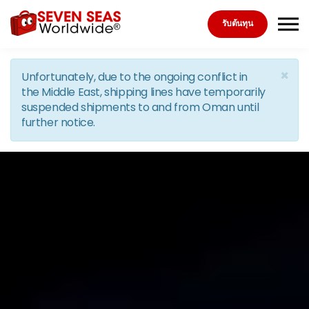
Skip to the content
รับต้นทุน
×
Unfortunately, due to the ongoing conflict in
the Middle East, shipping lines have temporarily
suspended shipments to and from Oman until
further notice.