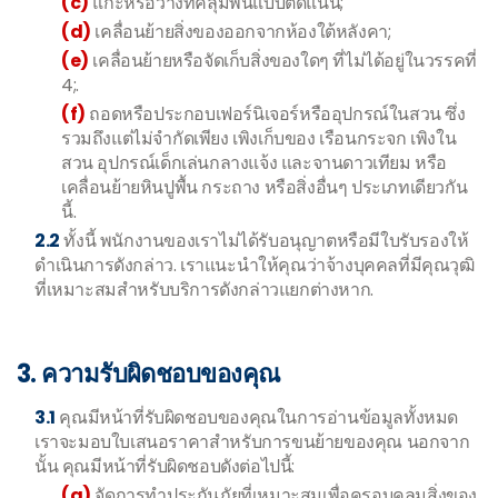
(c)
แกะหรือวางที่คลุมพื้นแบบติดแน่น;
(d)
เคลื่อนย้ายสิ่งของออกจากห้องใต้หลังคา;
(e)
เคลื่อนย้ายหรือจัดเก็บสิ่งของใดๆ ที่ไม่ได้อยู่ในวรรคที่
4;.
(f)
ถอดหรือประกอบเฟอร์นิเจอร์หรืออุปกรณ์ในสวน ซึ่ง
รวมถึงแต่ไม่จำกัดเพียง เพิงเก็บของ เรือนกระจก เพิงใน
สวน อุปกรณ์เด็กเล่นกลางแจ้ง และจานดาวเทียม หรือ
เคลื่อนย้ายหินปูพื้น กระถาง หรือสิ่งอื่นๆ ประเภทเดียวกัน
นี้.
2.2
ทั้งนี้ พนักงานของเราไม่ได้รับอนุญาตหรือมีใบรับรองให้
ดำเนินการดังกล่าว. เราแนะนำให้คุณว่าจ้างบุคคลที่มีคุณวุฒิ
ที่เหมาะสมสำหรับบริการดังกล่าวแยกต่างหาก.
3. ความรับผิดชอบของคุณ
3.1
คุณมีหน้าที่รับผิดชอบของคุณในการอ่านข้อมูลทั้งหมด
เราจะมอบใบเสนอราคาสำหรับการขนย้ายของคุณ นอกจาก
นั้น คุณมีหน้าที่รับผิดชอบดังต่อไปนี้:
(a)
จัดการทำประกันภัยที่เหมาะสมเพื่อครอบคลุมสิ่งของ