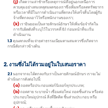
(j)
เกิดความล่าช้าหรือเหตุการณ์ที่อยู่นอกเหนือการ
ควบคุมอย่างสมเหตุสมผลของเราซึ่งเพิ่มหรือลดทรัพยากร
หรือเวลาที่มีในการดำเนินงานที่ตกลงให้เสร็จสิ้นโดยผู้รับ
จ้างที่ตกลงเอาไว้หรือพนักงานของเรา;
(k)
เรายินยอมเป็นลายลักษณ์อักษรให้เพิ่มข้อจำกัดใน
การรับผิดดังที่ระบุไว้ในวรรคที่ 8.1 ก่อนหน้าที่จะเริ่ม
ดำเนินงาน.
1.3
คุณตกลงที่จะจ่ายค่าธรรมเนียมตามสมควรซึ่งเกิดจาก
กรณีดังกล่าวข้างต้น.
2. งานซึ่งไม่ได้รวมอยู่ในใบเสนอราคา
2.1
นอกจากจะได้ตกลงกับเราเป็นลายลักษณ์อักษร เราจะไม่
ดำเนินการดังต่อไปนี้:
(a)
ถอดหรือประกอบเฟอร์นิเจอร์ทุกประเภท;
(b)
ถอดสาย ระบายน้ำ เชื่อมต่อใหม่ ถอดชิ้นส่วน หรือต่อ
ประกอบใหม่อุปกรณ์ สิ่งที่ยึดติด ชิ้นส่วนประกอบ หรือ
อุปกรณ์;