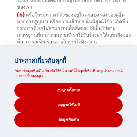
ระหว่างที่สิ่งของดังกล่าวอยู่ในครอบครองทางกายภาพ
ของเรา
(b)
หรือในระหว่างที่สิ่งของอยู่ในครอบครองของผู้อื่น
หากการสูญหายหรือความเสียหายนั้นพิสูจน์ได้ว่าเกิดขึ้น
จากการที่เราไม่สามารถแพ็กสิ่งของให้เป็นไปตาม
มาตรฐานที่เหมาะสมตามที่เราได้รับจ้างมาให้แพ็กสิ่งของ
ที่สามารถเรียกร้องค่าเสียหายได้ดังกล่าว.
8.4
ในกรณที่เราว่าจ้างผู้ดำเนินการขนส่งต่างประเทศ บริษัท
ชิปปิ้ง หรือสายการบินให้นำส่งสินค้าของคุณไปยังสถานที่
ประกาศเกี่ยวกับคุกกี้
ท่าเรือ หรือสนามบินปลายทาง ถือว่าเราดำเนินการดังกล่าวใน
ฐานะตัวแทนของคุณ และจะต้องดำเนินการตามข้อกำหนด
ค้นหาข้อมูลเพิ่มเติมเกี่ยวกับวิธีที่เว็บไซต์นี้ใช้คุกกี้เพื่อปรับปรุงประสบการณ์
การท่องเว็บของคุณ
และเงื่อนไขของผู้ขนส่งดังกล่าว.
(a)
หากเรือเดินสมุทร/ยานพาหนะที่ขนส่งสินค้าไม่
อนุญาตทั้งหมด
สามารถนำส่งสินค้าหรือส่งต่อไปยังสถานที่อยู่ซึ่งไม่ใช้
ปลายทางแรกเริ่ม ด้วยเหตุผลที่อยู่นอกเหนือการควบคุม
ของผู้ขนส่ง คุณอาจขอความช่วยเหลือจากผู้ขนส่งได้อย่าง
อนุญาตให้ไม่มี
จำกัด ขึ้นอยู่กับข้อกำหนดและเงื่อนไขที่เฉพาะเจาะจงของ
การขนส่งของผู้ขนส่งรายดังกล่าว และคุณอาจต้องรับผิด
ข้อมูลเพิ่มเติม
ชอบจ่ายส่วนเฉลี่ยความเสียหายทั่วไป (เช่น ค่าใช้จ่ายที่
เกิดขึ้นเพื่อคงรักษาเรือเดินสมุทร/ยานพาหนะ และสินค้า
CONTACT
SEARCH
SOCIAL