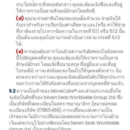
ประโยชน์จากสิ่งของดังกล่าว คุณจะต้องแจ้งชื่อและที่อยู่
ให้เราทราบเป็นลายลักษณ์อักษรโดยทันที;
(d)
คุณจะจ่ายค่าสินไหมทดแทนเต็มจำนวน จ่ายเงินให้
กับเราสำหรับการเรียกร้องค่าเสียหาย และ/หรือ ค่าใช้จ่าย
ที่เราต้องจ่ายไป หากข้อความในวรรคที่ 5.1.1 หรือ 5.1.2 นั้น
เป็นเท็จ และคุณไม่สามารถดำเนินการตามวรรคที่ 5.1.3
ได้;
(e)
หากคุณต้องการโอนย้ายความรับผิดชอบในข้อตกลง
นี้ไปยังบุคคลที่สาม คุณจะต้องแจ้งให้เราทราบเป็นลาย
ลักษณ์อักษร โดยแจ้งชื่อนามสกุล ที่อยู่อีเมล และที่อยู่
ไปรษณีย์. เราจะส่งข้อตกลงใหม่ไปให้บุคคลดังกล่าว. ข้อ
ตกลงระหว่างเราและคุณจะยังคงมีผลบังคับใช้ทุกประการ
จนกว่าเราจะได้รับข้อตกลงที่ลงนามจากบุคคลที่สามแล้ว.
5.2
ความเป็นเจ้าของ MoveCube® และส่วนประกอบอื่นใด
จะยังเป็นสิทธิ์ของ Seven Seas Worldwide Group Ltd. ซึ่ง
เป็นบริษัทที่จดทะเบียนในสหราชอาณาจักร (หมายเลขจด
ทะเบียนบริษัท 07885469). การเปลี่ยนแปลงความเป็น
เจ้าของจะไม่มีการเปลี่ยนแปลงตลอดกระบวนการโอนย้าย
เว้นแต่จะระบุไว้อย่างชัดเจนโดย Seven Seas Worldwide
Group Ltd. เป็นลายลักษณ์อักษร.