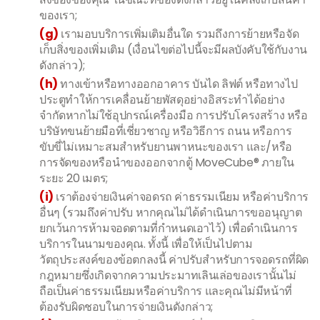
ของเรา;
(g)
เรามอบบริการเพิ่มเติมอื่นใด รวมถึงการย้ายหรือจัด
เก็บสิ่งของเพิ่มเติม (เงื่อนไขต่อไปนี้จะมีผลบังคับใช้กับงาน
ดังกล่าว);
(h)
ทางเข้าหรือทางออกอาคาร บันได ลิฟต์ หรือทางไป
ประตูทำให้การเคลื่อนย้ายพัสดุอย่างอิสระทำได้อย่าง
จำกัดหากไม่ใช้อุปกรณ์เครื่องมือ การปรับโครงสร้าง หรือ
บริษัทขนย้ายมือที่เชี่ยวชาญ หรือวิธีการ ถนน หรือการ
ขับขี่ไม่เหมาะสมสำหรับยานพาหนะของเรา และ/หรือ
การจัดของหรือนำของออกจากตู้ MoveCube® ภายใน
ระยะ 20 เมตร;
(i)
เราต้องจ่ายเงินค่าจอดรถ ค่าธรรมเนียม หรือค่าบริการ
อื่นๆ (รวมถึงค่าปรับ หากคุณไม่ได้ดำเนินการขออนุญาต
ยกเว้นการห้ามจอดตามที่กำหนดเอาไว้) เพื่อดำเนินการ
บริการในนามของคุณ. ทั้งนี้ เพื่อให้เป็นไปตาม
วัตถุประสงค์ของข้อตกลงนี้ ค่าปรับสำหรับการจอดรถที่ผิด
กฎหมายซึ่งเกิดจากความประมาทเลินเล่อของเรานั้นไม่
ถือเป็นค่าธรรมเนียมหรือค่าบริการ และคุณไม่มีหน้าที่
ต้องรับผิดชอบในการจ่ายเงินดังกล่าว;