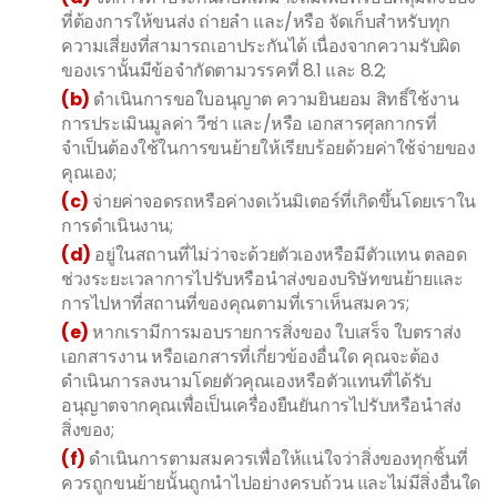
ที่ต้องการให้ขนส่ง ถ่ายลำ และ/หรือ จัดเก็บสำหรับทุก
ความเสี่ยงที่สามารถเอาประกันได้ เนื่องจากความรับผิด
ของเรานั้นมีข้อจำกัดตามวรรคที่ 8.1 และ 8.2;
(b)
ดำเนินการขอใบอนุญาต ความยินยอม สิทธิ์ใช้งาน
การประเมินมูลค่า วีซ่า และ/หรือ เอกสารศุลกากรที่
จำเป็นต้องใช้ในการขนย้ายให้เรียบร้อยด้วยค่าใช้จ่ายของ
คุณเอง;
(c)
จ่ายค่าจอดรถหรือค่างดเว้นมิเตอร์ที่เกิดขึ้นโดยเราใน
การดำเนินงาน;
(d)
อยู่ในสถานที่ไม่ว่าจะด้วยตัวเองหรือมีตัวแทน ตลอด
ช่วงระยะเวลาการไปรับหรือนำส่งของบริษัทขนย้ายและ
การไปหาที่สถานที่ของคุณตามที่เราเห็นสมควร;
(e)
หากเรามีการมอบรายการสิ่งของ ใบเสร็จ ใบตราส่ง
เอกสารงาน หรือเอกสารที่เกี่ยวข้องอื่นใด คุณจะต้อง
ดำเนินการลงนามโดยตัวคุณเองหรือตัวแทนที่ได้รับ
อนุญาตจากคุณเพื่อเป็นเครื่องยืนยันการไปรับหรือนำส่ง
สิ่งของ;
(f)
ดำเนินการตามสมควรเพื่อให้แน่ใจว่าสิ่งของทุกชิ้นที่
ควรถูกขนย้ายนั้นถูกนำไปอย่างครบถ้วน และไม่มีสิ่งอื่นใด