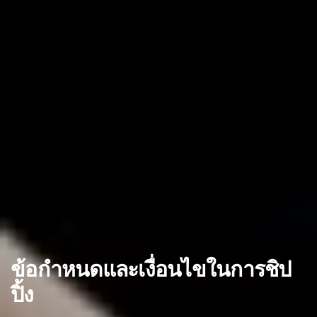
ข้อกำหนดและเงื่อนไขในการชิป
ปิ้ง