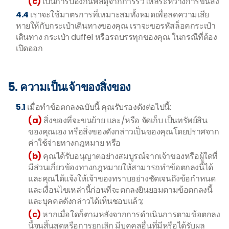
(c)
เป็นการป้องกันพัสดุจากการรั่วไหลระหว่างการขนส่ง
4.4
เราจะใช้มาตรการที่เหมาะสมทั้งหมดเพื่อลดความเสีย
หายให้กับกระเป๋าเดินทางของคุณ เราจะขอรหัสล็อคกระเป๋า
เดินทาง กระเป๋า duffel หรือรถบรรทุกของคุณ ในกรณีที่ต้อง
เปิดออก
5. ความเป็นเจ้าของสิ่งของ
5.1
เมื่อทำข้อตกลงฉบับนี้ คุณรับรองดังต่อไปนี้:
(a)
สิ่งของที่จะขนย้าย และ/หรือ จัดเก็บ เป็นทรัพย์สิน
ของคุณเอง หรือสิ่งของดังกล่าวเป็นของคุณโดยปราศจาก
ค่าใช้จ่ายทางกฎหมาย หรือ
(b)
คุณได้รับอนุญาตอย่างสมบูรณ์จากเจ้าของหรือผู้ใดที่
มีส่วนเกี่ยวข้องทางกฎหมายให้สามารถทำข้อตกลงนี้ได้
และคุณได้แจ้งให้เจ้าของทราบอย่างชัดเจนถึงข้อกำหนด
และเงื่อนไขเหล่านี้ก่อนที่จะตกลงยินยอมตามข้อตกลงนี้
และบุคคลดังกล่าวได้เห็นชอบแล้ว;
(c)
หากเมื่อใดก็ตามหลังจากการดำเนินการตามข้อตกลง
นี้จนสิ้นสุดหรือการยกเลิก มีบุคคลอื่นที่มีหรือได้รับผล