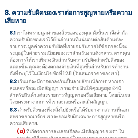
8. ความรับผิดของเราต่อการสูญหายหรือความ
เสียหาย
8.1
เราไม่ทราบมูลค่าของสิ่งของของคุณ ดังนั้นเราจึงจำกัด
ความรับผิดของเราไว้เป็นจำนวนที่แน่นอนต่อสินค้าแต่ละ
รายการ. มูลค่าความรับผิดที่เรายอมรับภายใต้ข้อตกลงนี้จะ
ระบุอยู่ในค่าธรรมเนียมของเราสำหรับงานดังกล่าว. หากคุณ
ต้องการให้เราเพิ่มวงเงินสำหรับความรับผิดสำหรับสิ่งของ
แต่ละชิ้น คุณจะต้องตกลงจ่ายเงินที่สูงขึ้นสำหรับการทำงาน
ดังที่ระบุไว้ในเงื่อนไขข้อที่ 1.2.11 (ใบเสนอราคาของเรา).
8.2
เว้นแต่จะมีการตกลงกันเป็นลายลักษณ์อักษร หากเรา
ละเลยหรือละเมิดสัญญา เราจะจ่ายเงินให้คุณสูงสุด £40
สำหรับสินค้าแต่ละรายการที่สูญหายหรือเสียหาย โดยเป็นผล
โดยตรงมาจากการที่เราละเลยหรือละเมิดสัญญา.
8.3
สำหรับสิ่งของที่จะสิ่งไปยังหรือได้รับมาจากสถานที่นอก
สหราชอาณาจักร เราจะยอมรับผิดเฉพาะการสูญหายหรือ
ความเสียหาย.
(a)
ที่เกิดจากการละเลยหรือละเมิดสัญญาของเรา ใน