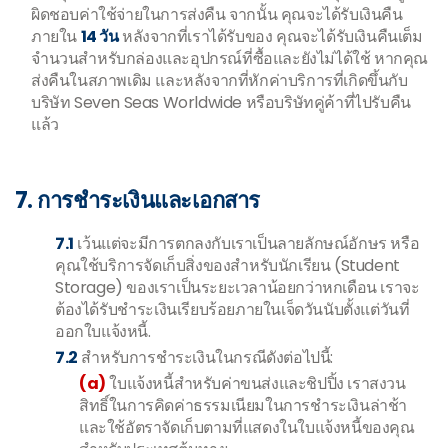
ผิดชอบค่าใช้จ่ายในการส่งคืน จากนั้น คุณจะได้รับเงินคืน
ภายใน
14 วัน
หลังจากที่เราได้รับของ คุณจะได้รับเงินคืนเต็ม
จำนวนสำหรับกล่องและอุปกรณ์ที่ซื้อและยังไม่ได้ใช้ หากคุณ
ส่งคืนในสภาพเดิม และหลังจากที่หักค่าบริการที่เกิดขึ้นกับ
บริษัท Seven Seas Worldwide หรือบริษัทคู่ค้าที่ไปรับคืน
แล้ว
7. การชำระเงินและเอกสาร
7.1
เว้นแต่จะมีการตกลงกับเราเป็นลายลักษณ์อักษร หรือ
คุณใช้บริการจัดเก็บสิ่งของสำหรับนักเรียน (Student
Storage) ของเราเป็นระยะเวลาน้อยกว่าหกเดือน เราจะ
ต้องได้รับชำระเงินเรียบร้อยภายในเจ็ดวันนับตั้งแต่วันที่
ออกใบแจ้งหนี้.
7.2
สำหรับการชำระเงินในกรณีดังต่อไปนี้:
(a)
ใบแจ้งหนี้สำหรับค่าขนส่งและชิปปิ้ง เราสงวน
สิทธิ์ในการคิดค่าธรรมเนียมในการชำระเงินล่าช้า
และใช้อัตราจัดเก็บตามที่แสดงในใบแจ้งหนี้ของคุณ