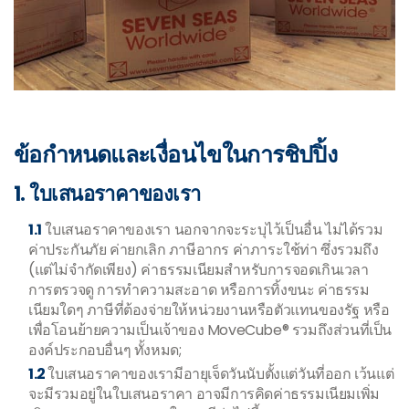
ข้อกำหนดและเงื่อนไขในการชิปปิ้ง
1. ใบเสนอราคาของเรา
1.1
ใบเสนอราคาของเรา นอกจากจะระบุไว้เป็นอื่น ไม่ได้รวม
ค่าประกันภัย ค่ายกเลิก ภาษีอากร ค่าภาระใช้ท่า ซึ่งรวมถึง
(แต่ไม่จำกัดเพียง) ค่าธรรมเนียมสำหรับการจอดเกินเวลา
การตรวจดู การทำความสะอาด หรือการทิ้งขนะ ค่าธรรม
เนียมใดๆ ภาษีที่ต้องจ่ายให้หน่วยงานหรือตัวแทนของรัฐ หรือ
เพื่อโอนย้ายความเป็นเจ้าของ MoveCube® รวมถึงส่วนที่เป็น
องค์ประกอบอื่นๆ ทั้งหมด;
1.2
ใบเสนอราคาของเรามีอายุเจ็ดวันนับตั้งแต่วันที่ออก เว้นแต่
จะมีรวมอยู่ในใบเสนอราคา อาจมีการคิดค่าธรรมเนียมเพิ่ม