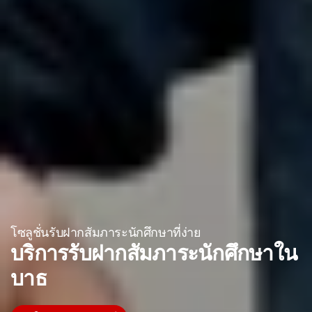
โซลูชั่นรับฝากสัมภาระนักศึกษาที่ง่าย
บริการรับฝากสัมภาระนักศึกษาใน
บาธ