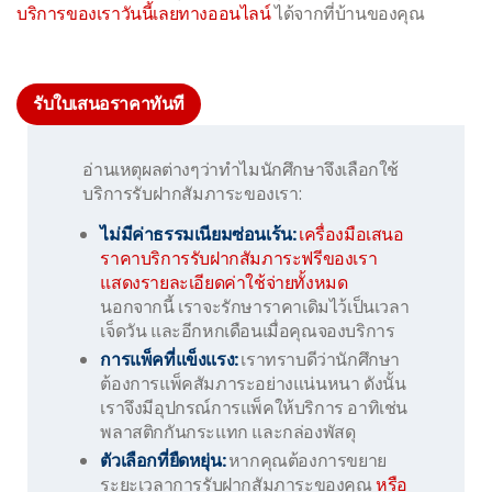
บริการของเราวันนี้เลยทางออนไลน์
ได้จากที่บ้านของคุณ
รับใบเสนอราคาทันที
อ่านเหตุผลต่างๆว่าทำไมนักศึกษาจึงเลือกใช้
บริการรับฝากสัมภาระของเรา:
ไม่มีค่าธรรมเนียมซ่อนเร้น:
เครื่องมือเสนอ
ราคาบริการรับฝากสัมภาระฟรีของเรา
แสดงรายละเอียดค่าใช้จ่ายทั้งหมด
นอกจากนี้ เราจะรักษาราคาเดิมไว้เป็นเวลา
เจ็ดวัน และอีกหกเดือนเมื่อคุณจองบริการ
การแพ็คที่แข็งแรง:
เราทราบดีว่านักศึกษา
ต้องการแพ็คสัมภาระอย่างแน่นหนา ดังนั้น
เราจึงมีอุปกรณ์การแพ็คให้บริการ อาทิเช่น
พลาสติกกันกระแทก และกล่องพัสดุ
ตัวเลือกที่ยืดหยุ่น:
หากคุณต้องการขยาย
ระยะเวลาการรับฝากสัมภาระของคุณ
หรือ