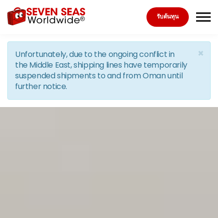
Skip to the content
รับต้นทุน
×
Unfortunately, due to the ongoing conflict in
the Middle East, shipping lines have temporarily
suspended shipments to and from Oman until
further notice.