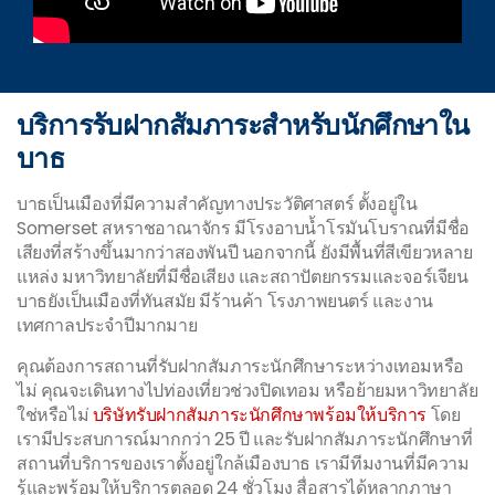
บริการรับฝากสัมภาระสำหรับนักศึกษาใน
บาธ
บาธเป็นเมืองที่มีความสำคัญทางประวัติศาสตร์ ตั้งอยู่ใน
Somerset สหราชอาณาจักร มีโรงอาบน้ำโรมันโบราณที่มีชื่อ
เสียงที่สร้างขึ้นมากว่าสองพันปี นอกจากนี้ ยังมีพื้นที่สีเขียวหลาย
แหล่ง มหาวิทยาลัยที่มีชื่อเสียง และสถาปัตยกรรมและจอร์เจียน
บาธยังเป็นเมืองที่ทันสมัย มีร้านค้า โรงภาพยนตร์ และงาน
เทศกาลประจำปีมากมาย
คุณต้องการสถานที่รับฝากสัมภาระนักศึกษาระหว่างเทอมหรือ
ไม่ คุณจะเดินทางไปท่องเที่ยวช่วงปิดเทอม หรือย้ายมหาวิทยาลัย
ใช่หรือไม่
บริษัทรับฝากสัมภาระนักศึกษาพร้อมให้บริการ
โดย
เรามีประสบการณ์มากกว่า 25 ปี และรับฝากสัมภาระนักศึกษาที่
สถานที่บริการของเราตั้งอยู่ใกล้เมืองบาธ เรามีทีมงานที่มีความ
รู้และพร้อมให้บริการตลอด 24 ชั่วโมง สื่อสารได้หลากภาษา