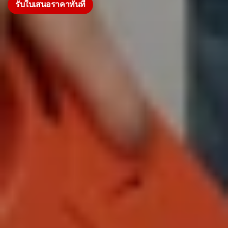
รับใบเสนอราคาทันที