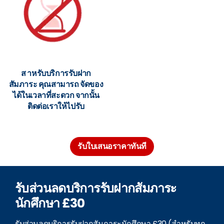
ส าหรับบริการรับฝาก
สัมภาระ คุณสามารถ จัดของ
ได้ในเวลาที่สะดวก จากนั้น
ติดต่อเราให้ไปรับ
รับใบเสนอราคาทันที
รับส่วนลดบริการรับฝากสัมภาระ
นักศึกษา £30
รับส่วนลดบริการรับฝากสัมภาระนักศึกษา £30 (สำหรับทุก