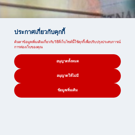
ประกาศเกี่ยวกับคุกกี้
ค้นหาข้อมูลเพิ่มเติมเกี่ยวกับวิธีที่เว็บไซต์นี้ใช้คุกกี้เพื่อปรับปรุงประสบการณ์
การท่องเว็บของคุณ
อนุญาตทั้งหมด
อนุญาตให้ไม่มี
ข้อมูลเพิ่มเติม
กำลังมองหาการจัดส่งที่ปลอดภัยหรือไม่?
เราพร้อมแล้วสำหรับคุณ
CONTACT
SEARCH
SOCIAL
เริ่มใบเสนอราคาฟรี