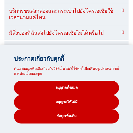
บริการขนส่งกล่องและกระเป๋าไปยังโครเอเชียใช้
เวลานานแค่ไหน
มีสิ่งของที่ฉันส่งไปยังโครเอเชียไม่ได้หรือไม่
ฉันต้องชำระภาษีศุลกากรในการจัดส่งกล่องและ
กระเป๋าพัสดุไปโครเอเชียหรือไม่
ประกาศเกี่ยวกับคุกกี้
ค้นหาข้อมูลเพิ่มเติมเกี่ยวกับวิธีที่เว็บไซต์นี้ใช้คุกกี้เพื่อปรับปรุงประสบการณ์
คุณมีบริการขนส่งกระเป๋าเดินทางราคาถูกหรือ
การท่องเว็บของคุณ
ไม่
อนุญาตทั้งหมด
ฉันสามารถแนะนำเส้นทางจัดส่งพัสดุเส้นอื่นได้
หรือไม่
อนุญาตให้ไม่มี
ข้อมูลเพิ่มเติม
บริการขนส่งไปโครเอเชียใช้เวลานานแค่
CONTACT
SEARCH
SOCIAL