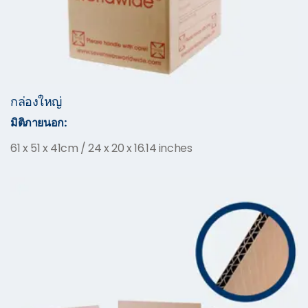
กล่องใหญ่
มิติภายนอก:
61 x 51 x 41cm / 24 x 20 x 16.14 inches