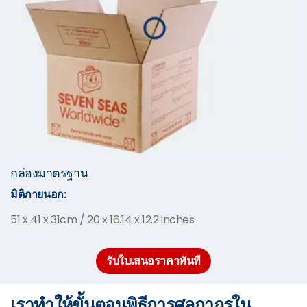
กล่องมาตรฐาน
มิติภายนอก:
51 x 41 x 31cm / 20 x 16.14 x 12.2 inches
รับใบเสนอราคาทันที
เราทำให้ขั้นตอนพิธีการศุลกากรใน