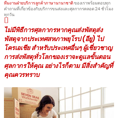
ทีมงานฝ่ายบริการลูกค้าภาษานานาชาติ
ของเราพร้อมตอบทุก
คำถามที่เกี่ยวข้องกับบริการขนส่งและศุลกากรตลอด 24 ชั่วโมง
ทุกวัน
ไม่มีพิธีการศุลกากรหากคุณส่งพัสดุส่ง
พัสดุจากประเทศสหภาพยุโรป (อียู) ไป
โครเอเชีย สำหรับประเทศอื่นๆ ผู้เชี่ยวชาญ
การส่งพัสดุทั่วโลกของเราจะดูแลขั้นตอน
ศุลกากรให้คุณ อย่างไรก็ตาม มีสิ่งสำคัญที่
คุณควรทราบ