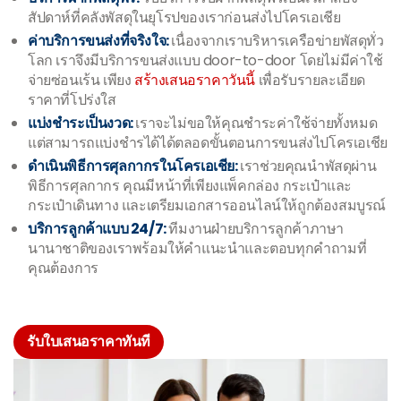
สัปดาห์ที่คลังพัสดุในยุโรปของเราก่อนส่งไปโครเอเชีย
ค่าบริการขนส่งที่จริงใจ:
เนื่องจากเราบริหารเครือข่ายพัสดุทั่ว
โลก เราจึงมีบริการขนส่งแบบ door-to-door โดยไม่มีค่าใช้
จ่ายซ่อนเร้น เพียง
สร้างเสนอราคาวันนี้
เพื่อรับรายละเอียด
ราคาที่โปร่งใส
แบ่งชำระเป็นงวด:
เราจะไม่ขอให้คุณชำระค่าใช้จ่ายทั้งหมด
แต่สามารถแบ่งชำรได้ได้ตลอดขั้นตอนการขนส่งไปโครเอเชีย
ดำเนินพิธีการศุลกากรในโครเอเชีย:
เราช่วยคุณนำพัสดุผ่าน
พิธีการศุลกากร คุณมีหน้าที่เพียงแพ็คกล่อง กระเป๋าและ
กระเป๋าเดินทาง และเตรียมเอกสารออนไลน์ให้ถูกต้องสมบูรณ์
บริการลูกค้าแบบ 24/7:
ทีมงานฝ่ายบริการลูกค้าภาษา
นานาชาติของเราพร้อมให้คำแนะนำและตอบทุกคำถามที่
คุณต้องการ
รับใบเสนอราคาทันที