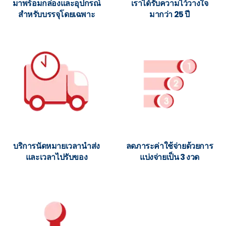
มาพร้อมกล่องและอุปกรณ์
เราได้รับความไว้วางใจ
สำหรับบรรจุโดยเฉพาะ
มากว่า 25 ปี
บริการนัดหมายเวลานำส่ง
ลดภาระค่าใช้จ่ายด้วยการ
และเวลาไปรับของ
แบ่งจ่ายเป็น 3 งวด