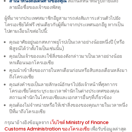
สำเนาหนังสือเดินทางของคุณ
สแกนสีหน้าที่มีรูปถ่ายและ
ลายมือชื่อของเจ้าของพัสดุ
ผู้ที่มาจากประเทศสมาชิกอียูสามารถส่งสัมภาระส่วนตัวไปยัง
โครเอเชียได้ฟรี เช่นเดียวกับผู้ที่มาจากประเทศนอกอียู หากเป็น
ไปตามเงื่อนไขต่อไปนี้:
คุณอาศัยอยู่นอกสหภาพยุโรปเป็นเวลาอย่างน้อยหนึ่งปี (หรือ
พิสูจน์ได้ว่าตั้งใจเป็นเช่นนั้น)
คุณเป็นเจ้าของและใช้สิ่งของดังกล่าวมาเป็นเวลาอย่างน้อย
หกเดือนนอกโครเอเชีย
คุณนำเข้าสิ่งของภายในหกเดือนก่อนหรือสิบสองเดือนหลังมา
ถึงโครเอเชีย
คุณส่งคำขอเป็นลายลักษณ์อักษรไปยังเจ้าหน้าที่ศุลกากร
โครเอเชียโดยระบุระยะเวลาพำนักในต่างประเทศของคุณ
สถานะพำนักในโครเอเชียและเอกสารอื่นๆที่เกี่ยวข้อง
คุณต้องไม่จำหน่ายหรือให้เช่าสิ่งของของคุณภายในเวลาหนึ่ง
ปีที่มาถึงโครเอเชีย
กรุณาอ้างอิงข้อมูลจาก
เว็บไซต์ Ministry of Finance
Customs Administration ของโครเอเชีย
เพื่อรับข้อมูลล่าสุด