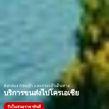
ส่งกล่อง กระเป๋า และกระเป๋าเดินทาง
บริการขนส่งไปโครเอเชีย
รับใบเสนอราคาทันที