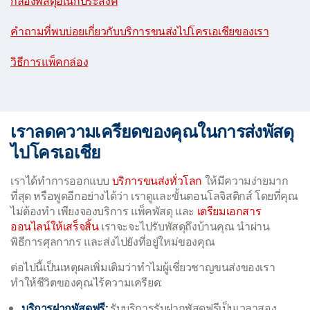
กล่องพัสดุอเนกประสงค์
|
คำถามที่พบบ่อยเกี่ยวกับบริการขนส่งไปโครเอเชียของเรา
|
วิธีการแพ็คกล่อง
เราลดความเครียดของคุณในการส่งพัสดุ
ไปโครเอเชีย
เราได้ทำการออกแบบ
บริการขนส่งทั่วโลก
ให้มีความง่ายมาก
ที่สุด หรือพูดอีกอย่างได้ว่า เราดูและขั้นตอนโลจิสติกส์ โดยที่คุณ
ไม่ต้องทำ เพียงจองบริการ แพ็คพัสดุ และ
เตรียมเอกสาร
ออนไลน์ให้เสร็จสิ้น
เราจะจะไปรับพัสดุถึงบ้านคุณ นำผ่าน
พิธีการศุลกากร และส่งไปยังที่อยู่ใหม่ของคุณ
ต่อไปนี้เป็นเหตุผลเพิ่มเติมว่าทำไมผู้เชี่ยวชาญขนส่งของเรา
ทำให้ชีวิตของคุณไร้ความเครียด:
บริการฝากพัสดุฟรี:
รับบริการรับฝากพัสดุฟรีเป็นเวลาสอง