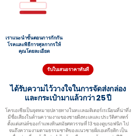
เราแนะนำขั้นตอนการกักกัน
โรคและพิธีการศุลกากรให้
คุณโดยละเอียด
รับใบเสนอราคาทันที
ได้รับความไว้วางใจในการจัดส่งกล่อง
และกระเป๋ามาแล้วกว่า 25 ปี
โครเอเชียเป็นจุดหมายปลายทางในทะเลเมดิเตอร์เรเนียนที่น่าทึ่ง
มีชื่อเสียงในด้านความงามของชายฝั่งทะเลและประวัติศาสตร์
ตั้งแต่เสน่ห์ของกำแพงหินสมัยศตวรรษที่ 13 ของดูบรอฟนิก ไป
จนถึงความงามตามธรรมชาติของแนวชายฝั่งเอเดรียติก เป็น