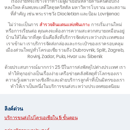
เรื่องง่ายที่จะเข้าใจว่าทำไมผู้มาเยือนหลายล้านคนต่อปีถึง
หลงใหล ค้นพบทะเลที่ใสดุจคริสตัล มหาวิหารโบราณ และสถาน
ที่สำคัญ เช่น พระราชวัง Diocletian และป้อม Lovrijenac
ไม่ว่าจะเป็นการ
สำรวจดินแดนแห่งพันเกาะ
การเริ่มงานใหม่
หรือการเรียนต่อ คุณคงจะต้องการความสะดวกสบายเหมือนอยู่
บ้านให้ได้มากที่สุด นั่นคือสิ่งที่บริการจัดส่งระหว่างประเทศของ
เราเข้ามา เราบริการจัดส่งกล่องและกระเป๋าของเราครอบคลุม
เมืองส่วนใหญ่ทั่วโครเอเชีย รวมถึง Dubrovnik, Split, Zagreb,
Rovinj, Zadar, Pula, Hvar และ Šibenik
ด้วยประสบการณ์มากกว่า 25 ปีในการส่งพัสดุไปต่างประเทศ เรา
ทำให้ทุกอย่างเป็นเรื่องง่าย เครือข่ายคลังพัสดุทั่วโลกของเรา
ความรู้เฉพาะทางเชิงลึกและฝ่ายบริการลูกค้าที่เป็นมิตรของเรา
ทำให้เราเป็นหนึ่งในบริการขนส่งระหว่างประเทศยอดนิยม
ลิงค์ด่วน
บริการขนส่งไปโครเอเชียใน 5 ขั้นตอน
|