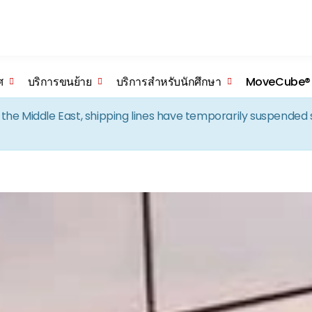
Skip to the content
ศ
บริการขนย้าย
บริการสำหรับนักศึกษา
MoveCube®
in the Middle East, shipping lines have temporarily suspende