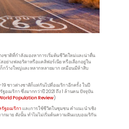
ชาติที่กำลังมองหาการเริ่มต้นชีวิตใหม่และน่าตื่น
ใสอย่างฟลอริดาหรือแคลิฟอร์เนีย หรือเลือกอยู่ใน
ิกาก็กว้างใหญ่และหลากหลายมาก เหมือนมีห้าสิบ
ชาวต่างชาติก็แห่กันไปที่อเมริกาอีกครั้ง ในปี
เมริกา ซึ่งมากกว่าปี 2021 ถึง 1 ล้านคน ปัจจุบัน
World Population Review
)
รัฐอเมริกา
และการใช้ชีวิตในชุมชน คำแนะนำเชิง
มาย ดังนั้น ทำไมไม่เริ่มต้นความฝันแบบอเมริกัน