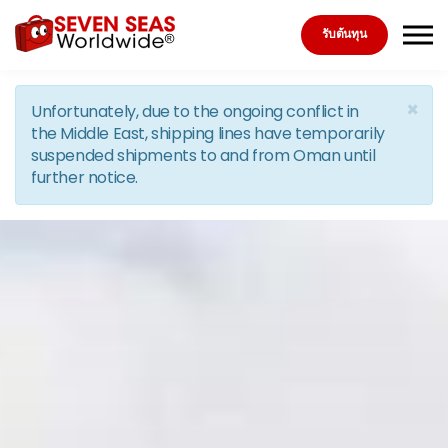
Skip to the content
รับต้นทุน
×
Unfortunately, due to the ongoing conflict in
the Middle East, shipping lines have temporarily
suspended shipments to and from Oman until
further notice.