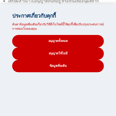
เตรียมสำเนาใบอนุญาตถิ่นที่อยู่ หรือหนังสืออนุมัติจาก
สำนักงานตรวจคนเข้าเมืองในพื้นที่ของคุณ
จัดทำสัญญาจ้างงานที่มีการลงนามโดยนายจ้างชาวสวิส
ประกาศเกี่ยวกับคุกกี้
เจ้าหน้าที่ศุลกากรของสวิสเซอร์แลนด์อาจขอเอกสารเพิ่มเติม
ค้นหาข้อมูลเพิ่มเติมเกี่ยวกับวิธีที่เว็บไซต์นี้ใช้คุกกี้เพื่อปรับปรุงประสบการณ์
เช่น หลักฐานว่าคุณได้ออกจากถิ่นที่อยู่ต่างประเทศแล้ว นักเรียน
การท่องเว็บของคุณ
สามารถ
นำเข้าสิ่งของของนักเรียน และครัวเรือน
ได้โดยไม่ต้อง
เสียภาษี แม้ว่าพวกเขาจะไม่ได้ย้ายไปตั้งถิ่นฐานใหม่ในสวิตเซอร์
อนุญาตทั้งหมด
แลนด์ก็ตาม
อนุญาตให้ไม่มี
ข้อมูลเพิ่มเติมเกี่ยวกับการจัดส่งสิ่งของ
ข้อมูลเพิ่มเติม
ไปยังสวิตเซอร์แลนด์
CONTACT
SEARCH
SOCIAL