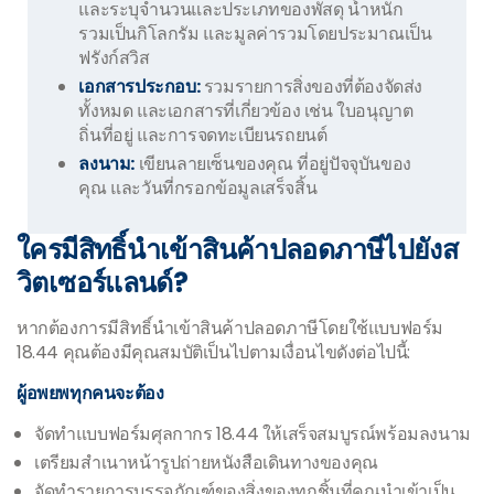
และระบุจำนวนและประเภทของพัสดุ น้ำหนัก
รวมเป็นกิโลกรัม และมูลค่ารวมโดยประมาณเป็น
ฟรังก์สวิส
เอกสารประกอบ:
รวมรายการสิ่งของที่ต้องจัดส่ง
ทั้งหมด และเอกสารที่เกี่ยวข้อง เช่น ใบอนุญาต
ถิ่นที่อยู่ และการจดทะเบียนรถยนต์
ลงนาม:
เขียนลายเซ็นของคุณ ที่อยู่ปัจจุบันของ
คุณ และวันที่กรอกข้อมูลเสร็จสิ้น
ใครมีสิทธิ์นำเข้าสินค้าปลอดภาษีไปยังส
วิตเซอร์แลนด์?
หากต้องการมีสิทธิ์นำเข้าสินค้าปลอดภาษีโดยใช้แบบฟอร์ม
18.44 คุณต้องมีคุณสมบัติเป็นไปตามเงื่อนไขดังต่อไปนี้:
ผู้อพยพทุกคนจะต้อง
จัดทำแบบฟอร์มศุลกากร 18.44 ให้เสร็จสมบูรณ์พร้อมลงนาม
เตรียมสำเนาหน้ารูปถ่ายหนังสือเดินทางของคุณ
จัดทำรายการบรรจุภัณฑ์ของสิ่งของทุกชิ้นที่คุณนำเข้าเป็น