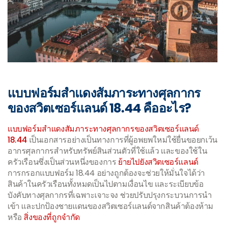
แบบฟอร์มสำแดงสัมภาระทางศุลกากร
ของสวิตเซอร์แลนด์ 18.44 คืออะไร?
แบบฟอร์มสำแดงสัมภาระทางศุลกากรของสวิตเซอร์แลนด์
18.44
เป็นเอกสารอย่างเป็นทางการที่ผู้อพยพใหม่ใช้ยื่นขอยกเว้น
อากรศุลกากรสำหรับทรัพย์สินส่วนตัวที่ใช้แล้ว และของใช้ใน
ครัวเรือนซึ่งเป็นส่วนหนึ่งของการ
ย้ายไปยังสวิตเซอร์แลนด์
การกรอกแบบฟอร์ม 18.44 อย่างถูกต้องจะช่วยให้มั่นใจได้ว่า
สินค้าในครัวเรือนทั้งหมดเป็นไปตามเงื่อนไข และระเบียบข้อ
บังคับทางศุลกากรที่เฉพาะเจาะจง ช่วยปรับปรุงกระบวนการนำ
เข้า และปกป้องชายแดนของสวิตเซอร์แลนด์จากสินค้าต้องห้าม
หรือ
สิ่งของที่ถูกจำกัด