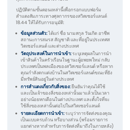
ปฏิบัติตามขั้นตอนเหล่านี้เพื่อกรอกแบบฟอร์ม
สำแดงสัมภาระทางศุลกากรของสวิตเซอร์แลนด์
18.44 ให้ได้รับการอนุมัติ:
ข้อมูลส่วนตัว:
ได้แก่ ชื่อ นามสกุล วันเกิด อาชีพ
สถานะการสมรส สัญชาติ และที่อยู่ในประเทศส
วิตเซอร์แลนด์ และต่างประเทศ
วัตถุประสงค์ในการนำเข้า:
ระบุเหตุผลในการนำ
เข้าสินค้าในครัวเรือนในฐานะผู้อพยพใหม่ กลับ
ประเทศเป็นพลเมืองของสวิสเซอร์แลนด์ หรือหาก
คุณกำลังตกแต่งบ้านในสวิตเซอร์แลนด์ขณะที่ยัง
มีทรัพย์สินอยู่ในต่างประเทศ
การสำแดงเกี่ยวกับสิ่งของ:
ยืนยันว่าคุณได้ใช้
และเป็นเจ้าของสิ่งของเหล่านั้นมาแล้วเป็นเวลา
อย่างน้อยหกเดือนในต่างประเทศ และตั้งใจที่จะ
ใช้สิ่งของเหล่านั้นต่อไปในสวิตเซอร์แลนด์
รายละเอียดการนำเข้า:
ระบุว่าการจัดส่งของคุณ
เป็นแบบครบถ้วน หรือบางส่วน (พร้อมรายการ
แยกต่างหากสำหรับการจัดส่งที่มาถึงในภายหลัง)