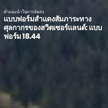
คำแนะนำในการจัดส่ง
แบบฟอร์มสำแดงสัมภาระทาง
ศุลกากรของสวิตเซอร์แลนด์: แบบ
ฟอร์ม 18.44