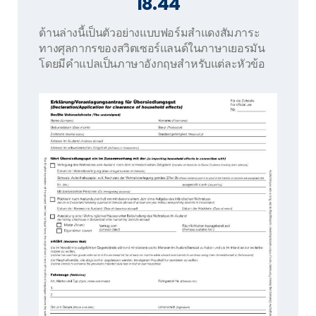
18.44
ด้านล่างนี้เป็นตัวอย่างแบบฟอร์มสำแดงสัมภาระ
ทางศุลกากรของสวิตเซอร์แลนด์ในภาษาเยอรมัน
โดยมีคำแปลเป็นภาษาอังกฤษสำหรับแต่ละหัวข้อ