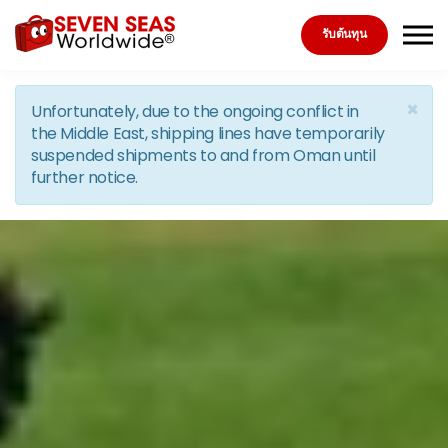
Skip to the content
รับต้นทุน
×
Unfortunately, due to the ongoing conflict in
the Middle East, shipping lines have temporarily
suspended shipments to and from Oman until
further notice.