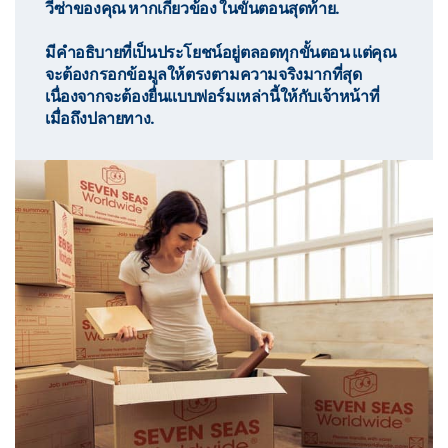
วีซ่าของคุณ หากเกี่ยวข้อง ในขั้นตอนสุดท้าย.
มีคำอธิบายที่เป็นประโยชน์อยู่ตลอดทุกขั้นตอน แต่คุณ
จะต้องกรอกข้อมูลให้ตรงตามความจริงมากที่สุด
เนื่องจากจะต้องยื่นแบบฟอร์มเหล่านี้ให้กับเจ้าหน้าที่
เมื่อถึงปลายทาง
.