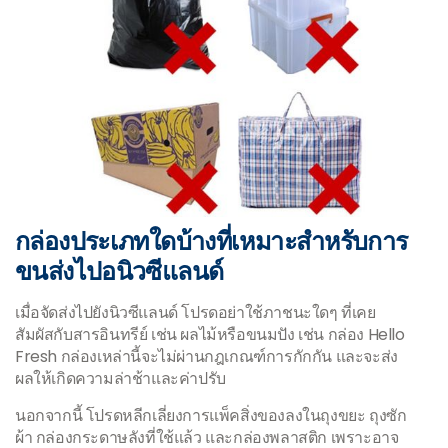
กล่องประเภทใดบ้างที่เหมาะสำหรับการ
ขนส่งไปอนิวซีแลนด์
เมื่อจัดส่งไปยังนิวซีแลนด์ โปรดอย่าใช้ภาชนะใดๆ ที่เคย
สัมผัสกับสารอินทรีย์ เช่น ผลไม้หรือขนมปัง เช่น กล่อง Hello
Fresh กล่องเหล่านี้จะไม่ผ่านกฎเกณฑ์การกักกัน และจะส่ง
ผลให้เกิดความล่าช้าและค่าปรับ
นอกจากนี้ โปรดหลีกเลี่ยงการแพ็คสิ่งของลงในถุงขยะ ถุงซัก
ผ้า กล่องกระดาษลังที่ใช้แล้ว และกล่องพลาสติก เพราะอาจ