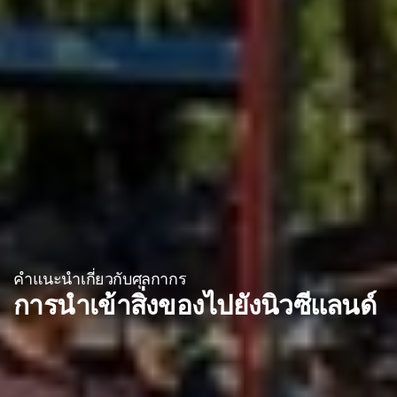
คำแนะนำเกี่ยวกับศุลกากร
การนำเข้าสิ่งของไปยังนิวซีแลนด์