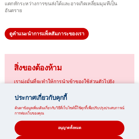
แตกหักระหว่างการขนส่งได้และอาจเกิดเหลี่ยมมุมทีเป็น
อันตราย
ดูคำแนะนำการแพ็คสัมภาระของเรา
สิ่งของต้องห้าม
เรามุ่งมั่นที่จะทำให้การนำเข้าของใช้ส่วนตัวไปยัง
นิวซีแลนด์ของคุณนั้นง่ายที่สุดเท่าที่จะเป็นไปได้ ดู
ประกาศเกี่ยวกับคุกกี้
รายการสิ่งของที่ครอบคลุมของเราว่าอะไรบ้างที่คุณ
ไม่สามารถส่งไปยังนิวซีแลนด์ได้ พร้อมกับข้อจำกัดของ
ค้นหาข้อมูลเพิ่มเติมเกี่ยวกับวิธีที่เว็บไซต์นี้ใช้คุกกี้เพื่อปรับปรุงประสบการณ์
การท่องเว็บของคุณ
แต่ละบริการ.
อนุญาตทั้งหมด
สิ่งของต้องห้าม