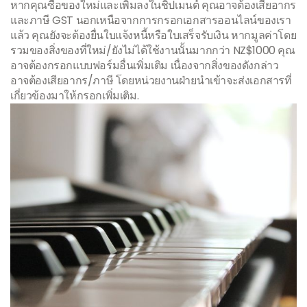
หากคุณซื้อของใหม่และเพิ่มลงในชิปเมนต์ คุณอาจต้องเสียอากร
และภาษี GST นอกเหนือจากการกรอกเอกสารออนไลน์ของเรา
แล้ว คุณยังจะต้องยื่นใบแจ้งหนี้หรือใบเสร็จรับเงิน หากมูลค่าโดย
รวมของสิ่งของที่ใหม่/ยังไม่ได้ใช้งานนั้นมากกว่า NZ$1000 คุณ
อาจต้องกรอกแบบฟอร์มอื่นเพิ่มเติม เนื่องจากสิ่งของดังกล่าว
อาจต้องเสียอากร/ภาษี โดยหน่วยงานฝ่ายนำเข้าจะส่งเอกสารที่
เกี่ยวข้องมาให้กรอกเพิ่มเติม.