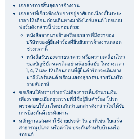
เอกสารการสิ้นสุดการจ้างงาน
เอกสารที่เกี่ยวข้องกับการอยู่อาศัยต่อเนื่องเป็นระยะ
เวลา 12 เดือน ก่อนเดินทางมาถึงไอร์แลนด์ โดยแบบ
ฟอร์มดังกล่าวนี้ ประกอบด้วย:
หนังสือจากนายจ้างหรือเอกสารที่มีตราของ
บริษัทของผู้ยื่นคำร้องที่ยืนยันการจ้างงานตลอด
ช่วงเวลานี้
หนังสือรับรองจากธนาคาร หรือความเคลื่อนไหว
ของบัญชีบัตรเครดิตอย่างน้อยสี่ฉบับ ในช่วงเวลา
1, 4, 7 และ 12 เดือนก่อนที่ผู้ยื่นคำร้องจะเดินทาง
มาถึงไอร์แลนด์ พร้อมแสดงธุรกรรมรายวันหรือ
รายสัปดาห์
ขอเรียนให้ทราบว่าเราไม่ต้องการเห็นจำนวนเงิน
เพียงรายละเอียดธุรกรรมที่มีชื่อผู้ยื่นคำร้อง โปรด
ตรวจสอบให้แน่ใจเช่นกันว่าเอกสารดังกล่าวไม่ได้รับ
การป้องกันด้วยรหัสผ่าน
หลักฐานแสดงค่าใช้จ่ายประจำวัน อาทิเช่น ใบเสร็จ
สาธารณูปโภค หรือค่าไฟ ประกันสำหรับบ้านหรือ
รถยนต์