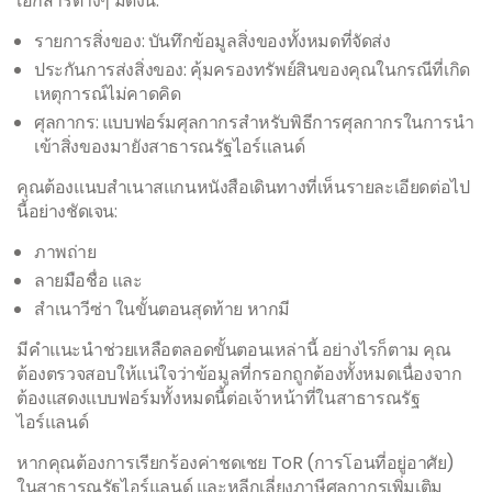
เอกสารต่างๆ มีดังนี้:
รายการสิ่งของ: บันทึกข้อมูลสิ่งของทั้งหมดที่จัดส่ง
ประกันการส่งสิ่งของ: คุ้มครองทรัพย์สินของคุณในกรณีที่เกิด
เหตุการณ์ไม่คาดคิด
ศุลกากร: แบบฟอร์มศุลกากรสำหรับพิธีการศุลกากรในการนำ
เข้าสิ่งของมายังสาธารณรัฐไอร์แลนด์
คุณต้องแนบสำเนาสแกนหนังสือเดินทางที่เห็นรายละเอียดต่อไป
นี้อย่างชัดเจน:
ภาพถ่าย
ลายมือชื่อ และ
สำเนาวีซ่า ในขั้นตอนสุดท้าย หากมี
มีคำแนะนำช่วยเหลือตลอดขั้นตอนเหล่านี้ อย่างไรก็ตาม คุณ
ต้องตรวจสอบให้แน่ใจว่าข้อมูลที่กรอกถูกต้องทั้งหมดเนื่องจาก
ต้องแสดงแบบฟอร์มทั้งหมดนี้ต่อเจ้าหน้าที่ในสาธารณรัฐ
ไอร์แลนด์
หากคุณต้องการเรียกร้องค่าชดเชย ToR (การโอนที่อยู่อาศัย)
ในสาธารณรัฐไอร์แลนด์ และหลีกเลี่ยงภาษีศุลกากรเพิ่มเติม