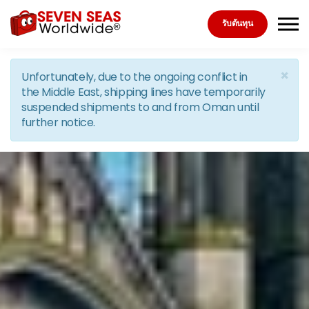
Skip to the content
รับต้นทุน
×
Unfortunately, due to the ongoing conflict in
the Middle East, shipping lines have temporarily
suspended shipments to and from Oman until
further notice.