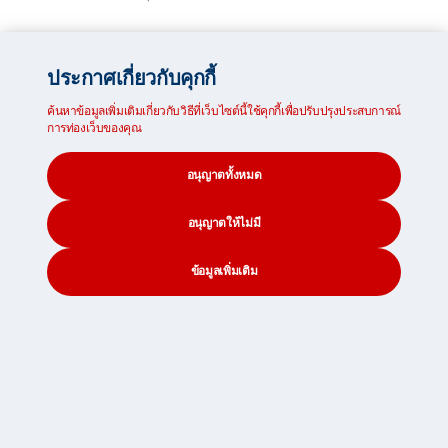
ประกาศเกี่ยวกับคุกกี้
ค้นหาข้อมูลเพิ่มเติมเกี่ยวกับวิธีที่เว็บไซต์นี้ใช้คุกกี้เพื่อปรับปรุงประสบการณ์
การท่องเว็บของคุณ
อนุญาตทั้งหมด
อนุญาตให้ไม่มี
ข้อมูลเพิ่มเติม
CONTACT
SEARCH
SOCIAL
สิ่งของต้องห้าม
ก่อนทำการแพ็ค ตรวจสอบรายการสิ่งของต้องห้ามในการนำเข้า
ประเทศและภูมิภาคต่างๆ