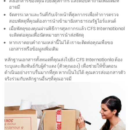
ส่งเอกสารของคุณไปยังศุลกากร และตอบคำถามเพิ่มเติมที่
อาจมี
จัดสรรเวลาและวันที่กับเจ้าหน้าที่ศุลกากรเพื่อทำการตรวจ
สอบพัสดุที่คุณต้องการนำเข้ามายังสาธารณรัฐไอร์แลนด์
เมื่อพัสดุของคุณผ่านพิธีการศุลกากรแล้ว CFS International
จะติดต่อคุณเพื่อนัดหมายการนำส่งพัสดุ
หากเราตอบคำถามเหล่านี้ไม่ได้ เราจะติดต่อคุณเพื่อขอ
เอกสารหรือข้อมูลเพิ่มเติม
หลักฐานเอกสารทั้งหมดที่คุณส่งไปยัง CFS Internationla ต้อง
ระบุและสัมพันธ์กับผู้สำแดง (ตัวคุณเอง) เพื่อช่วยให้ขั้นตอน
ดำเนินอย่างราบรื่นมากที่สุด หากเป็นไปได้ คุณควรส่งเอกสารตัว
จริงร่วมกับหลักฐานอื่นๆที่คุณอาจมี