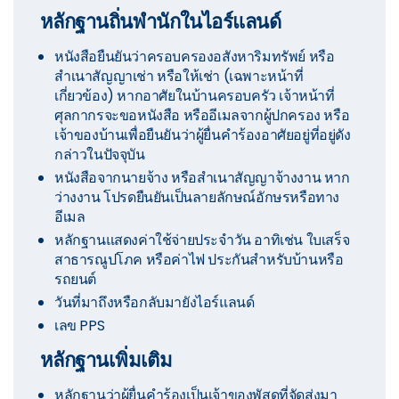
หลักฐานถิ่นพำนักในไอร์แลนด์
หนังสือยืนยันว่าครอบครองอสังหาริมทรัพย์ หรือ
สำเนาสัญญาเช่า หรือให้เช่า (เฉพาะหน้าที่
เกี่ยวข้อง) หากอาศัยในบ้านครอบครัว เจ้าหน้าที่
ศุลกากรจะขอหนังสือ หรืออีเมลจากผู้ปกครอง หรือ
เจ้าของบ้านเพื่อยืนยันว่าผู้ยื่นคำร้องอาศัยอยู่ที่อยู่ดัง
กล่าวในปัจจุบัน
หนังสือจากนายจ้าง หรือสำเนาสัญญาจ้างงาน หาก
ว่างงาน โปรดยืนยันเป็นลายลักษณ์อักษรหรือทาง
อีเมล
หลักฐานแสดงค่าใช้จ่ายประจำวัน อาทิเช่น ใบเสร็จ
สาธารณูปโภค หรือค่าไฟ ประกันสำหรับบ้านหรือ
รถยนต์
วันที่มาถึงหรือกลับมายังไอร์แลนด์
เลข PPS
หลักฐานเพิ่มเติม
หลักฐานว่าผู้ยื่นคำร้องเป็นเจ้าของพัสดุที่จัดส่งมา