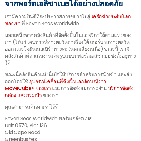
จากพอร์ตเอลิซาเบธได้อย่างปลอดภัย
เรามีความยินดีที่จะประกาศการขยายไปสู่
เครือข่ายระดับโลก
ของเรา
ที่ Seven Seas Worldwide
นอกเหนือจากคลังสินค้าที่จัดตั้งขึ้นในแอฟริกาใต้สามแห่งของ
เรา (ได้แก่ เคปทาวน์ทางตะวันตกเฉียงใต้ เดอร์บานทางตะวัน
ออก และโจฮันเนสเบิร์กทางตะวันตกเฉียงเหนือ) ขณะนี้ เรามี
คลังสินค้าที่ดำเนินงานเต็มรูปแบบที่พอร์ตเอลิซาเบธซึ่งตั้งอยู่ทาง
ใต้
ขณะนี้คลังสินค้าแห่งนี้เปิดให้บริการสำหรับการนำเข้า และส่ง
ออกโดยใช้
อุปกรณ์เคลื่อนที่ซึ่งเป็นเอกลักษณ์จาก
MoveCube® ของเรา
และการจัดส่งสัมภาระผ่าน
บริการจัดส่ง
กล่อง และกระเป๋า
ของเรา
คุณสามารถค้นหาเราได้ที่:
Seven Seas Worldwide พอร์ตเอลิซาเบธ
Unit 0570, Plot 136
Old Cape Road
Greenbushes