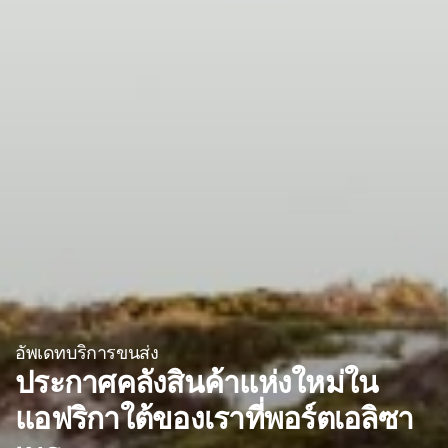
อัพเดทบริการขนส่ง
ประกาศคลังสินค้าแห่งใหม่ใน
แอฟริกาใต้ของเราที่พอร์ตเอลิซา