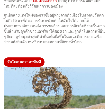
ชาติดอนกิ้น และ
ป้อมเฟรดเดอริก
ควบคู่ไปกับการพัฒนาสมัย
ใหม่ที่สะท้อนถึงวิวัฒนาการของเมือง
ศูนย์กลางแห่งใหม่ของเราซึ่งอยู่ห่างจากตัวเมืองไปทางตะวันตก
ไม่ถึง 15 นาทีด้วยการขับรถช่วยทำให้มั่นใจได้ว่าจะได้
ประสบการณ์การขนส่ง การขนย้าย และการจัดเก็บที่ราบรื่นมาก
ขึ้นสำหรับลูกค้าชาวแอฟริกาใต้ของเรา และลูกค้าในสถานที่อื่น
ๆ จับตาดูข้อมูลล่าสุดที่น่าตื่นเต้นยิ่งขึ้นในขณะที่เราขยายเครือ
ข่ายคลังสินค้า คนขับรถ และสถานที่จัดส่งทั่วโลก
รับใบเสนอราคาทันที