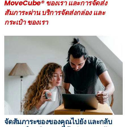
MoveCube® ของเรา และการจัดส่ง
สัมภาระผ่าน บริการจัดส่งกล่อง และ
กระเป๋า ของเรา
จัดสัมภาระของของคุณไปยัง และกลับ