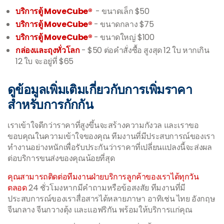
บริการตู้ MoveCube®
- ขนาดเล็ก $50
บริการตู้ MoveCube®
- ขนาดกลาง $75
บริการตู้ MoveCube®
- ขนาดใหญ่ $100
กล่องและถุงทั่วโลก
- $50 ต่อคำสั่งซื้อ สูงสุด 12 ใบ หากเกิน
12 ใบ จะอยู่ที่ $65
ดูข้อมูลเพิ่มเติมเกี่ยวกับการเพิ่มราคา
สำหรับการกักกัน
เราเข้าใจดีกว่าราคาที่สูงขึ้นจะสร้างความกังวล และเราขอ
ขอบคุณในความเข้าใจของคุณ ทีมงานที่มีประสบการณ์ของเรา
ทำงานอย่างหนักเพื่อรับประกันว่าราคาที่เปลี่ยนแปลงนี้จะส่งผล
ต่อบริการขนส่งของคุณน้อยที่สุด
คุณสามารถติดต่อทีมงานฝ่ายบริการลูกค้าของเราได้ทุกวัน
ตลอด
24 ชั่วโมงหากมีคำถามหรือข้อสงสัย ทีมงานที่มี
ประสบการณ์ของเราสื่อสารได้หลายภาษา อาทิเช่น ไทย อังกฤษ
จีนกลาง จีนกวางตุ้ง และแอฟริกัน พร้อมให้บริการแก่คุณ