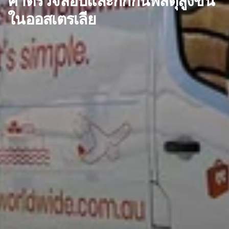
ค่าตรวจสอบและกักกันพัสดุสูงขึ้น
ในออสเตรเลีย