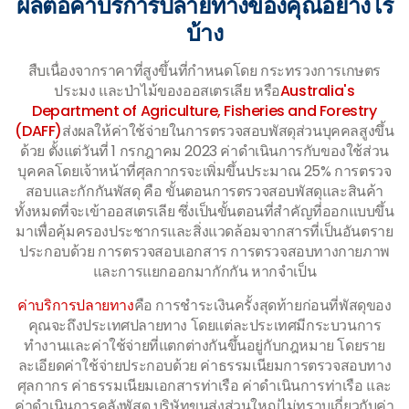
ผลต่อค่าบริการปลายทางของคุณอย่างไร
บ้าง
สืบเนื่องจากราคาที่สูงขึ้นที่กำหนดโดย กระทรวงการเกษตร
ประมง และป่าไม้ของออสเตรเลีย หรือ
Australia's
Department of Agriculture, Fisheries and Forestry
(DAFF)
ส่งผลให้ค่าใช้จ่ายในการตรวจสอบพัสดุส่วนบุคคลสูงขึ้น
ด้วย ตั้งแต่วันที่ 1 กรกฎาคม 2023 ค่าดำเนินการกับของใช้ส่วน
บุคคลโดยเจ้าหน้าที่ศุลกากรจะเพิ่มขึ้นประมาณ 25% การตรวจ
สอบและกักกันพัสดุ คือ ขั้นตอนการตรวจสอบพัสดุและสินค้า
ทั้งหมดที่จะเข้าออสเตรเลีย ซึ่งเป็นขั้นตอนที่สำคัญที่ออกแบบขึ้น
มาเพื่อคุ้มครองประชากรและสิ่งแวดล้อมจากสารที่เป็นอันตราย
ประกอบด้วย การตรวจสอบเอกสาร การตรวจสอบทางกายภาพ
และการแยกออกมากักกัน หากจำเป็น
ค่าบริการปลายทาง
คือ การชำระเงินครั้งสุดท้ายก่อนที่พัสดุของ
คุณจะถึงประเทศปลายทาง โดยแต่ละประเทศมีกระบวนการ
ทำงานและค่าใช้จ่ายที่แตกต่างกันขึ้นอยู่กับกฎหมาย โดยราย
ละเอียดค่าใช้จ่ายประกอบด้วย ค่าธรรมเนียมการตรวจสอบทาง
ศุลกากร ค่าธรรมเนียมเอกสารท่าเรือ ค่าดำเนินการท่าเรือ และ
ค่าดำเนินการคลังพัสดุ บริษัทขนส่งส่วนใหญ่ไม่ทราบเกี่ยวกับค่า