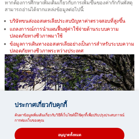
หากต้องการศึกษาเพิ่มเติมเกี่ยวกับการเพิ่มขึ้นของค่ากักกันพัสดุ
สามารถอ่านได้จากแหล่งข้อมูลต่อไปนี้:
บริษัทขนส่งออสเตรเลียประสบปัญหาค่าตรวจสอบที่สูงขึ้น
แถลงการณ์การนำแผนฟื้นฟูค่าใช้จ่ายด้านระบบความ
ปลอดภัยทางชีวภาพมาใช้
ข้อมูลการเดินทางออสเตรเลียอย่างเป็นการสำหรับระบบความ
ปลอดภัยทางชีวภาพระหว่างประเทศ
ประกาศเกี่ยวกับคุกกี้
ค้นหาข้อมูลเพิ่มเติมเกี่ยวกับวิธีที่เว็บไซต์นี้ใช้คุกกี้เพื่อปรับปรุงประสบการณ์
การท่องเว็บของคุณ
อนุญาตทั้งหมด