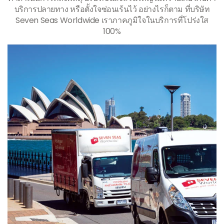
บริการปลายทาง หรือตั้งใจซ่อนเร้นไว้ อย่างไรก็ตาม ที่บริษัท
Seven Seas Worldwide เราภาคภูมิใจในบริการที่โปร่งใส
100%